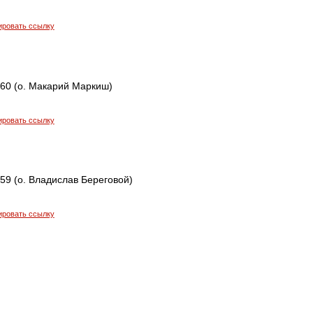
ировать ссылку
460 (о. Макарий Маркиш)
ировать ссылку
459 (о. Владислав Береговой)
ировать ссылку