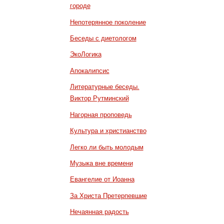
городе
Непотерянное поколение
Беседы с диетологом
ЭкоЛогика
Апокалипсис
Литературные беседы.
Виктор Рутминский
Нагорная проповедь
Культура и христианство
Легко ли быть молодым
Музыка вне времени
Евангелие от Иоанна
За Христа Претерпевшие
Нечаянная радость