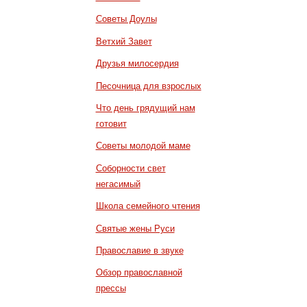
Советы Доулы
Ветхий Завет
Друзья милосердия
Песочница для взрослых
Что день грядущий нам
готовит
Советы молодой маме
Соборности свет
негасимый
Школа семейного чтения
Святые жены Руси
Православие в звуке
Обзор православной
прессы