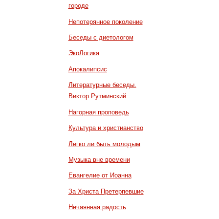
городе
Непотерянное поколение
Беседы с диетологом
ЭкоЛогика
Апокалипсис
Литературные беседы.
Виктор Рутминский
Нагорная проповедь
Культура и христианство
Легко ли быть молодым
Музыка вне времени
Евангелие от Иоанна
За Христа Претерпевшие
Нечаянная радость