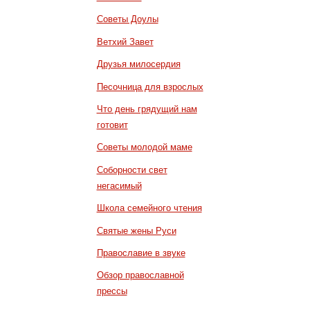
Советы Доулы
Ветхий Завет
Друзья милосердия
Песочница для взрослых
Что день грядущий нам
готовит
Советы молодой маме
Соборности свет
негасимый
Школа семейного чтения
Святые жены Руси
Православие в звуке
Обзор православной
прессы