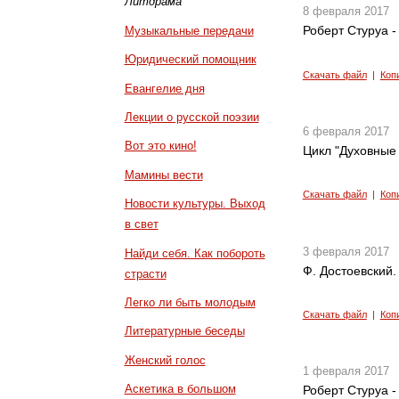
Литдрама
8 февраля 2017
Роберт Стуруа -
Музыкальные передачи
Юридический помощник
Скачать файл
|
Коп
Евангелие дня
Лекции о русской поэзии
6 февраля 2017
Вот это кино!
Цикл "Духовные 
Мамины вести
Скачать файл
|
Коп
Новости культуры. Выход
в свет
3 февраля 2017
Найди себя. Как побороть
Ф. Достоевский.
страсти
Легко ли быть молодым
Скачать файл
|
Коп
Литературные беседы
Женский голос
1 февраля 2017
Аскетика в большом
Роберт Стуруа -