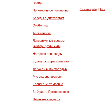
городе
Скачать файл
|
Коп
Непотерянное поколение
Беседы с диетологом
ЭкоЛогика
Апокалипсис
Литературные беседы.
Виктор Рутминский
Нагорная проповедь
Культура и христианство
Легко ли быть молодым
Музыка вне времени
Евангелие от Иоанна
За Христа Претерпевшие
Нечаянная радость