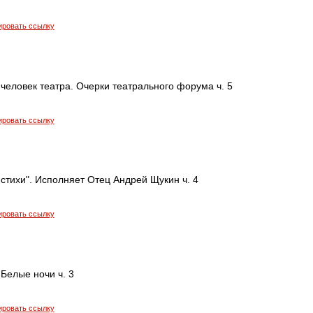
ировать ссылку
 человек театра. Очерки театрального форума ч. 5
ировать ссылку
стихи". Исполняет Отец Андрей Щукин ч. 4
ировать ссылку
 Белые ночи ч. 3
ировать ссылку