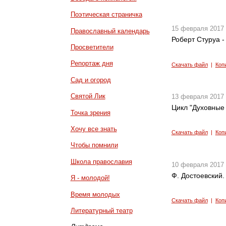
Поэтическая страничка
15 февраля 2017
Православный календарь
Роберт Стуруа -
Просветители
Репортаж дня
Скачать файл
|
Коп
Сад и огород
Святой Лик
13 февраля 2017
Цикл "Духовные 
Точка зрения
Хочу все знать
Скачать файл
|
Коп
Чтобы помнили
Школа православия
10 февраля 2017
Ф. Достоевский.
Я - молодой!
Время молодых
Скачать файл
|
Коп
Литературный театр