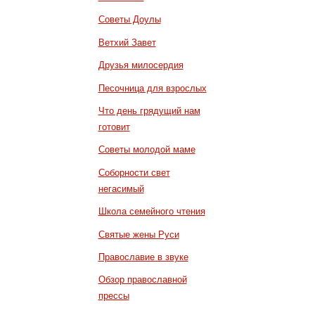
Советы Доулы
Ветхий Завет
Друзья милосердия
Песочница для взрослых
Что день грядущий нам
готовит
Советы молодой маме
Соборности свет
негасимый
Школа семейного чтения
Святые жены Руси
Православие в звуке
Обзор православной
прессы