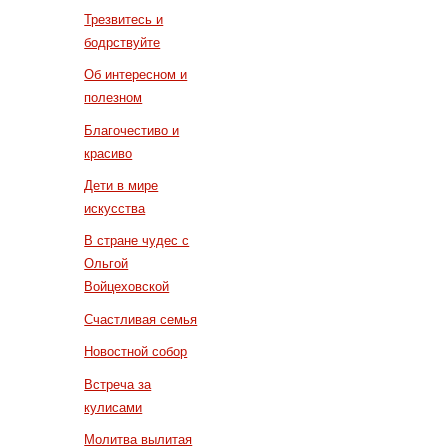
Трезвитесь и
бодрствуйте
Об интересном и
полезном
Благочестиво и
красиво
Дети в мире
искусства
В стране чудес с
Ольгой
Войцеховской
Счастливая семья
Новостной собор
Встреча за
кулисами
Молитва вылитая