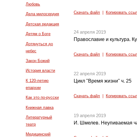
Любовь
Скачать файл
|
Копировать ссы
Дела милосердия
Детская редакция
24 апреля 2019
Детям о Боге
Православие и культура. Ку
Дотянуться до
небес
Скачать файл
|
Копировать ссы
Закон Божий
История власти
22 апреля 2019
К 120-летию
Цикл "Время жизни" ч. 25
епархии
Скачать файл
|
Копировать ссы
Как это по-русски
Книжная лавка
19 апреля 2019
Литературный
И. Шмелев. Неупиваемая ча
театр
Медицинский