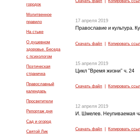
Скачать файл
|
Копировать ссы
городок
Молитвенное
17 апреля 2019
правило
Православие и культура. Ку
На стыке
О душевном
Скачать файл
|
Копировать ссы
здоровье. Беседа
с психологом
15 апреля 2019
Поэтическая
Цикл "Время жизни" ч. 24
страничка
Православный
Скачать файл
|
Копировать ссы
календарь
Просветители
12 апреля 2019
Репортаж дня
И. Шмелев. Неупиваемая ча
Сад и огород
Скачать файл
|
Копировать ссы
Святой Лик