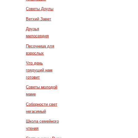
Советы Доулы
Ветхий Завет
Друзья
милосердия
Песочница для
взрослых
Что день
грядущий нам
готовит
Советы молодой
маме
Соборности свет
негасимый
Школа семейного
чтения