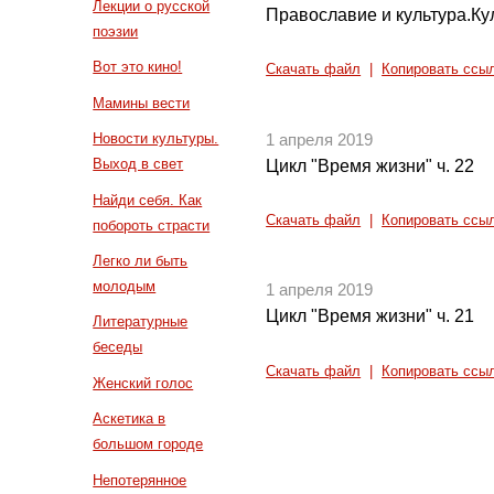
Лекции о русской
Православие и культура.Ку
поэзии
Вот это кино!
Скачать файл
|
Копировать ссы
Мамины вести
Новости культуры.
1 апреля 2019
Выход в свет
Цикл "Время жизни" ч. 22
Найди себя. Как
Скачать файл
|
Копировать ссы
побороть страсти
Легко ли быть
молодым
1 апреля 2019
Цикл "Время жизни" ч. 21
Литературные
беседы
Скачать файл
|
Копировать ссы
Женский голос
Аскетика в
большом городе
Непотерянное