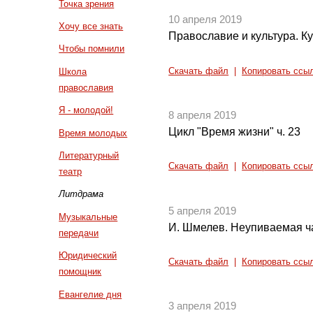
Точка зрения
10 апреля 2019
Хочу все знать
Православие и культура. Ку
Чтобы помнили
Скачать файл
|
Копировать ссы
Школа
православия
Я - молодой!
8 апреля 2019
Цикл "Время жизни" ч. 23
Время молодых
Литературный
Скачать файл
|
Копировать ссы
театр
Литдрама
5 апреля 2019
Музыкальные
И. Шмелев. Неупиваемая ча
передачи
Юридический
Скачать файл
|
Копировать ссы
помощник
Евангелие дня
3 апреля 2019