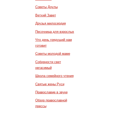
Советы Доулы
Ветхий Завет
Друзья милосердия
Песочница для взрослых
Что день грядущий нам
готовит
Советы молодой маме
Соборности свет
негасимый
Школа семейного чтения
Святые жены Руси
Православие в звуке
Обзор православной
прессы