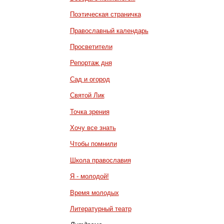
Поэтическая страничка
Православный календарь
Просветители
Репортаж дня
Сад и огород
Святой Лик
Точка зрения
Хочу все знать
Чтобы помнили
Школа православия
Я - молодой!
Время молодых
Литературный театр