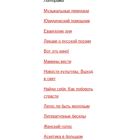
Литдрама
Музыкальные передачи
Юридический помощник
Евангелие дня
Лекции о русской поэзии
Вот это кино!
Мамины вести
Новости культуры. Выход
в свет
Найди себя. Как побороть
страсти
Легко ли быть молодым
Литературные беседы
Женский голос
Аскетика в большом