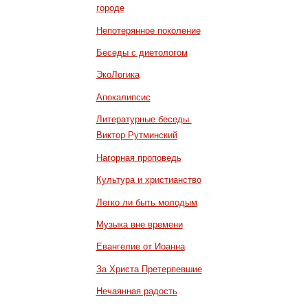
городе
Непотерянное поколение
Беседы с диетологом
ЭкоЛогика
Апокалипсис
Литературные беседы.
Виктор Рутминский
Нагорная проповедь
Культура и христианство
Легко ли быть молодым
Музыка вне времени
Евангелие от Иоанна
За Христа Претерпевшие
Нечаянная радость