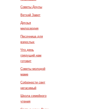
Советы Доулы
Ветхий Завет
Друзья
милосердия
Песочница для
взрослых
Что день
грядущий нам
готовит
Советы молодой
маме
Соборности свет
негасимый
Школа семейного
чтения