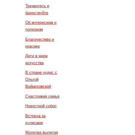
Трезвитесь и
бодрствуйте
Об интересном и
полезном
Благочестиво и
красиво
Дети в мире
искусства
В стране чудес с
Ольгой
Войцеховской
Счастливая семья
Новостной собор
Встреча за
кулисами
Молитва вылитая