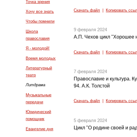
Точка зрения
Скачать файл
|
Копировать ссы
Хочу все знать
Чтобы помнили
9 февраля 2024
Школа
А.П. Чехов цикл "Хорошее н
православия
Я - молодой!
Скачать файл
|
Копировать ссы
Время молодых
Литературный
7 февраля 2024
театр
Православие и культура. Кул
Литдрама
94. А.К. Толстой
Музыкальные
Скачать файл
|
Копировать ссы
передачи
Юридический
помощник
5 февраля 2024
Цикл "О родине своей и рад
Евангелие дня