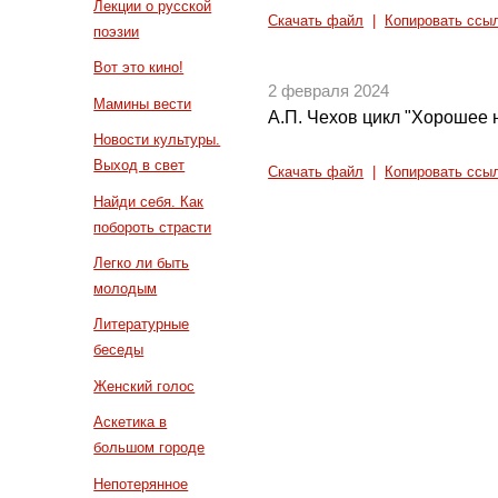
Лекции о русской
Скачать файл
|
Копировать ссы
поэзии
Вот это кино!
2 февраля 2024
Мамины вести
А.П. Чехов цикл "Хорошее н
Новости культуры.
Выход в свет
Скачать файл
|
Копировать ссы
Найди себя. Как
побороть страсти
Легко ли быть
молодым
Литературные
беседы
Женский голос
Аскетика в
большом городе
Непотерянное