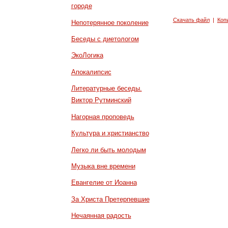
городе
Скачать файл
|
Коп
Непотерянное поколение
Беседы с диетологом
ЭкоЛогика
Апокалипсис
Литературные беседы.
Виктор Рутминский
Нагорная проповедь
Культура и христианство
Легко ли быть молодым
Музыка вне времени
Евангелие от Иоанна
За Христа Претерпевшие
Нечаянная радость