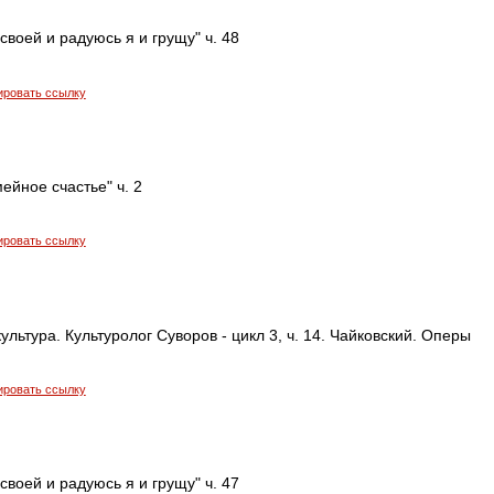
своей и радуюсь я и грущу" ч. 48
ировать ссылку
мейное счастье" ч. 2
ировать ссылку
ультура. Культуролог Суворов - цикл 3, ч. 14. Чайковский. Оперы
ировать ссылку
своей и радуюсь я и грущу" ч. 47