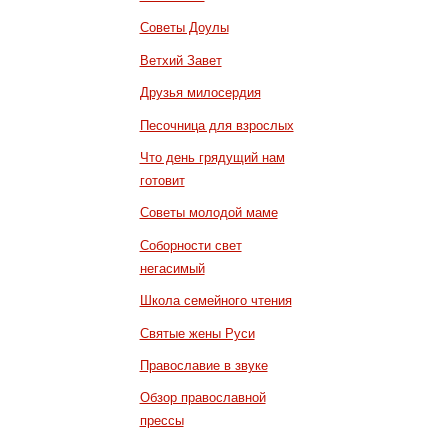
Советы Доулы
Ветхий Завет
Друзья милосердия
Песочница для взрослых
Что день грядущий нам
готовит
Советы молодой маме
Соборности свет
негасимый
Школа семейного чтения
Святые жены Руси
Православие в звуке
Обзор православной
прессы