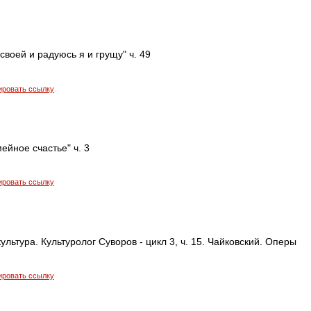
своей и радуюсь я и грущу" ч. 49
ировать ссылку
мейное счастье" ч. 3
ировать ссылку
ультура. Культуролог Суворов - цикл 3, ч. 15. Чайковский. Оперы
ировать ссылку