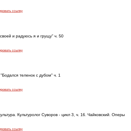
ировать ссылку
своей и радуюсь я и грущу" ч. 50
ировать ссылку
"Бодался теленок с дубом" ч. 1
ировать ссылку
ультура. Культуролог Суворов - цикл 3, ч. 16. Чайковский. Оперы
ировать ссылку