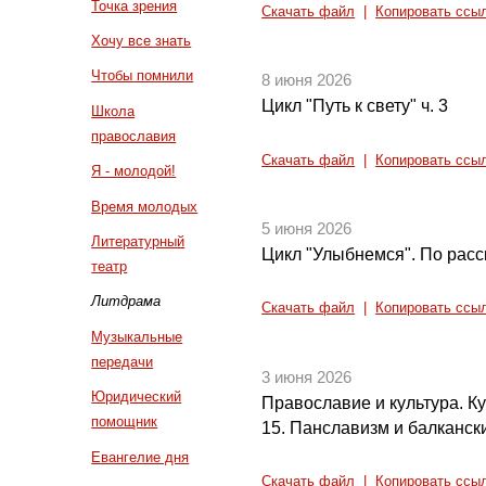
Точка зрения
Скачать файл
|
Копировать ссы
Хочу все знать
Чтобы помнили
8 июня 2026
Цикл "Путь к свету" ч. 3
Школа
православия
Скачать файл
|
Копировать ссы
Я - молодой!
Время молодых
5 июня 2026
Литературный
Цикл "Улыбнемся". По расс
театр
Литдрама
Скачать файл
|
Копировать ссы
Музыкальные
передачи
3 июня 2026
Юридический
Православие и культура. Кул
помощник
15. Панславизм и балкански
Евангелие дня
Скачать файл
|
Копировать ссы