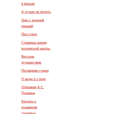
в бронзе
А лучше не болеть
Дом с зеленой
крышей
Про стихи
Страницы жизни
воскресной школы
Вкусное
путешествие
Поговорим о кино
О моде и стиле
Открывая А.С.
Пушкина
Беседы о
душевном
здоровье