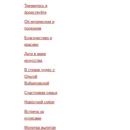
Трезвитесь и
бодрствуйте
Об интересном и
полезном
Благочестиво и
красиво
Дети в мире
искусства
В стране чудес с
Ольгой
Войцеховской
Счастливая семья
Новостной собор
Встреча за
кулисами
Молитва вылитая