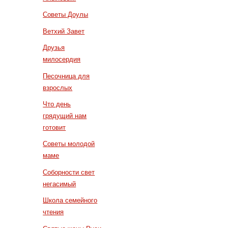
Советы Доулы
Ветхий Завет
Друзья
милосердия
Песочница для
взрослых
Что день
грядущий нам
готовит
Советы молодой
маме
Соборности свет
негасимый
Школа семейного
чтения