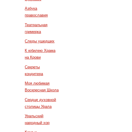
Азбука
православия
Театральная
гримерка
Следы ушедших
К юбилею Храма
на Крови
Секреты
кондитера
Моя любимая
Воскресная Школа
Сердце духовной
столицы Урала
Уральский
народный хор