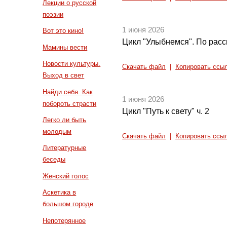
Лекции о русской
поэзии
1 июня 2026
Вот это кино!
Цикл "Улыбнемся". По расс
Мамины вести
Новости культуры.
Скачать файл
|
Копировать ссы
Выход в свет
Найди себя. Как
1 июня 2026
побороть страсти
Цикл "Путь к свету" ч. 2
Легко ли быть
молодым
Скачать файл
|
Копировать ссы
Литературные
беседы
Женский голос
Аскетика в
большом городе
Непотерянное