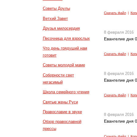
Советы Доулы
Скачать файл
|
Коп
Ветхий Завет
Друзья милосердия
8 февраля 2016
Песочница для взрослых
Евангелие дня 0
Что день грядущий нам
Скачать файл
|
Коп
готовит
Советы молодой маме
8 февраля 2016
Соборности свет
Евангелие дня 0
негасимый
Школа семейного чтения
Скачать файл
|
Коп
Святые жены Руси
Православие в звуке
8 февраля 2016
Евангелие дня 0
Обзор православной
прессы
Скачать файл
|
Коп