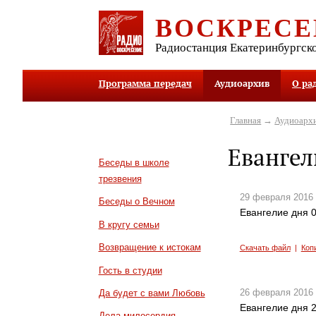
ВОСКРЕСЕ
Радиостанция Екатеринбургск
Программа передач
Аудиоархив
О ра
Главная
→
Аудиоарх
Евангел
Беседы в школе
трезвения
29 февраля 2016
Беседы о Вечном
Евангелие дня 0
В кругу семьи
Возвращение к истокам
Скачать файл
|
Коп
Гость в студии
26 февраля 2016
Да будет с вами Любовь
Евангелие дня 2
Дела милосердия