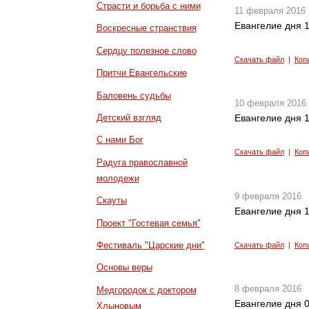
Страсти и борьба с ними
11 февраля 2016
Евангелие дня 1
Воскресные странствия
Сердцу полезное слово
Скачать файл
|
Коп
Притчи Евангельские
Баловень судьбы
10 февраля 2016
Детский взгляд
Евангелие дня 1
С нами Бог
Скачать файл
|
Коп
Радуга православной
молодежи
9 февраля 2016
Скауты
Евангелие дня 1
Проект "Гостевая семья"
Фестиваль "Царские дни"
Скачать файл
|
Коп
Основы веры
8 февраля 2016
Медгородок с доктором
Евангелие дня 0
Хлыновым