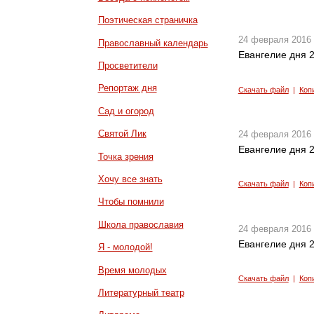
Поэтическая страничка
24 февраля 2016
Православный календарь
Евангелие дня 2
Просветители
Репортаж дня
Скачать файл
|
Коп
Сад и огород
Святой Лик
24 февраля 2016
Евангелие дня 2
Точка зрения
Хочу все знать
Скачать файл
|
Коп
Чтобы помнили
Школа православия
24 февраля 2016
Евангелие дня 2
Я - молодой!
Время молодых
Скачать файл
|
Коп
Литературный театр