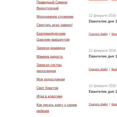
Праведный Симеон
Верхотурский
12 февраля 2016
Молодежное служение
Евангелие дня 1
Свистать всех наверх!
Екатеринбургским
Скачать файл
|
Коп
Царским маршрутом
Записки краеведа
12 февраля 2016
Евангелие дня 1
Мамина радость
Записки сестры
Скачать файл
|
Коп
милосердия
Моя родословная
12 февраля 2016
Свет Христов
Евангелие дня 1
Игра в классики
Скачать файл
|
Коп
Как писать книгу о своем
ребенке