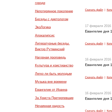
городе
Скачать файл
|
Коп
Непотерянное поколение
Беседы с диетологом
17 февраля 2016
ЭкоЛогика
Евангелие дня 1
Апокалипсис
Литературные беседы.
Скачать файл
|
Коп
Виктор Рутминский
Нагорная проповедь
16 февраля 2016
Евангелие дня 1
Культура и христианство
Легко ли быть молодым
Скачать файл
|
Коп
Музыка вне времени
Евангелие от Иоанна
16 февраля 2016
За Христа Претерпевшие
Евангелие дня 1
Нечаянная радость
Скачать файл
|
Коп