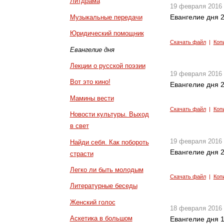
Литдрама
19 февраля 2016
Евангелие дня 2
Музыкальные передачи
Юридический помощник
Скачать файл
|
Коп
Евангелие дня
Лекции о русской поэзии
19 февраля 2016
Вот это кино!
Евангелие дня 2
Мамины вести
Скачать файл
|
Коп
Новости культуры. Выход
в свет
19 февраля 2016
Найди себя. Как побороть
Евангелие дня 2
страсти
Легко ли быть молодым
Скачать файл
|
Коп
Литературные беседы
Женский голос
18 февраля 2016
Аскетика в большом
Евангелие дня 1