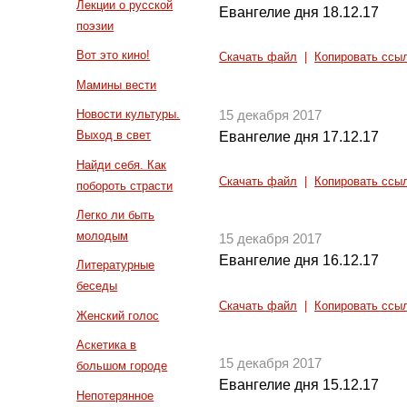
Лекции о русской
Евангелие дня 18.12.17
поэзии
Вот это кино!
Скачать файл
|
Копировать ссы
Мамины вести
Новости культуры.
15 декабря 2017
Выход в свет
Евангелие дня 17.12.17
Найди себя. Как
Скачать файл
|
Копировать ссы
побороть страсти
Легко ли быть
молодым
15 декабря 2017
Евангелие дня 16.12.17
Литературные
беседы
Скачать файл
|
Копировать ссы
Женский голос
Аскетика в
15 декабря 2017
большом городе
Евангелие дня 15.12.17
Непотерянное