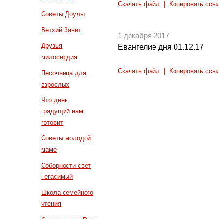
Скачать файл
|
Копировать ссы
Советы Доулы
Ветхий Завет
1 декабря 2017
Друзья
Евангелие дня 01.12.17
милосердия
Скачать файл
|
Копировать ссы
Песочница для
взрослых
Что день
грядущий нам
готовит
Советы молодой
маме
Соборности свет
негасимый
Школа семейного
чтения