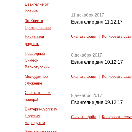
Евангелие от
Иоанна
11 декабря 2017
За Христа
Евангелие дня 11.12.17
Претерпевшие
Скачать файл
|
Копировать ссы
Нечаянная
радость
Праведный
8 декабря 2017
Симеон
Евангелие дня 10.12.17
Верхотурский
Молодежное
Скачать файл
|
Копировать ссы
служение
Свистать всех
8 декабря 2017
наверх!
Евангелие дня 09.12.17
Екатеринбургским
Царским
Скачать файл
|
Копировать ссы
маршрутом