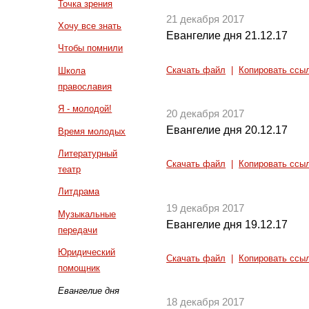
Точка зрения
21 декабря 2017
Хочу все знать
Евангелие дня 21.12.17
Чтобы помнили
Скачать файл
|
Копировать ссы
Школа
православия
Я - молодой!
20 декабря 2017
Евангелие дня 20.12.17
Время молодых
Литературный
Скачать файл
|
Копировать ссы
театр
Литдрама
19 декабря 2017
Музыкальные
Евангелие дня 19.12.17
передачи
Юридический
Скачать файл
|
Копировать ссы
помощник
Евангелие дня
18 декабря 2017