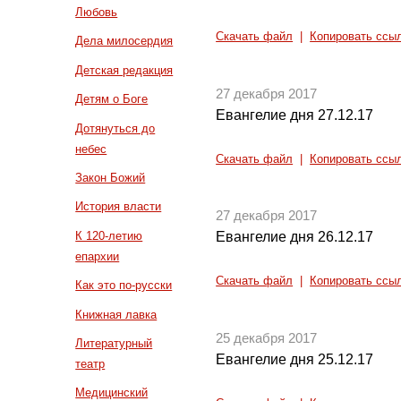
Любовь
Скачать файл
|
Копировать ссы
Дела милосердия
Детская редакция
27 декабря 2017
Детям о Боге
Евангелие дня 27.12.17
Дотянуться до
небес
Скачать файл
|
Копировать ссы
Закон Божий
История власти
27 декабря 2017
К 120-летию
Евангелие дня 26.12.17
епархии
Скачать файл
|
Копировать ссы
Как это по-русски
Книжная лавка
25 декабря 2017
Литературный
Евангелие дня 25.12.17
театр
Медицинский