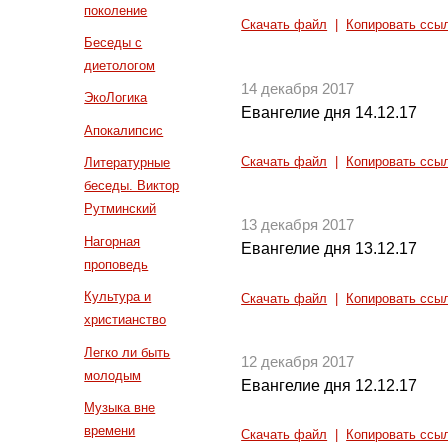
поколение
Скачать файл
|
Копировать ссы
Беседы с
диетологом
14 декабря 2017
ЭкоЛогика
Евангелие дня 14.12.17
Апокалипсис
Скачать файл
|
Копировать ссы
Литературные
беседы. Виктор
Рутминский
13 декабря 2017
Нагорная
Евангелие дня 13.12.17
проповедь
Культура и
Скачать файл
|
Копировать ссы
христианство
Легко ли быть
12 декабря 2017
молодым
Евангелие дня 12.12.17
Музыка вне
времени
Скачать файл
|
Копировать ссы