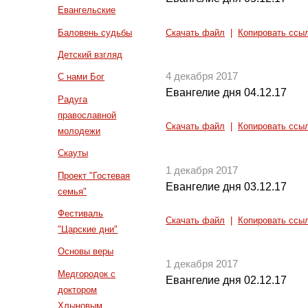
Евангельские
Баловень судьбы
Скачать файл
|
Копировать ссы
Детский взгляд
4 декабря 2017
С нами Бог
Евангелие дня 04.12.17
Радуга
православной
Скачать файл
|
Копировать ссы
молодежи
Скауты
1 декабря 2017
Проект "Гостевая
Евангелие дня 03.12.17
семья"
Фестиваль
Скачать файл
|
Копировать ссы
"Царские дни"
Основы веры
1 декабря 2017
Медгородок с
Евангелие дня 02.12.17
доктором
Хлыновым