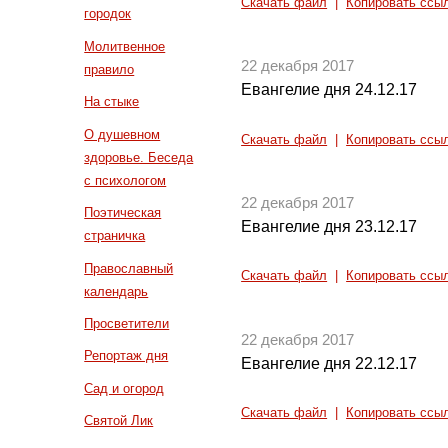
Скачать файл
|
Копировать ссы
городок
Молитвенное
22 декабря 2017
правило
Евангелие дня 24.12.17
На стыке
О душевном
Скачать файл
|
Копировать ссы
здоровье. Беседа
с психологом
22 декабря 2017
Поэтическая
Евангелие дня 23.12.17
страничка
Православный
Скачать файл
|
Копировать ссы
календарь
Просветители
22 декабря 2017
Репортаж дня
Евангелие дня 22.12.17
Сад и огород
Скачать файл
|
Копировать ссы
Святой Лик