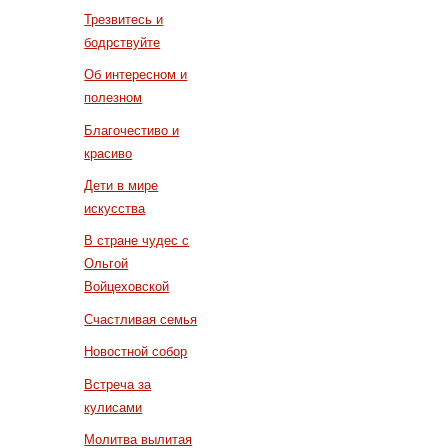
Трезвитесь и
бодрствуйте
Об интересном и
полезном
Благочестиво и
красиво
Дети в мире
искусства
В стране чудес с
Ольгой
Войцеховской
Счастливая семья
Новостной собор
Встреча за
кулисами
Молитва вылитая