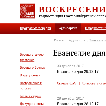
ВОСКРЕСЕН
Радиостанция Екатеринбургской епар
Программа передач
Аудиоархив
О радиостан
Главная
→
Аудиоархив
→ Евангелие д
Евангелие дня
Беседы в школе
трезвения
30 декабря 2017
Беседы о Вечном
Евангелие дня 29.12.17
В кругу семьи
Возвращение к
Скачать файл
|
Копировать ссы
истокам
Гость в студии
28 декабря 2017
Евангелие дня 28.12.17
Да будет с вами