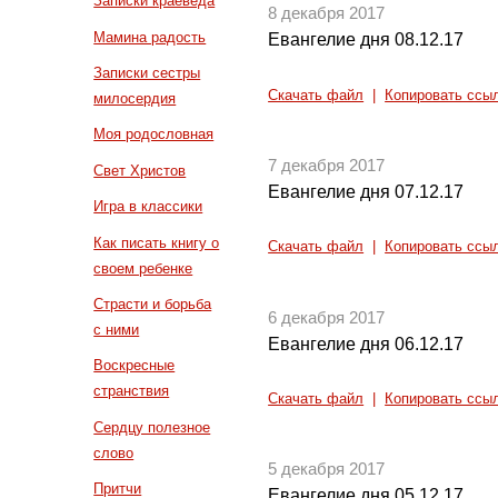
Записки краеведа
8 декабря 2017
Мамина радость
Евангелие дня 08.12.17
Записки сестры
Скачать файл
|
Копировать ссы
милосердия
Моя родословная
7 декабря 2017
Свет Христов
Евангелие дня 07.12.17
Игра в классики
Как писать книгу о
Скачать файл
|
Копировать ссы
своем ребенке
Страсти и борьба
6 декабря 2017
с ними
Евангелие дня 06.12.17
Воскресные
странствия
Скачать файл
|
Копировать ссы
Сердцу полезное
слово
5 декабря 2017
Притчи
Евангелие дня 05.12.17