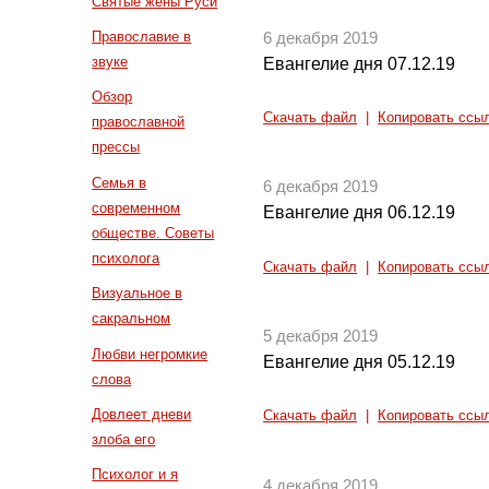
Святые жены Руси
Православие в
6 декабря 2019
звуке
Евангелие дня 07.12.19
Обзор
Скачать файл
|
Копировать ссы
православной
прессы
Семья в
6 декабря 2019
современном
Евангелие дня 06.12.19
обществе. Советы
психолога
Скачать файл
|
Копировать ссы
Визуальное в
сакральном
5 декабря 2019
Любви негромкие
Евангелие дня 05.12.19
слова
Довлеет дневи
Скачать файл
|
Копировать ссы
злоба его
Психолог и я
4 декабря 2019