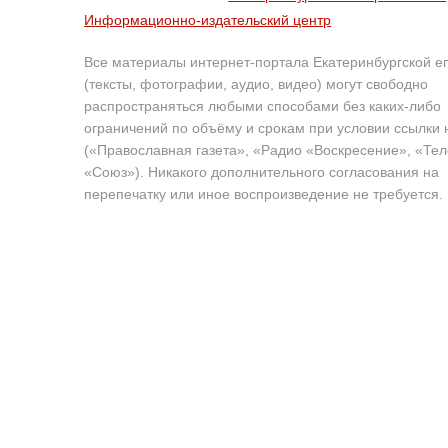
Информационно-издательский центр
Все материалы интернет-портала Екатеринбургской е
(тексты, фотографии, аудио, видео) могут свободно
распространяться любыми способами без каких-либо
ограничений по объёму и срокам при условии ссылки 
(«Православная газета», «Радио «Воскресение», «Те
«Союз»). Никакого дополнительного согласования на
перепечатку или иное воспроизведение не требуется.