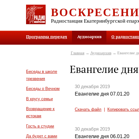
ВОСКРЕСЕН
Радиостанция Екатеринбургской епар
Программа передач
Аудиоархив
О радиостан
Главная
→
Аудиоархив
→ Евангелие д
Евангелие дня
Беседы в школе
трезвения
30 декабря 2019
Беседы о Вечном
Евангелие дня 07.01.20
В кругу семьи
Возвращение к
Скачать файл
|
Копировать ссы
истокам
Гость в студии
30 декабря 2019
Евангелие дня 06.01.20
Да будет с вами