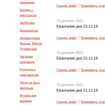
поколение
Скачать файл
|
Копировать ссы
Беседы с
диетологом
23 декабря 2019
ЭкоЛогика
Евангелие дня 23.12.19
Апокалипсис
Скачать файл
|
Копировать ссы
Литературные
беседы. Виктор
Рутминский
20 декабря 2019
Нагорная
Евангелие дня 22.12.19
проповедь
Культура и
Скачать файл
|
Копировать ссы
христианство
Легко ли быть
20 декабря 2019
молодым
Евангелие дня 21.12.19
Музыка вне
времени
Скачать файл
|
Копировать ссы