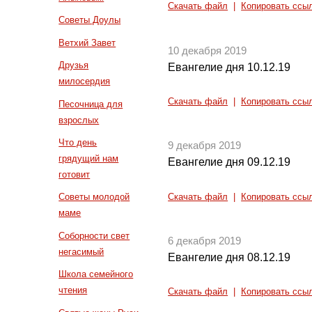
Скачать файл
|
Копировать ссы
Советы Доулы
Ветхий Завет
10 декабря 2019
Друзья
Евангелие дня 10.12.19
милосердия
Скачать файл
|
Копировать ссы
Песочница для
взрослых
Что день
9 декабря 2019
грядущий нам
Евангелие дня 09.12.19
готовит
Советы молодой
Скачать файл
|
Копировать ссы
маме
Соборности свет
6 декабря 2019
негасимый
Евангелие дня 08.12.19
Школа семейного
чтения
Скачать файл
|
Копировать ссы