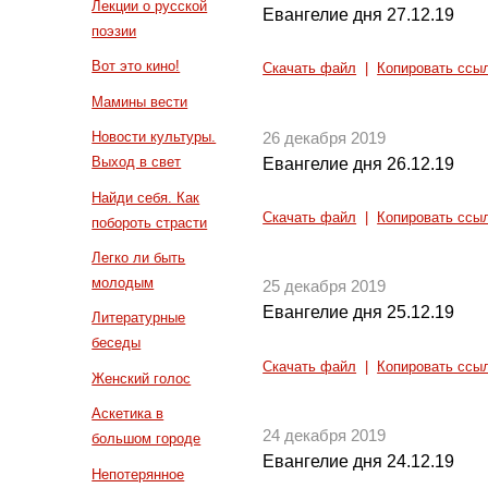
Лекции о русской
Евангелие дня 27.12.19
поэзии
Вот это кино!
Скачать файл
|
Копировать ссы
Мамины вести
Новости культуры.
26 декабря 2019
Выход в свет
Евангелие дня 26.12.19
Найди себя. Как
Скачать файл
|
Копировать ссы
побороть страсти
Легко ли быть
молодым
25 декабря 2019
Евангелие дня 25.12.19
Литературные
беседы
Скачать файл
|
Копировать ссы
Женский голос
Аскетика в
24 декабря 2019
большом городе
Евангелие дня 24.12.19
Непотерянное