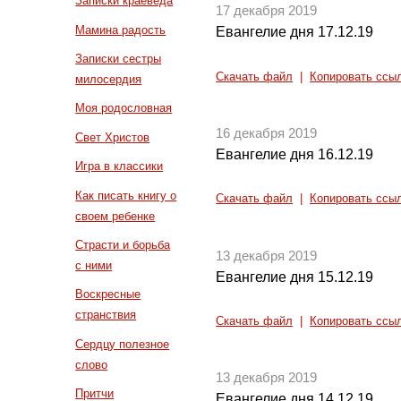
Записки краеведа
17 декабря 2019
Мамина радость
Евангелие дня 17.12.19
Записки сестры
Скачать файл
|
Копировать ссы
милосердия
Моя родословная
16 декабря 2019
Свет Христов
Евангелие дня 16.12.19
Игра в классики
Как писать книгу о
Скачать файл
|
Копировать ссы
своем ребенке
Страсти и борьба
13 декабря 2019
с ними
Евангелие дня 15.12.19
Воскресные
странствия
Скачать файл
|
Копировать ссы
Сердцу полезное
слово
13 декабря 2019
Притчи
Евангелие дня 14.12.19