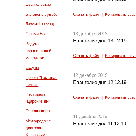
Евангельские
Баловень судьбы
Скачать файл
|
Копировать ссы
Детский взгляд
13 декабря 2019
С нами Бог
Евангелие дня 13.12.19
Радуга
православной
Скачать файл
|
Копировать ссы
молодежи
Скауты
12 декабря 2019
Проект "Гостевая
Евангелие дня 12.12.19
семья"
Фестиваль
Скачать файл
|
Копировать ссы
"Царские дни"
Основы веры
11 декабря 2019
Медгородок с
Евангелие дня 11.12.19
доктором
Хлыновым