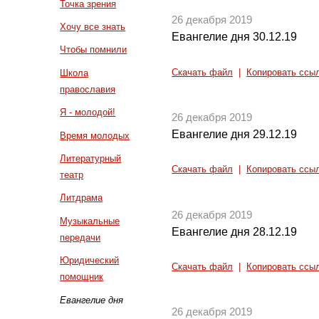
Точка зрения
26 декабря 2019
Хочу все знать
Евангелие дня 30.12.19
Чтобы помнили
Скачать файл
|
Копировать ссы
Школа
православия
Я - молодой!
26 декабря 2019
Евангелие дня 29.12.19
Время молодых
Литературный
Скачать файл
|
Копировать ссы
театр
Литдрама
26 декабря 2019
Музыкальные
Евангелие дня 28.12.19
передачи
Юридический
Скачать файл
|
Копировать ссы
помощник
Евангелие дня
26 декабря 2019