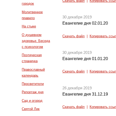
Скачать файл
|
Копировать ссы
городок
Молитвенное
30 декабря 2019
правило
Евангелие дня 02.01.20
На стыке
О душевном
Скачать файл
|
Копировать ссы
здоровье. Беседа
с психологом
30 декабря 2019
Поэтическая
Евангелие дня 01.01.20
страничка
Православный
Скачать файл
|
Копировать ссы
календарь
Просветители
26 декабря 2019
Репортаж дня
Евангелие дня 31.12.19
Сад и огород
Скачать файл
|
Копировать ссы
Святой Лик