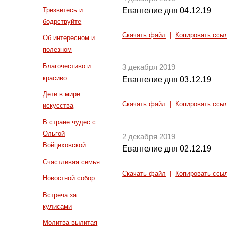
Евангелие дня 04.12.19
Трезвитесь и
бодрствуйте
Скачать файл
|
Копировать ссы
Об интересном и
полезном
Благочестиво и
3 декабря 2019
красиво
Евангелие дня 03.12.19
Дети в мире
Скачать файл
|
Копировать ссы
искусства
В стране чудес с
Ольгой
2 декабря 2019
Войцеховской
Евангелие дня 02.12.19
Счастливая семья
Скачать файл
|
Копировать ссы
Новостной собор
Встреча за
кулисами
Молитва вылитая