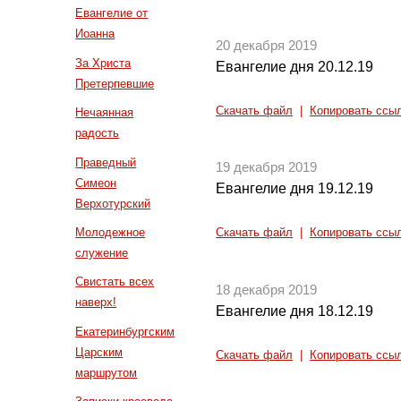
Евангелие от
Иоанна
20 декабря 2019
За Христа
Евангелие дня 20.12.19
Претерпевшие
Скачать файл
|
Копировать ссы
Нечаянная
радость
Праведный
19 декабря 2019
Симеон
Евангелие дня 19.12.19
Верхотурский
Молодежное
Скачать файл
|
Копировать ссы
служение
Свистать всех
18 декабря 2019
наверх!
Евангелие дня 18.12.19
Екатеринбургским
Царским
Скачать файл
|
Копировать ссы
маршрутом