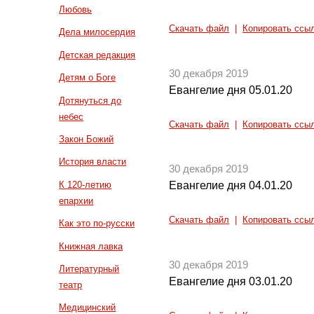
Любовь
Скачать файл
|
Копировать ссы
Дела милосердия
Детская редакция
30 декабря 2019
Детям о Боге
Евангелие дня 05.01.20
Дотянуться до
небес
Скачать файл
|
Копировать ссы
Закон Божий
История власти
30 декабря 2019
К 120-летию
Евангелие дня 04.01.20
епархии
Скачать файл
|
Копировать ссы
Как это по-русски
Книжная лавка
30 декабря 2019
Литературный
Евангелие дня 03.01.20
театр
Медицинский