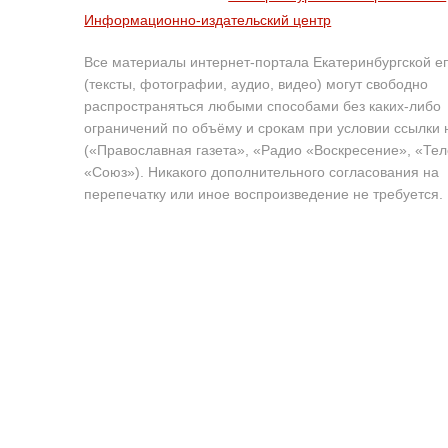
Информационно-издательский центр
Все материалы интернет-портала Екатеринбургской е
(тексты, фотографии, аудио, видео) могут свободно
распространяться любыми способами без каких-либо
ограничений по объёму и срокам при условии ссылки 
(«Православная газета», «Радио «Воскресение», «Те
«Союз»). Никакого дополнительного согласования на
перепечатку или иное воспроизведение не требуется.