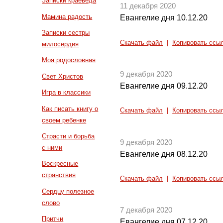
Записки краеведа
11 декабря 2020
Мамина радость
Евангелие дня 10.12.20
Записки сестры
Скачать файл
|
Копировать ссы
милосердия
Моя родословная
9 декабря 2020
Свет Христов
Евангелие дня 09.12.20
Игра в классики
Как писать книгу о
Скачать файл
|
Копировать ссы
своем ребенке
Страсти и борьба
9 декабря 2020
с ними
Евангелие дня 08.12.20
Воскресные
странствия
Скачать файл
|
Копировать ссы
Сердцу полезное
слово
7 декабря 2020
Притчи
Евангелие дня 07.12.20