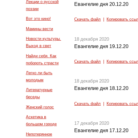
Лекции о русской
Евангелие дня 20.12.20
поэзии
Вот это кино!
Скачать файл
|
Копировать ссы
Мамины вести
Новости культуры.
18 декабря 2020
Выход в свет
Евангелие дня 19.12.20
Найди себя. Как
Скачать файл
|
Копировать ссы
побороть страсти
Легко ли быть
молодым
18 декабря 2020
Евангелие дня 18.12.20
Литературные
беседы
Скачать файл
|
Копировать ссы
Женский голос
Аскетика в
17 декабря 2020
большом городе
Евангелие дня 17.12.20
Непотерянное