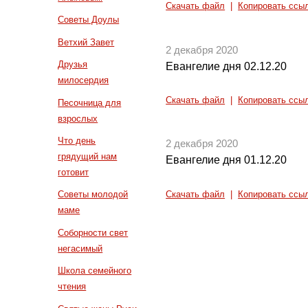
Скачать файл
|
Копировать ссы
Советы Доулы
Ветхий Завет
2 декабря 2020
Друзья
Евангелие дня 02.12.20
милосердия
Скачать файл
|
Копировать ссы
Песочница для
взрослых
Что день
2 декабря 2020
грядущий нам
Евангелие дня 01.12.20
готовит
Советы молодой
Скачать файл
|
Копировать ссы
маме
Соборности свет
негасимый
Школа семейного
чтения