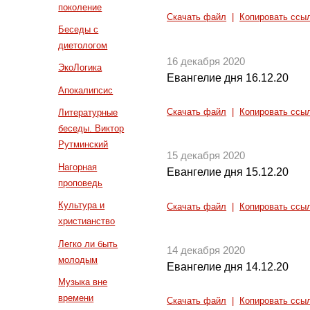
поколение
Скачать файл
|
Копировать ссы
Беседы с
диетологом
16 декабря 2020
ЭкоЛогика
Евангелие дня 16.12.20
Апокалипсис
Скачать файл
|
Копировать ссы
Литературные
беседы. Виктор
Рутминский
15 декабря 2020
Нагорная
Евангелие дня 15.12.20
проповедь
Культура и
Скачать файл
|
Копировать ссы
христианство
Легко ли быть
14 декабря 2020
молодым
Евангелие дня 14.12.20
Музыка вне
времени
Скачать файл
|
Копировать ссы