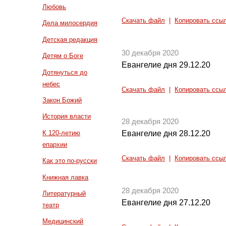
Любовь
Скачать файл
|
Копировать ссы
Дела милосердия
Детская редакция
30 декабря 2020
Детям о Боге
Евангелие дня 29.12.20
Дотянуться до
небес
Скачать файл
|
Копировать ссы
Закон Божий
История власти
28 декабря 2020
К 120-летию
Евангелие дня 28.12.20
епархии
Скачать файл
|
Копировать ссы
Как это по-русски
Книжная лавка
28 декабря 2020
Литературный
Евангелие дня 27.12.20
театр
Медицинский