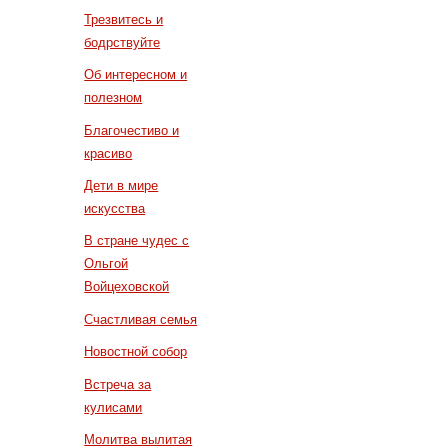
Трезвитесь и
бодрствуйте
Об интересном и
полезном
Благочестиво и
красиво
Дети в мире
искусства
В стране чудес с
Ольгой
Войцеховской
Счастливая семья
Новостной собор
Встреча за
кулисами
Молитва вылитая