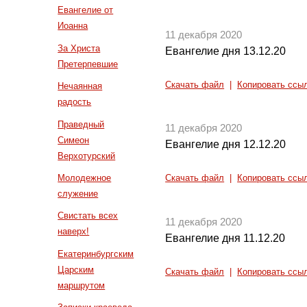
Евангелие от
Иоанна
11 декабря 2020
За Христа
Евангелие дня 13.12.20
Претерпевшие
Скачать файл
|
Копировать ссы
Нечаянная
радость
Праведный
11 декабря 2020
Симеон
Евангелие дня 12.12.20
Верхотурский
Молодежное
Скачать файл
|
Копировать ссы
служение
Свистать всех
11 декабря 2020
наверх!
Евангелие дня 11.12.20
Екатеринбургским
Царским
Скачать файл
|
Копировать ссы
маршрутом