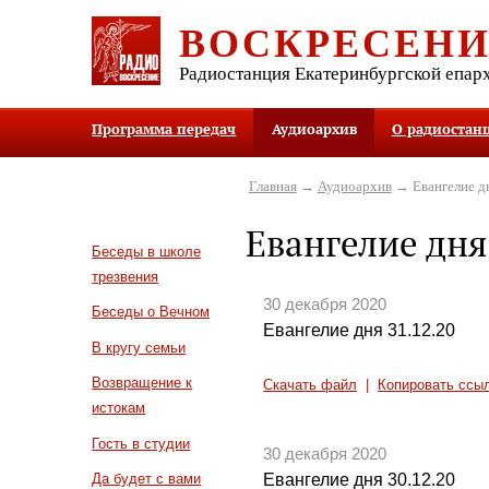
ВОСКРЕСЕН
Радиостанция Екатеринбургской епар
Программа передач
Аудиоархив
О радиостан
Главная
→
Аудиоархив
→ Евангелие д
Евангелие дня
Беседы в школе
трезвения
30 декабря 2020
Беседы о Вечном
Евангелие дня 31.12.20
В кругу семьи
Возвращение к
Скачать файл
|
Копировать ссы
истокам
Гость в студии
30 декабря 2020
Евангелие дня 30.12.20
Да будет с вами