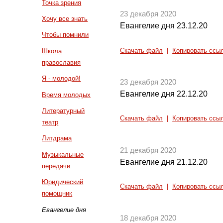
Точка зрения
23 декабря 2020
Хочу все знать
Евангелие дня 23.12.20
Чтобы помнили
Скачать файл
|
Копировать ссы
Школа
православия
Я - молодой!
23 декабря 2020
Евангелие дня 22.12.20
Время молодых
Литературный
Скачать файл
|
Копировать ссы
театр
Литдрама
21 декабря 2020
Музыкальные
Евангелие дня 21.12.20
передачи
Юридический
Скачать файл
|
Копировать ссы
помощник
Евангелие дня
18 декабря 2020