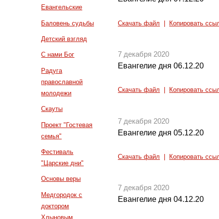
Евангельские
Баловень судьбы
Скачать файл
|
Копировать ссы
Детский взгляд
7 декабря 2020
С нами Бог
Евангелие дня 06.12.20
Радуга
православной
Скачать файл
|
Копировать ссы
молодежи
Скауты
7 декабря 2020
Проект "Гостевая
Евангелие дня 05.12.20
семья"
Фестиваль
Скачать файл
|
Копировать ссы
"Царские дни"
Основы веры
7 декабря 2020
Медгородок с
Евангелие дня 04.12.20
доктором
Хлыновым