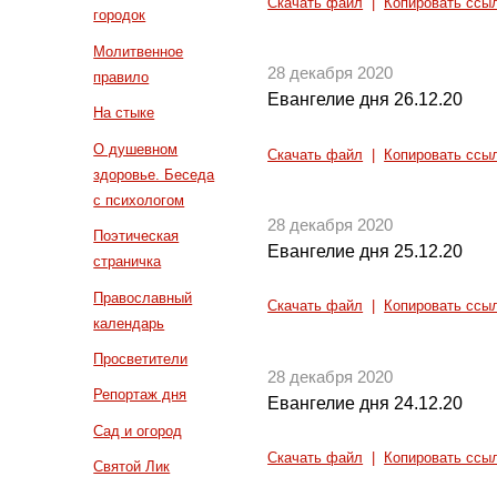
Скачать файл
|
Копировать ссы
городок
Молитвенное
28 декабря 2020
правило
Евангелие дня 26.12.20
На стыке
О душевном
Скачать файл
|
Копировать ссы
здоровье. Беседа
с психологом
28 декабря 2020
Поэтическая
Евангелие дня 25.12.20
страничка
Православный
Скачать файл
|
Копировать ссы
календарь
Просветители
28 декабря 2020
Репортаж дня
Евангелие дня 24.12.20
Сад и огород
Скачать файл
|
Копировать ссы
Святой Лик