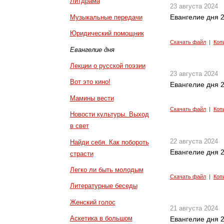
Литдрама
23 августа 2024
Евангелие дня 2
Музыкальные передачи
Юридический помощник
Скачать файл
|
Коп
Евангелие дня
Лекции о русской поэзии
23 августа 2024
Вот это кино!
Евангелие дня 2
Мамины вести
Скачать файл
|
Коп
Новости культуры. Выход
в свет
22 августа 2024
Найди себя. Как побороть
Евангелие дня 2
страсти
Легко ли быть молодым
Скачать файл
|
Коп
Литературные беседы
Женский голос
21 августа 2024
Аскетика в большом
Евангелие дня 2