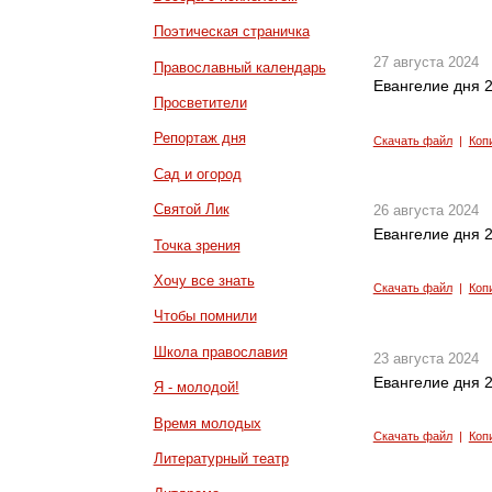
Поэтическая страничка
27 августа 2024
Православный календарь
Евангелие дня 2
Просветители
Репортаж дня
Скачать файл
|
Коп
Сад и огород
Святой Лик
26 августа 2024
Евангелие дня 2
Точка зрения
Хочу все знать
Скачать файл
|
Коп
Чтобы помнили
Школа православия
23 августа 2024
Евангелие дня 2
Я - молодой!
Время молодых
Скачать файл
|
Коп
Литературный театр