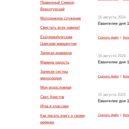
Праведный Симеон
Верхотурский
16 августа 2024
Молодежное служение
Евангелие дня 1
Свистать всех наверх!
Екатеринбургским
Скачать файл
|
Коп
Царским маршрутом
Записки краеведа
16 августа 2024
Евангелие дня 1
Мамина радость
Записки сестры
Скачать файл
|
Коп
милосердия
Моя родословная
15 августа 2024
Свет Христов
Евангелие дня 1
Игра в классики
Скачать файл
|
Коп
Как писать книгу о своем
ребенке