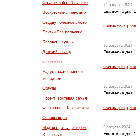
Страсти и борьба с ними
14 августа 2024
Евангелие дня 1
Воскресные странствия
Сердцу полезное слово
Скачать файл
|
Коп
Притчи Евангельские
Баловень судьбы
13 августа 2024
Детский взгляд
Евангелие дня 1
С нами Бог
Скачать файл
|
Коп
Радуга православной
молодежи
13 августа 2024
Скауты
Евангелие дня 1
Проект "Гостевая семья"
Фестиваль "Царские дни"
Скачать файл
|
Коп
Основы веры
9 августа 2024
Медгородок с доктором
Евангелие дня 1
Хлыновым