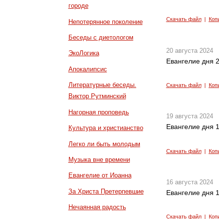
городе
Скачать файл
|
Коп
Непотерянное поколение
Беседы с диетологом
20 августа 2024
ЭкоЛогика
Евангелие дня 2
Апокалипсис
Литературные беседы.
Скачать файл
|
Коп
Виктор Рутминский
Нагорная проповедь
19 августа 2024
Евангелие дня 1
Культура и христианство
Легко ли быть молодым
Скачать файл
|
Коп
Музыка вне времени
Евангелие от Иоанна
16 августа 2024
За Христа Претерпевшие
Евангелие дня 1
Нечаянная радость
Скачать файл
|
Коп