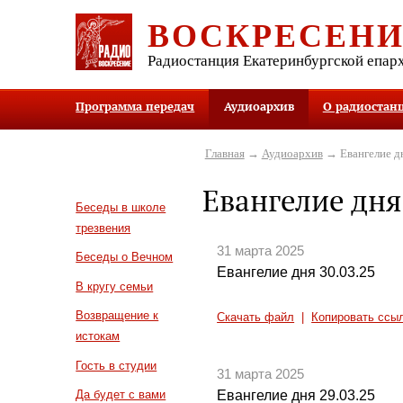
ВОСКРЕСЕН
Радиостанция Екатеринбургской епар
Программа передач
Аудиоархив
О радиостан
Главная
→
Аудиоархив
→ Евангелие д
Евангелие дня
Беседы в школе
трезвения
31 марта 2025
Беседы о Вечном
Евангелие дня 30.03.25
В кругу семьи
Возвращение к
Скачать файл
|
Копировать ссы
истокам
Гость в студии
31 марта 2025
Евангелие дня 29.03.25
Да будет с вами