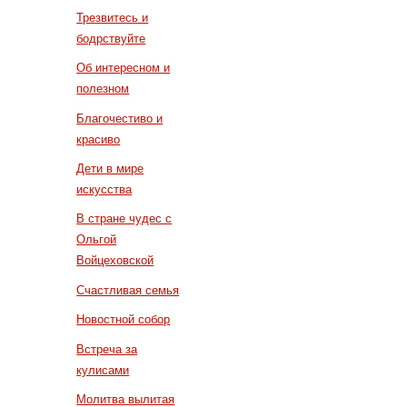
Трезвитесь и
бодрствуйте
Об интересном и
полезном
Благочестиво и
красиво
Дети в мире
искусства
В стране чудес с
Ольгой
Войцеховской
Счастливая семья
Новостной собор
Встреча за
кулисами
Молитва вылитая