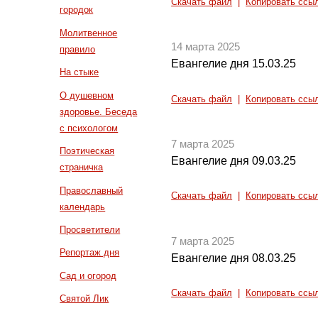
Скачать файл
|
Копировать ссы
городок
Молитвенное
14 марта 2025
правило
Евангелие дня 15.03.25
На стыке
О душевном
Скачать файл
|
Копировать ссы
здоровье. Беседа
с психологом
7 марта 2025
Поэтическая
Евангелие дня 09.03.25
страничка
Православный
Скачать файл
|
Копировать ссы
календарь
Просветители
7 марта 2025
Репортаж дня
Евангелие дня 08.03.25
Сад и огород
Скачать файл
|
Копировать ссы
Святой Лик