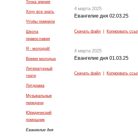
Точка зрения
4 марта 2025
Хочу все знать
Евангелие дня 02.03.25
Чтобы помнили
Скачать файл
|
Копировать ссы
Школа
православия
Я - молодой!
4 марта 2025
Евангелие дня 01.03.25
Время молодых
Литературный
Скачать файл
|
Копировать ссы
театр
Литдрама
Музыкальные
передачи
Юридический
помощник
Евангелие дня