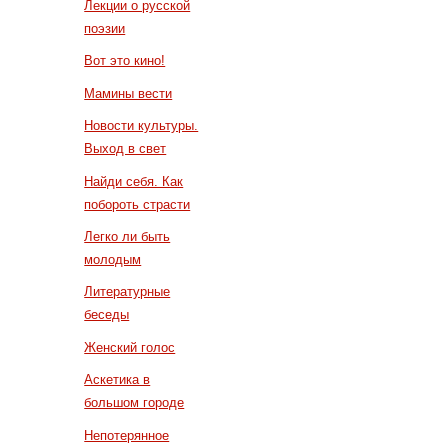
Лекции о русской
поэзии
Вот это кино!
Мамины вести
Новости культуры.
Выход в свет
Найди себя. Как
побороть страсти
Легко ли быть
молодым
Литературные
беседы
Женский голос
Аскетика в
большом городе
Непотерянное