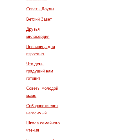
Советы Доулы
Ветхий Завет
Друзья
милосердия
Песочница для
взрослых
Что день
грядущий нам
готовит
Советы молодой
маме
Соборности свет
негасимый
Школа семейного
чтения