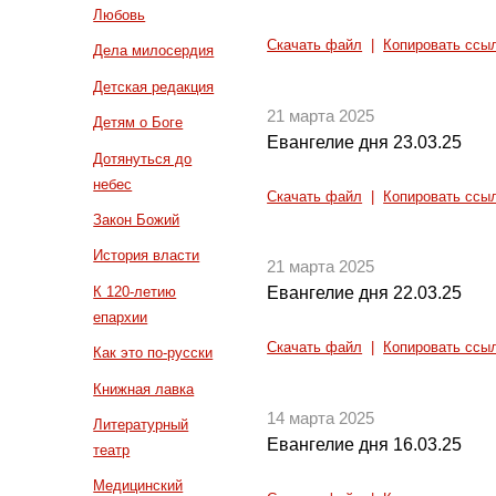
Любовь
Скачать файл
|
Копировать ссы
Дела милосердия
Детская редакция
21 марта 2025
Детям о Боге
Евангелие дня 23.03.25
Дотянуться до
небес
Скачать файл
|
Копировать ссы
Закон Божий
История власти
21 марта 2025
К 120-летию
Евангелие дня 22.03.25
епархии
Скачать файл
|
Копировать ссы
Как это по-русски
Книжная лавка
14 марта 2025
Литературный
Евангелие дня 16.03.25
театр
Медицинский