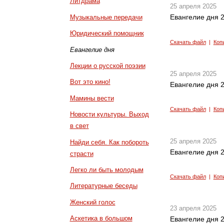
Литдрама
25 апреля 2025
Евангелие дня 2
Музыкальные передачи
Юридический помощник
Скачать файл
|
Коп
Евангелие дня
Лекции о русской поэзии
25 апреля 2025
Вот это кино!
Евангелие дня 2
Мамины вести
Скачать файл
|
Коп
Новости культуры. Выход
в свет
25 апреля 2025
Найди себя. Как побороть
Евангелие дня 2
страсти
Легко ли быть молодым
Скачать файл
|
Коп
Литературные беседы
Женский голос
23 апреля 2025
Аскетика в большом
Евангелие дня 2