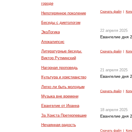
городе
Скачать файл
|
Коп
Непотерянное поколение
Беседы с диетологом
22 апреля 2025
ЭкоЛогика
Евангелие дня 2
Апокалипсис
Литературные беседы.
Скачать файл
|
Коп
Виктор Рутминский
Нагорная проповедь
21 апреля 2025
Евангелие дня 2
Культура и христианство
Легко ли быть молодым
Скачать файл
|
Коп
Музыка вне времени
Евангелие от Иоанна
18 апреля 2025
За Христа Претерпевшие
Евангелие дня 2
Нечаянная радость
Скачать файл
|
Коп