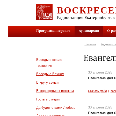
ВОСКРЕСЕ
Радиостанция Екатеринбургск
Программа передач
Аудиоархив
О ра
Главная
→
Аудиоарх
Евангел
Беседы в школе
трезвения
30 апреля 2025
Беседы о Вечном
Евангелие дня 0
В кругу семьи
Возвращение к истокам
Скачать файл
|
Коп
Гость в студии
30 апреля 2025
Да будет с вами Любовь
Евангелие дня 0
Дела милосердия