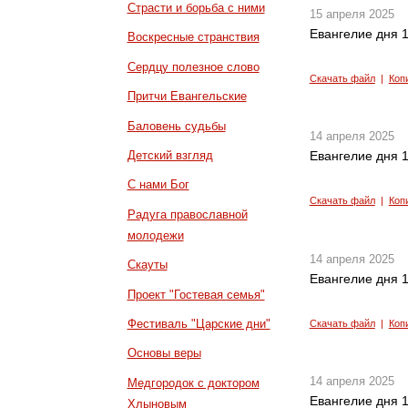
Страсти и борьба с ними
15 апреля 2025
Евангелие дня 1
Воскресные странствия
Сердцу полезное слово
Скачать файл
|
Коп
Притчи Евангельские
Баловень судьбы
14 апреля 2025
Детский взгляд
Евангелие дня 1
С нами Бог
Скачать файл
|
Коп
Радуга православной
молодежи
14 апреля 2025
Скауты
Евангелие дня 1
Проект "Гостевая семья"
Фестиваль "Царские дни"
Скачать файл
|
Коп
Основы веры
14 апреля 2025
Медгородок с доктором
Евангелие дня 1
Хлыновым