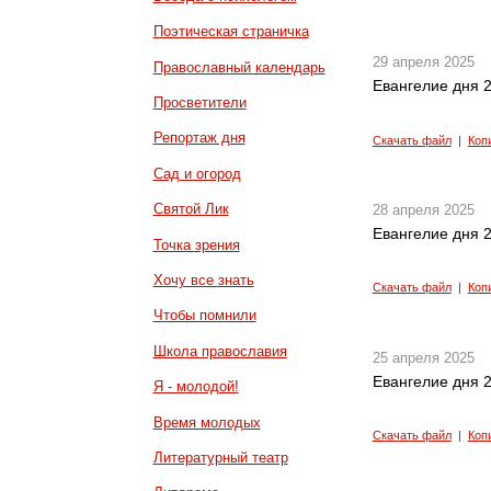
Поэтическая страничка
29 апреля 2025
Православный календарь
Евангелие дня 2
Просветители
Репортаж дня
Скачать файл
|
Коп
Сад и огород
Святой Лик
28 апреля 2025
Евангелие дня 2
Точка зрения
Хочу все знать
Скачать файл
|
Коп
Чтобы помнили
Школа православия
25 апреля 2025
Евангелие дня 2
Я - молодой!
Время молодых
Скачать файл
|
Коп
Литературный театр