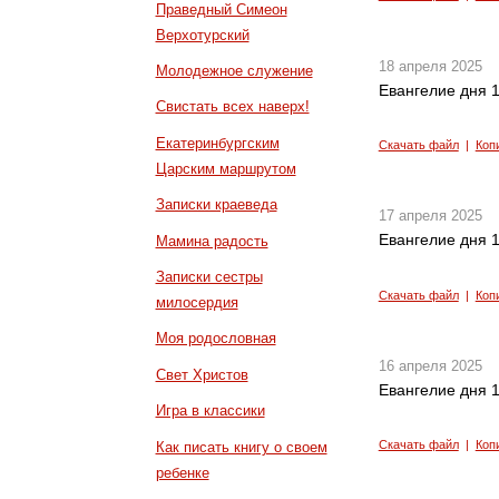
Праведный Симеон
Верхотурский
18 апреля 2025
Молодежное служение
Евангелие дня 1
Свистать всех наверх!
Екатеринбургским
Скачать файл
|
Коп
Царским маршрутом
Записки краеведа
17 апреля 2025
Евангелие дня 1
Мамина радость
Записки сестры
Скачать файл
|
Коп
милосердия
Моя родословная
16 апреля 2025
Свет Христов
Евангелие дня 1
Игра в классики
Скачать файл
|
Коп
Как писать книгу о своем
ребенке