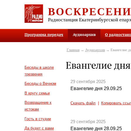
ВОСКРЕСЕН
Радиостанция Екатеринбургской епар
Программа передач
Аудиоархив
О радиостан
Главная
→
Аудиоархив
→ Евангелие д
Евангелие дня
Беседы в школе
трезвения
29 сентября 2025
Беседы о Вечном
Евангелие дня 29.09.25
В кругу семьи
Возвращение к
Скачать файл
|
Копировать ссы
истокам
Гость в студии
29 сентября 2025
Евангелие дня 28.09.25
Да будет с вами