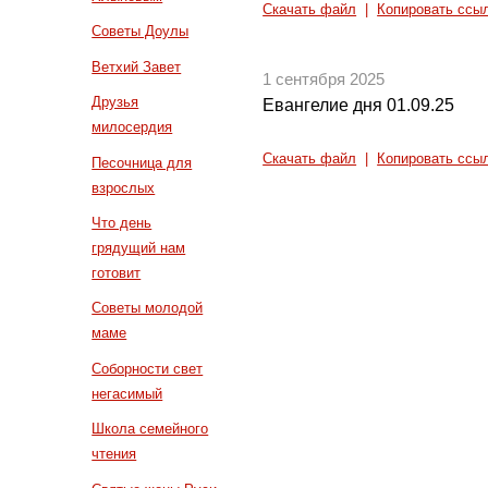
Скачать файл
|
Копировать ссы
Советы Доулы
Ветхий Завет
1 сентября 2025
Друзья
Евангелие дня 01.09.25
милосердия
Скачать файл
|
Копировать ссы
Песочница для
взрослых
Что день
грядущий нам
готовит
Советы молодой
маме
Соборности свет
негасимый
Школа семейного
чтения