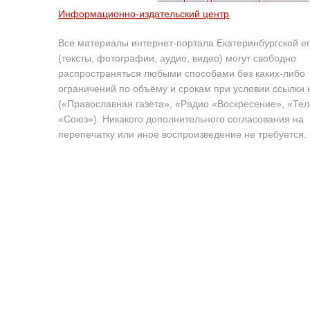
Информационно-издательский центр
Все материалы интернет-портала Екатеринбургской е
(тексты, фотографии, аудио, видео) могут свободно
распространяться любыми способами без каких-либо
ограничений по объёму и срокам при условии ссылки 
(«Православная газета», «Радио «Воскресение», «Те
«Союз»). Никакого дополнительного согласования на
перепечатку или иное воспроизведение не требуется.