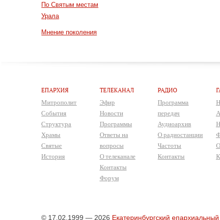
По Святым местам
Урала
Мнение поколения
ЕПАРХИЯ
ТЕЛЕКАНАЛ
РАДИО
Г
Митрополит
Эфир
Программа
Н
События
Новости
передач
А
Структура
Программы
Аудиоархив
Н
Храмы
Ответы на
О радиостанции
Ф
Святые
вопросы
Частоты
О
История
О телеканале
Контакты
К
Контакты
Форум
© 17.02.1999 — 2026
Екатеринбургский епархиальный