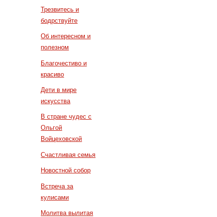
Трезвитесь и
бодрствуйте
Об интересном и
полезном
Благочестиво и
красиво
Дети в мире
искусства
В стране чудес с
Ольгой
Войцеховской
Счастливая семья
Новостной собор
Встреча за
кулисами
Молитва вылитая