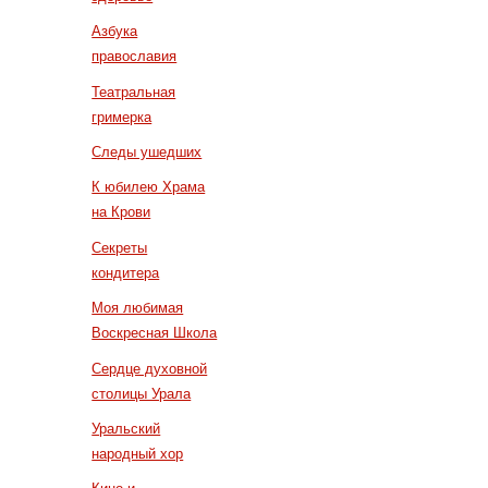
Азбука
православия
Театральная
гримерка
Следы ушедших
К юбилею Храма
на Крови
Секреты
кондитера
Моя любимая
Воскресная Школа
Сердце духовной
столицы Урала
Уральский
народный хор