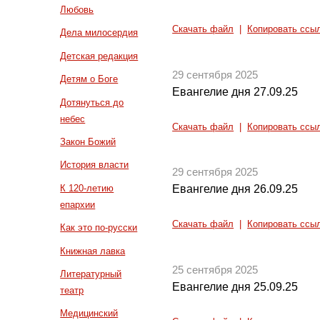
Любовь
Скачать файл
|
Копировать ссы
Дела милосердия
Детская редакция
29 сентября 2025
Детям о Боге
Евангелие дня 27.09.25
Дотянуться до
небес
Скачать файл
|
Копировать ссы
Закон Божий
История власти
29 сентября 2025
К 120-летию
Евангелие дня 26.09.25
епархии
Скачать файл
|
Копировать ссы
Как это по-русски
Книжная лавка
25 сентября 2025
Литературный
Евангелие дня 25.09.25
театр
Медицинский