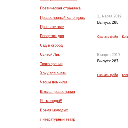
Поэтическая страничка
11 марта 2019
Православный календарь
Выпуск 288
Просветители
Репортаж дня
Скачать файл
|
Коп
Сад и огород
Святой Лик
5 марта 2019
Выпуск 287
Точка зрения
Хочу все знать
Скачать файл
|
Коп
Чтобы помнили
Школа православия
Я - молодой!
Время молодых
Литературный театр