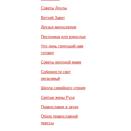
Советы Доулы
Ветхий Завет
Друзья милосердия
Песочница для взрослых
Что день грядущий нам
готовит
Советы молодой маме
Соборности свет
негасимый
Школа семейного чтения
Святые жены Руси
Православие в звуке
Обзор православной
прессы