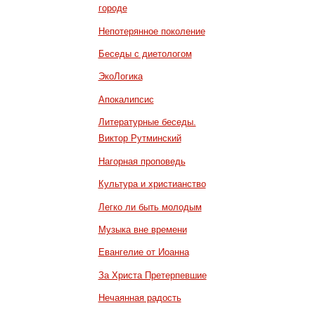
городе
Непотерянное поколение
Беседы с диетологом
ЭкоЛогика
Апокалипсис
Литературные беседы.
Виктор Рутминский
Нагорная проповедь
Культура и христианство
Легко ли быть молодым
Музыка вне времени
Евангелие от Иоанна
За Христа Претерпевшие
Нечаянная радость