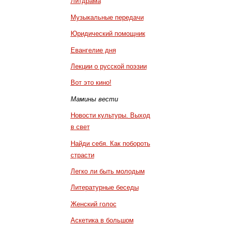
Литдрама
Музыкальные передачи
Юридический помощник
Евангелие дня
Лекции о русской поэзии
Вот это кино!
Мамины вести
Новости культуры. Выход
в свет
Найди себя. Как побороть
страсти
Легко ли быть молодым
Литературные беседы
Женский голос
Аскетика в большом