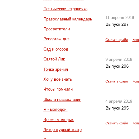
Поэтическая страничка
11 апреля 2019
Православный календарь
Выпуск 297
Просветители
Репортаж дня
Скачать файл
|
Коп
Сад и огород
Святой Лик
9 апреля 2019
Выпуск 296
Точка зрения
Хочу все знать
Скачать файл
|
Коп
Чтобы помнили
Школа православия
4 апреля 2019
Выпуск 295
Я - молодой!
Время молодых
Скачать файл
|
Коп
Литературный театр