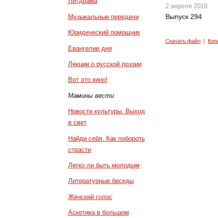
Литдрама
2 апреля 2019
Выпуск 294
Музыкальные передачи
Юридический помощник
Скачать файл
|
Коп
Евангелие дня
Лекции о русской поэзии
Вот это кино!
Мамины вести
Новости культуры. Выход
в свет
Найди себя. Как побороть
страсти
Легко ли быть молодым
Литературные беседы
Женский голос
Аскетика в большом