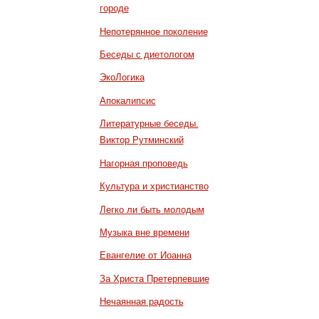
городе
Непотерянное поколение
Беседы с диетологом
ЭкоЛогика
Апокалипсис
Литературные беседы.
Виктор Рутминский
Нагорная проповедь
Культура и христианство
Легко ли быть молодым
Музыка вне времени
Евангелие от Иоанна
За Христа Претерпевшие
Нечаянная радость