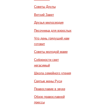
Советы Доулы
Ветхий Завет
Друзья милосердия
Песочница для взрослых
Что день грядущий нам
готовит
Советы молодой маме
Соборности свет
негасимый
Школа семейного чтения
Святые жены Руси
Православие в звуке
Обзор православной
прессы