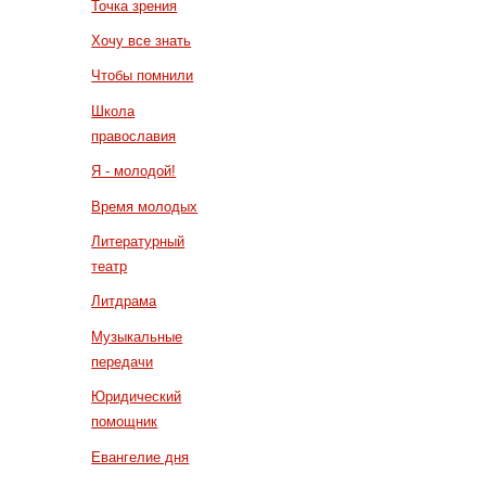
Точка зрения
Хочу все знать
Чтобы помнили
Школа
православия
Я - молодой!
Время молодых
Литературный
театр
Литдрама
Музыкальные
передачи
Юридический
помощник
Евангелие дня