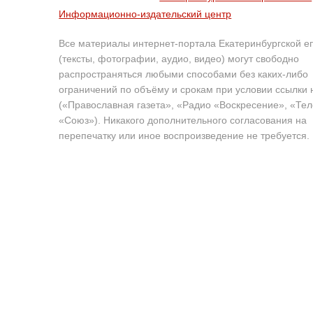
Информационно-издательский центр
Все материалы интернет-портала Екатеринбургской е
(тексты, фотографии, аудио, видео) могут свободно
распространяться любыми способами без каких-либо
ограничений по объёму и срокам при условии ссылки 
(«Православная газета», «Радио «Воскресение», «Те
«Союз»). Никакого дополнительного согласования на
перепечатку или иное воспроизведение не требуется.