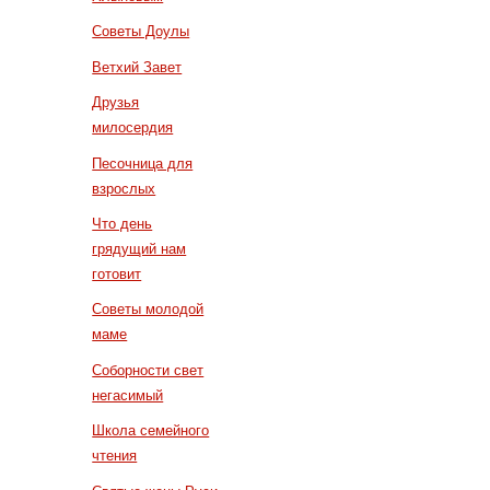
Советы Доулы
Ветхий Завет
Друзья
милосердия
Песочница для
взрослых
Что день
грядущий нам
готовит
Советы молодой
маме
Соборности свет
негасимый
Школа семейного
чтения