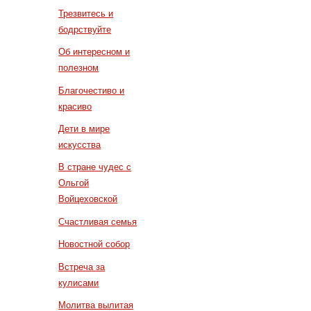
Трезвитесь и
бодрствуйте
Об интересном и
полезном
Благочестиво и
красиво
Дети в мире
искусства
В стране чудес с
Ольгой
Войцеховской
Счастливая семья
Новостной собор
Встреча за
кулисами
Молитва вылитая