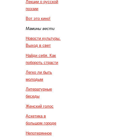
Лекции о русской
поэзии
Вот это кино!
Мамины вести
Новости культуры.
Выход в свет
Найди себя. Как
побороть страсти
Легко ли быть
молодым
Литературные
беседы
Женский голос
Аскетика в
большом городе
Непотерянное