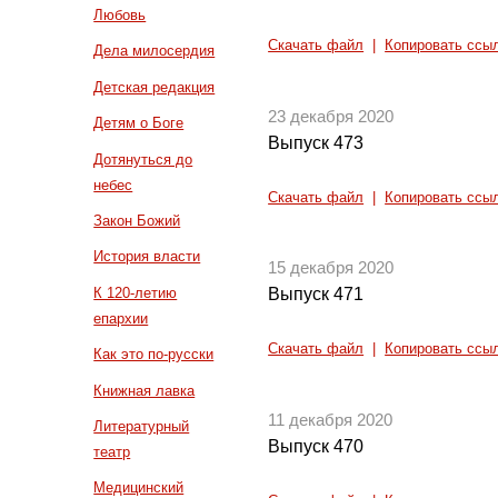
Любовь
Скачать файл
|
Копировать ссы
Дела милосердия
Детская редакция
23 декабря 2020
Детям о Боге
Выпуск 473
Дотянуться до
небес
Скачать файл
|
Копировать ссы
Закон Божий
История власти
15 декабря 2020
К 120-летию
Выпуск 471
епархии
Скачать файл
|
Копировать ссы
Как это по-русски
Книжная лавка
11 декабря 2020
Литературный
Выпуск 470
театр
Медицинский