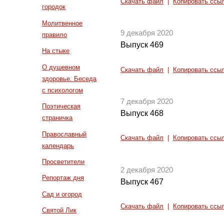
Скачать файл
|
Копировать ссы
городок
Молитвенное
9 декабря 2020
правило
Выпуск 469
На стыке
О душевном
Скачать файл
|
Копировать ссы
здоровье. Беседа
с психологом
7 декабря 2020
Поэтическая
Выпуск 468
страничка
Православный
Скачать файл
|
Копировать ссы
календарь
Просветители
2 декабря 2020
Репортаж дня
Выпуск 467
Сад и огород
Скачать файл
|
Копировать ссы
Святой Лик