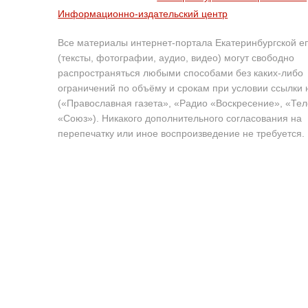
Информационно-издательский центр
Все материалы интернет-портала Екатеринбургской е
(тексты, фотографии, аудио, видео) могут свободно
распространяться любыми способами без каких-либо
ограничений по объёму и срокам при условии ссылки 
(«Православная газета», «Радио «Воскресение», «Те
«Союз»). Никакого дополнительного согласования на
перепечатку или иное воспроизведение не требуется.