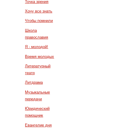
Точка зрения
Хочу все знать
Чтобы помнили
Школа
православия
Я - молодой!
Время молодых
Литературный
театр
Литдрама
Музыкальные
передачи
Юридический
помощник
Евангелие дня