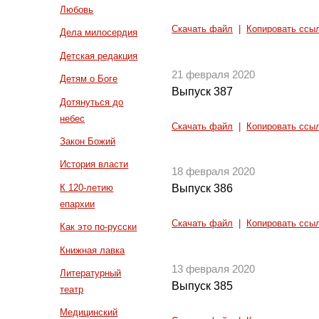
Любовь
Скачать файл
|
Копировать ссы
Дела милосердия
Детская редакция
21 февраля 2020
Детям о Боге
Выпуск 387
Дотянуться до
небес
Скачать файл
|
Копировать ссы
Закон Божий
История власти
18 февраля 2020
К 120-летию
Выпуск 386
епархии
Скачать файл
|
Копировать ссы
Как это по-русски
Книжная лавка
13 февраля 2020
Литературный
Выпуск 385
театр
Медицинский