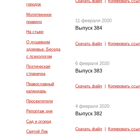
Скачать файл
|
Копировать ссы
городок
Молитвенное
11 февраля 2020
правило
Выпуск 384
На стыке
О душевном
Скачать файл
|
Копировать ссы
здоровье. Беседа
с психологом
6 февраля 2020
Поэтическая
Выпуск 383
страничка
Православный
Скачать файл
|
Копировать ссы
календарь
Просветители
4 февраля 2020
Репортаж дня
Выпуск 382
Сад и огород
Скачать файл
|
Копировать ссы
Святой Лик