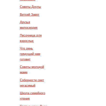
Советы Доулы
Ветхий Завет
Друзья
милосердия
Песочница для
взрослых
Что день
грядущий нам
готовит
Советы молодой
маме
Соборности свет
негасимый
Школа семейного
чтения