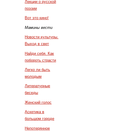
Лекции о русской
поэзии
Вот это кино!
Мамины вести
Новости культуры.
Выход в свет
Найди себя. Как
побороть страсти
Легко ли быть
молодым
Литературные
беседы
Женский голос
Аскетика в
большом городе
Непотерянное