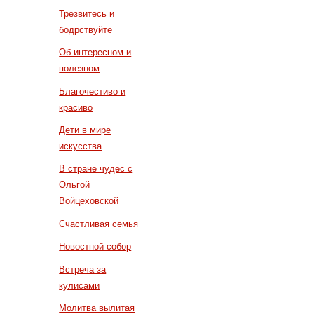
Трезвитесь и
бодрствуйте
Об интересном и
полезном
Благочестиво и
красиво
Дети в мире
искусства
В стране чудес с
Ольгой
Войцеховской
Счастливая семья
Новостной собор
Встреча за
кулисами
Молитва вылитая