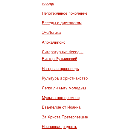
городе
Непотерянное поколение
Беседы с диетологом
ЭкоЛогика
Апокалипсис
Литературные беседы.
Виктор Рутминский
Нагорная проповедь
Культура и христианство
Легко ли быть молодым
Музыка вне времени
Евангелие от Иоанна
За Христа Претерпевшие
Нечаянная радость