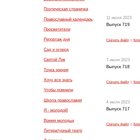
Поэтическая страничка
11 июля 2023
Православный календарь
Выпуск 719
Просветители
Репортаж дня
Скачать файл
|
Коп
Сад и огород
Святой Лик
7 июля 2023
Выпуск 718
Точка зрения
Хочу все знать
Скачать файл
|
Коп
Чтобы помнили
Школа православия
4 июля 2023
Выпуск 717
Я - молодой!
Время молодых
Скачать файл
|
Коп
Литературный театр