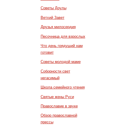
Советы Доулы
Ветхий Завет
Друзья милосердия
Песочница для взрослых
Что день грядущий нам
готовит
Советы молодой маме
Соборности свет
негасимый
Школа семейного чтения
Святые жены Руси
Православие в звуке
Обзор православной
прессы