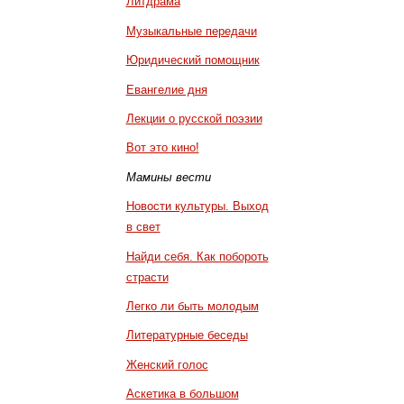
Литдрама
Музыкальные передачи
Юридический помощник
Евангелие дня
Лекции о русской поэзии
Вот это кино!
Мамины вести
Новости культуры. Выход
в свет
Найди себя. Как побороть
страсти
Легко ли быть молодым
Литературные беседы
Женский голос
Аскетика в большом