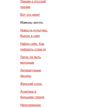
Лекции о русской
поэзии
Вот это кино!
Мамины вести
Новости культуры.
Выход в свет
Найди себя. Как
побороть страсти
Легко ли быть
молодым
Литературные
беседы
Женский голос
Аскетика в
большом городе
Непотерянное