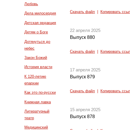
Любовь
Скачать файл
|
Копировать ссы
Дела милосердия
Детская редакция
22 апреля 2025
Детям о Боге
Выпуск 880
Дотянуться до
небес
Скачать файл
|
Копировать ссы
Закон Божий
История власти
17 апреля 2025
К 120-летию
Выпуск 879
епархии
Скачать файл
|
Копировать ссы
Как это по-русски
Книжная лавка
15 апреля 2025
Литературный
Выпуск 878
театр
Медицинский