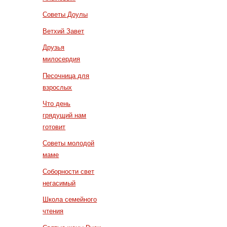
Советы Доулы
Ветхий Завет
Друзья
милосердия
Песочница для
взрослых
Что день
грядущий нам
готовит
Советы молодой
маме
Соборности свет
негасимый
Школа семейного
чтения