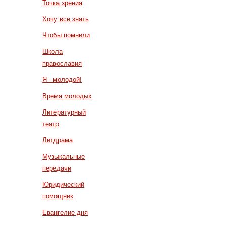
Точка зрения
Хочу все знать
Чтобы помнили
Школа
православия
Я - молодой!
Время молодых
Литературный
театр
Литдрама
Музыкальные
передачи
Юридический
помощник
Евангелие дня