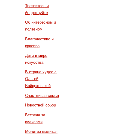
Трезвитесь и
бодрствуйте
Об интересном и
полезном
Благочестиво и
красиво
Дети в мире
искусства
В стране чудес с
Ольгой
Войцеховской
Счастливая семья
Новостной собор
Встреча за
кулисами
Молитва вылитая