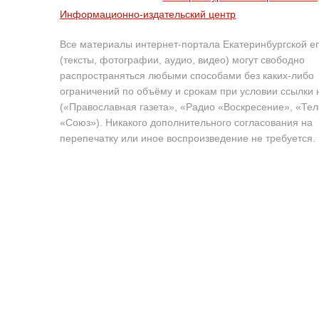
Информационно-издательский центр
Все материалы интернет-портала Екатеринбургской е
(тексты, фотографии, аудио, видео) могут свободно
распространяться любыми способами без каких-либо
ограничений по объёму и срокам при условии ссылки 
(«Православная газета», «Радио «Воскресение», «Те
«Союз»). Никакого дополнительного согласования на
перепечатку или иное воспроизведение не требуется.