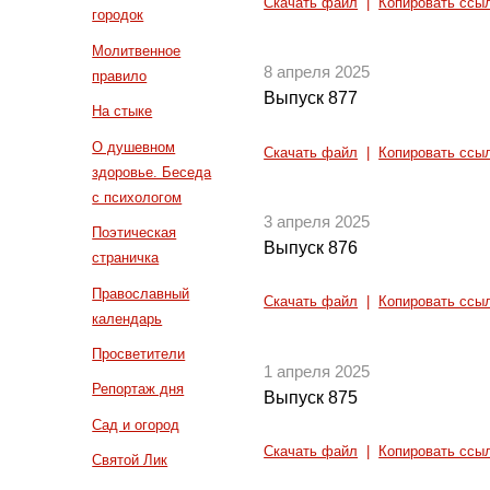
Скачать файл
|
Копировать ссы
городок
Молитвенное
8 апреля 2025
правило
Выпуск 877
На стыке
О душевном
Скачать файл
|
Копировать ссы
здоровье. Беседа
с психологом
3 апреля 2025
Поэтическая
Выпуск 876
страничка
Православный
Скачать файл
|
Копировать ссы
календарь
Просветители
1 апреля 2025
Репортаж дня
Выпуск 875
Сад и огород
Скачать файл
|
Копировать ссы
Святой Лик