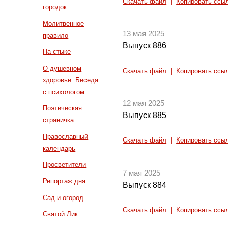
Скачать файл
|
Копировать ссы
городок
Молитвенное
13 мая 2025
правило
Выпуск 886
На стыке
О душевном
Скачать файл
|
Копировать ссы
здоровье. Беседа
с психологом
12 мая 2025
Поэтическая
Выпуск 885
страничка
Православный
Скачать файл
|
Копировать ссы
календарь
Просветители
7 мая 2025
Репортаж дня
Выпуск 884
Сад и огород
Скачать файл
|
Копировать ссы
Святой Лик