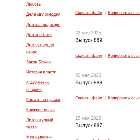
Любовь
Скачать файл
|
Копировать ссы
Дела милосердия
Детская редакция
22 мая 2025
Детям о Боге
Выпуск 889
Дотянуться до
небес
Скачать файл
|
Копировать ссы
Закон Божий
История власти
20 мая 2025
К 120-летию
Выпуск 888
епархии
Скачать файл
|
Копировать ссы
Как это по-русски
Книжная лавка
15 мая 2025
Литературный
Выпуск 887
театр
Медицинский