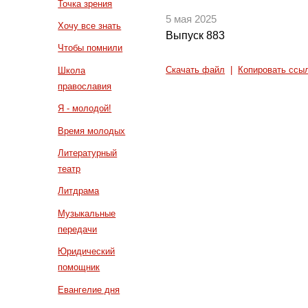
Точка зрения
5 мая 2025
Хочу все знать
Выпуск 883
Чтобы помнили
Скачать файл
|
Копировать ссы
Школа
православия
Я - молодой!
Время молодых
Литературный
театр
Литдрама
Музыкальные
передачи
Юридический
помощник
Евангелие дня