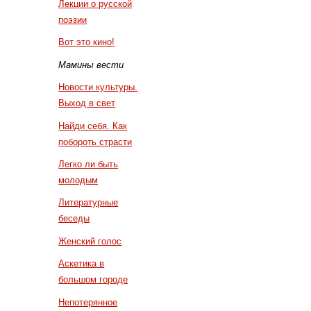
Лекции о русской
поэзии
Вот это кино!
Мамины вести
Новости культуры.
Выход в свет
Найди себя. Как
побороть страсти
Легко ли быть
молодым
Литературные
беседы
Женский голос
Аскетика в
большом городе
Непотерянное