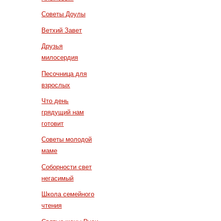
Советы Доулы
Ветхий Завет
Друзья
милосердия
Песочница для
взрослых
Что день
грядущий нам
готовит
Советы молодой
маме
Соборности свет
негасимый
Школа семейного
чтения