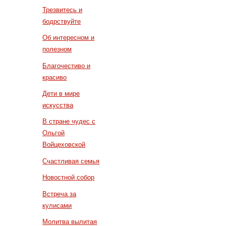
Трезвитесь и
бодрствуйте
Об интересном и
полезном
Благочестиво и
красиво
Дети в мире
искусства
В стране чудес с
Ольгой
Войцеховской
Счастливая семья
Новостной собор
Встреча за
кулисами
Молитва вылитая