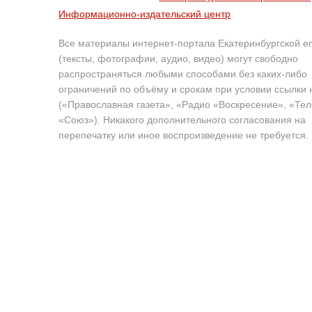
Информационно-издательский центр
Все материалы интернет-портала Екатеринбургской е
(тексты, фотографии, аудио, видео) могут свободно
распространяться любыми способами без каких-либо
ограничений по объёму и срокам при условии ссылки 
(«Православная газета», «Радио «Воскресение», «Те
«Союз»). Никакого дополнительного согласования на
перепечатку или иное воспроизведение не требуется.