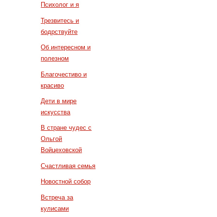
Психолог и я
Трезвитесь и
бодрствуйте
Об интересном и
полезном
Благочестиво и
красиво
Дети в мире
искусства
В стране чудес с
Ольгой
Войцеховской
Счастливая семья
Новостной собор
Встреча за
кулисами