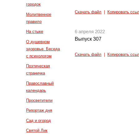
городок
Скачать файл
|
Копировать ссы
Молитвенное
правило
На стыке
6 апреля 2022
Выпуск 307
О душевном
здоровье. Беседа
Скачать файл
|
Копировать ссы
с психологом
Поэтическая
страничка
Православный
календарь
Просветители
Репортаж дня
Сад и огород
Святой Лик