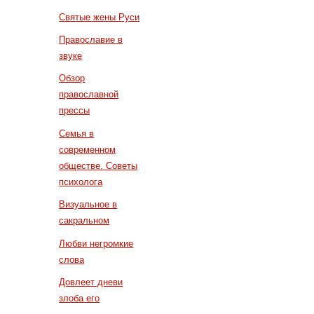
Святые жены Руси
Православие в
звуке
Обзор
православной
прессы
Семья в
современном
обществе. Советы
психолога
Визуальное в
сакральном
Любви негромкие
слова
Довлеет дневи
злоба его