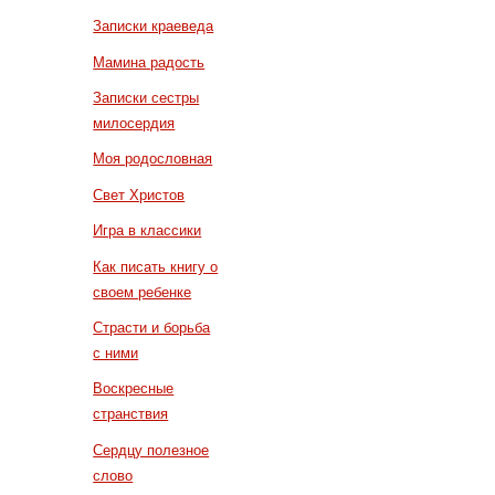
Записки краеведа
Мамина радость
Записки сестры
милосердия
Моя родословная
Свет Христов
Игра в классики
Как писать книгу о
своем ребенке
Страсти и борьба
с ними
Воскресные
странствия
Сердцу полезное
слово