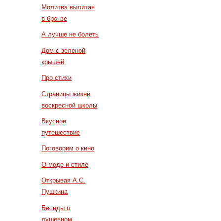
Молитва вылитая
в бронзе
А лучше не болеть
Дом с зеленой
крышей
Про стихи
Страницы жизни
воскресной школы
Вкусное
путешествие
Поговорим о кино
О моде и стиле
Открывая А.С.
Пушкина
Беседы о
душевном