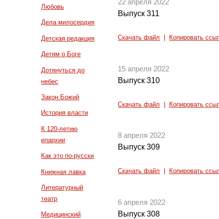
22 апреля 2022
Любовь
Выпуск 311
Дела милосердия
Скачать файл
|
Копировать ссы
Детская редакция
Детям о Боге
15 апреля 2022
Дотянуться до
Выпуск 310
небес
Закон Божий
Скачать файл
|
Копировать ссы
История власти
К 120-летию
8 апреля 2022
епархии
Выпуск 309
Как это по-русски
Скачать файл
|
Копировать ссы
Книжная лавка
Литературный
театр
6 апреля 2022
Выпуск 308
Медицинский