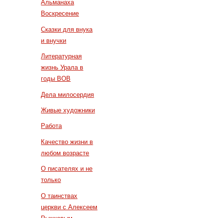
Альманаха
Воскресение
Сказки для внука
и внучки
Литературная
жизнь Урала в
годы ВОВ
Дела милосердия
Живые художники
Работа
Качество жизни в
любом возрасте
О писателях и не
только
О таинствах
церкви с Алексеем