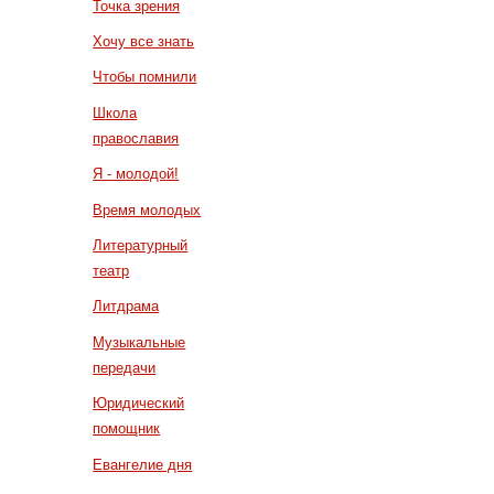
Точка зрения
Хочу все знать
Чтобы помнили
Школа
православия
Я - молодой!
Время молодых
Литературный
театр
Литдрама
Музыкальные
передачи
Юридический
помощник
Евангелие дня