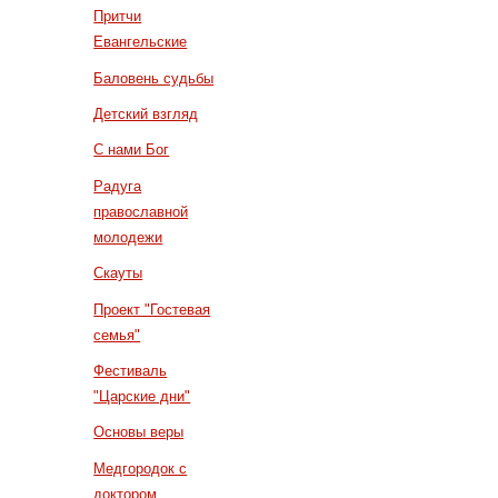
Притчи
Евангельские
Баловень судьбы
Детский взгляд
С нами Бог
Радуга
православной
молодежи
Скауты
Проект "Гостевая
семья"
Фестиваль
"Царские дни"
Основы веры
Медгородок с
доктором