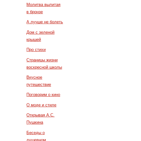
Молитва вылитая
в бронзе
А лучше не болеть
Дом с зеленой
крышей
Про стихи
Страницы жизни
воскресной школы
Вкусное
путешествие
Поговорим о кино
О моде и стиле
Открывая А.С.
Пушкина
Беседы о
душевном