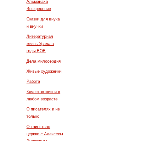
Альманаха
Воскресение
Сказки для внука
и внучки
Литературная
жизнь Урала в
годы ВОВ
Дела милосердия
Живые художники
Работа
Качество жизни в
любом возрасте
О писателях и не
только
О таинствах
церкви с Алексеем