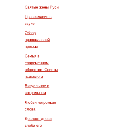
Святые жены Руси
Православие в
звуке
Обзор
православной
прессы
Семья в
современном
обществе. Советы
психолога
Визуальное в
сакральном
Любви негромкие
слова
Довлеет дневи
злоба его