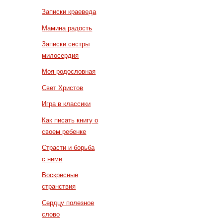
Записки краеведа
Мамина радость
Записки сестры
милосердия
Моя родословная
Свет Христов
Игра в классики
Как писать книгу о
своем ребенке
Страсти и борьба
с ними
Воскресные
странствия
Сердцу полезное
слово