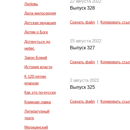
22 августа 2022
Любовь
Выпуск 328
Дела милосердия
Скачать файл
|
Копировать ссы
Детская редакция
Детям о Боге
15 августа 2022
Дотянуться до
Выпуск 327
небес
Закон Божий
Скачать файл
|
Копировать ссы
История власти
К 120-летию
2 августа 2022
епархии
Выпуск 325
Как это по-русски
Скачать файл
|
Копировать ссы
Книжная лавка
Литературный
театр
Медицинский