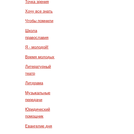
Точка зрения
Хочу все знать
Чтобы помнили
Школа
православия
Я - молодой!
Время молодых
Литературный
театр
Литдрама
Музыкальные
передачи
Юридический
помощник
Евангелие дня