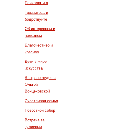
Психолог и я
Трезвитесь и
бодрствуйте
Об интересном и
полезном
Благочестиво и
красиво
Дети в мире
искусства
В стране чудес с
Ольгой
Войцеховской
Счастливая семья
Новостной собор
Встреча за
кулисами