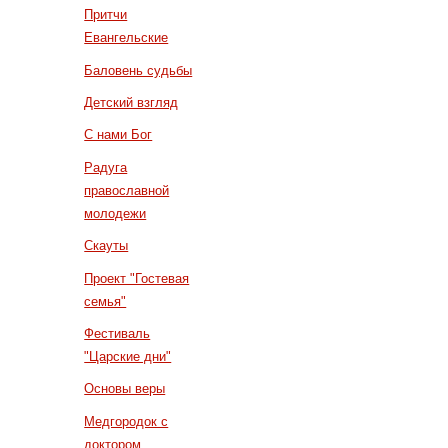
Притчи
Евангельские
Баловень судьбы
Детский взгляд
С нами Бог
Радуга
православной
молодежи
Скауты
Проект "Гостевая
семья"
Фестиваль
"Царские дни"
Основы веры
Медгородок с
доктором