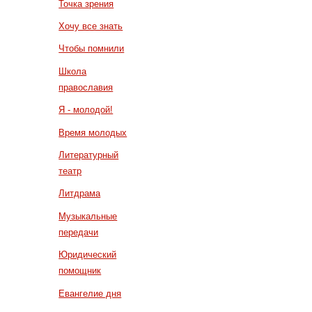
Точка зрения
Хочу все знать
Чтобы помнили
Школа
православия
Я - молодой!
Время молодых
Литературный
театр
Литдрама
Музыкальные
передачи
Юридический
помощник
Евангелие дня