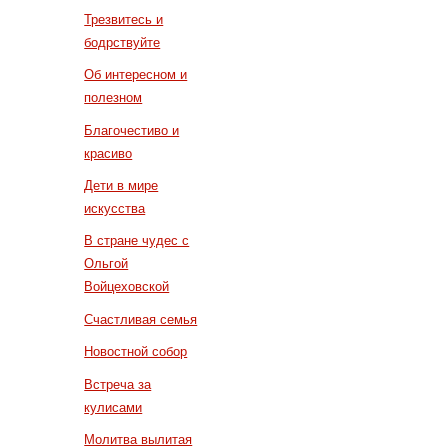
Трезвитесь и
бодрствуйте
Об интересном и
полезном
Благочестиво и
красиво
Дети в мире
искусства
В стране чудес с
Ольгой
Войцеховской
Счастливая семья
Новостной собор
Встреча за
кулисами
Молитва вылитая