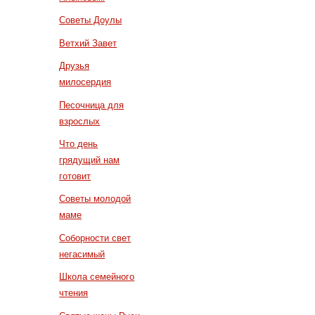
Советы Доулы
Ветхий Завет
Друзья
милосердия
Песочница для
взрослых
Что день
грядущий нам
готовит
Советы молодой
маме
Соборности свет
негасимый
Школа семейного
чтения