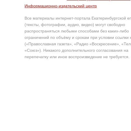
Информационно-издательский центр
Все материалы интернет-портала Екатеринбургской е
(тексты, фотографии, аудио, видео) могут свободно
распространяться любыми способами без каких-либо
ограничений по объёму и срокам при условии ссылки 
(«Православная газета», «Радио «Воскресение», «Те
«Союз»). Никакого дополнительного согласования на
перепечатку или иное воспроизведение не требуется.