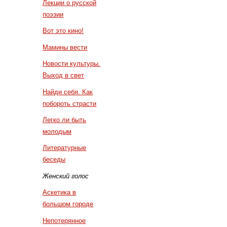
Лекции о русской
поэзии
Вот это кино!
Мамины вести
Новости культуры.
Выход в свет
Найди себя. Как
побороть страсти
Легко ли быть
молодым
Литературные
беседы
Женский голос
Аскетика в
большом городе
Непотерянное