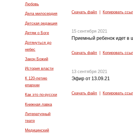
Любовь
Скачать файл
|
Копировать ссы
Дела милосердия
Детская редакция
15 сентября 2021
Детям о Боге
Приемный ребенок идет в 
Дотянуться до
небес
Скачать файл
|
Копировать ссы
Закон Божий
История власти
13 сентября 2021
К 120-летию
Эфир от 13.09.21
епархии
Скачать файл
|
Копировать ссы
Как это по-русски
Книжная лавка
Литературный
театр
Медицинский