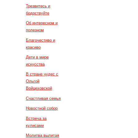
Трезвитесь и
бодрствуйте
Об интересном и
полезном
Благочестиво и
красиво
Дети в мире
искусства
В стране чудес с
Ольгой
Войцеховской
Счастливая семья
Новостной собор
Встреча за
кулисами
Молитва вылитая