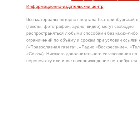
Информационно-издательский центр
Все материалы интернет-портала Екатеринбургской е
(тексты, фотографии, аудио, видео) могут свободно
распространяться любыми способами без каких-либо
ограничений по объёму и срокам при условии ссылки 
(«Православная газета», «Радио «Воскресение», «Те
«Союз»). Никакого дополнительного согласования на
перепечатку или иное воспроизведение не требуется.