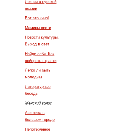
Лекции о русской
поэзии
Вот это кино!
Мамины вести
Новости культуры.
Выход в свет
Найди себя. Как
побороть страсти
Легко ли быть
молодым
Литературные
беседы
Женский голос
Аскетика в
большом городе
Непотерянное