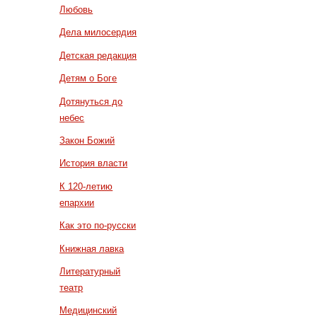
Любовь
Дела милосердия
Детская редакция
Детям о Боге
Дотянуться до
небес
Закон Божий
История власти
К 120-летию
епархии
Как это по-русски
Книжная лавка
Литературный
театр
Медицинский