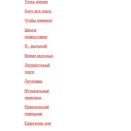
Точка зрения
Хочу все знать
Чтобы помнили
Школа
православия
Я - молодой!
Время молодых
Литературный
театр
Литдрама
Музыкальные
передачи
Юридический
помощник
Евангелие дня