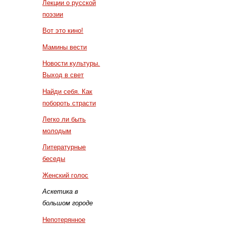
Лекции о русской
поэзии
Вот это кино!
Мамины вести
Новости культуры.
Выход в свет
Найди себя. Как
побороть страсти
Легко ли быть
молодым
Литературные
беседы
Женский голос
Аскетика в
большом городе
Непотерянное