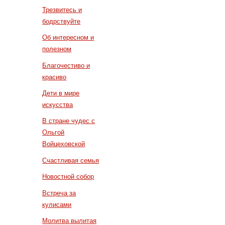
Трезвитесь и
бодрствуйте
Об интересном и
полезном
Благочестиво и
красиво
Дети в мире
искусства
В стране чудес с
Ольгой
Войцеховской
Счастливая семья
Новостной собор
Встреча за
кулисами
Молитва вылитая