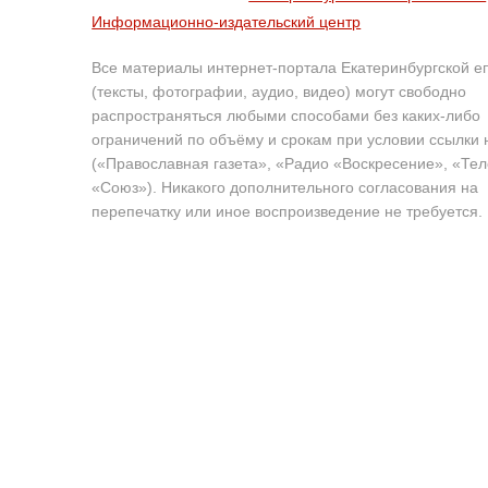
Информационно-издательский центр
Все материалы интернет-портала Екатеринбургской е
(тексты, фотографии, аудио, видео) могут свободно
распространяться любыми способами без каких-либо
ограничений по объёму и срокам при условии ссылки 
(«Православная газета», «Радио «Воскресение», «Те
«Союз»). Никакого дополнительного согласования на
перепечатку или иное воспроизведение не требуется.