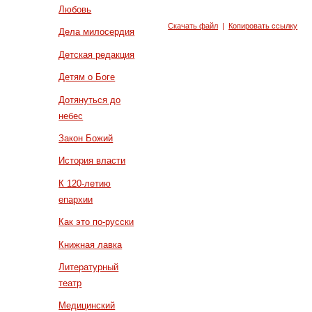
Любовь
Скачать файл
|
Копировать ссылку
Дела милосердия
Детская редакция
Детям о Боге
Дотянуться до
небес
Закон Божий
История власти
К 120-летию
епархии
Как это по-русски
Книжная лавка
Литературный
театр
Медицинский