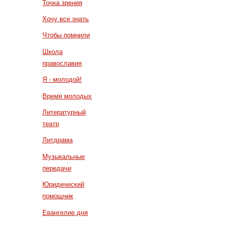
Точка зрения
Хочу все знать
Чтобы помнили
Школа
православия
Я - молодой!
Время молодых
Литературный
театр
Литдрама
Музыкальные
передачи
Юридический
помощник
Евангелие дня