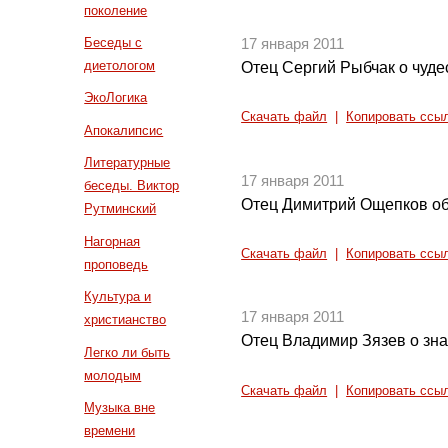
поколение
Беседы с
17 января 2011
диетологом
Отец Сергий Рыбчак о чудес
ЭкоЛогика
Скачать файл
|
Копировать ссы
Апокалипсис
Литературные
17 января 2011
беседы. Виктор
Отец Димитрий Ощепков об
Рутминский
Нагорная
Скачать файл
|
Копировать ссы
проповедь
Культура и
17 января 2011
христианство
Отец Владимир Зязев о зн
Легко ли быть
молодым
Скачать файл
|
Копировать ссы
Музыка вне
времени