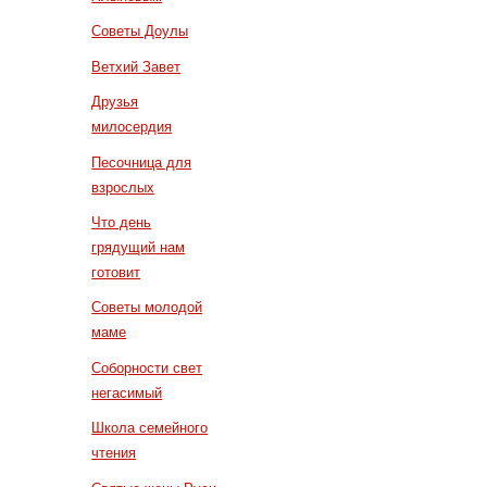
Советы Доулы
Ветхий Завет
Друзья
милосердия
Песочница для
взрослых
Что день
грядущий нам
готовит
Советы молодой
маме
Соборности свет
негасимый
Школа семейного
чтения