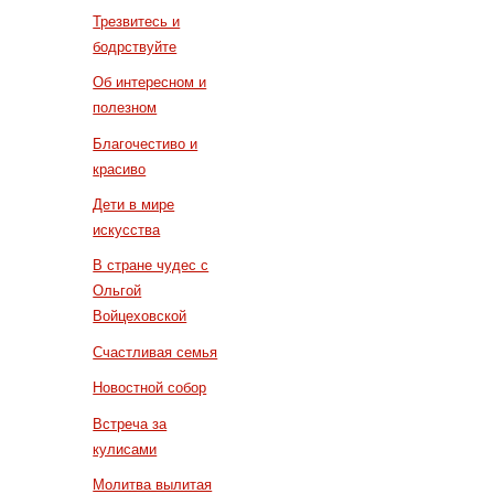
Трезвитесь и
бодрствуйте
Об интересном и
полезном
Благочестиво и
красиво
Дети в мире
искусства
В стране чудес с
Ольгой
Войцеховской
Счастливая семья
Новостной собор
Встреча за
кулисами
Молитва вылитая