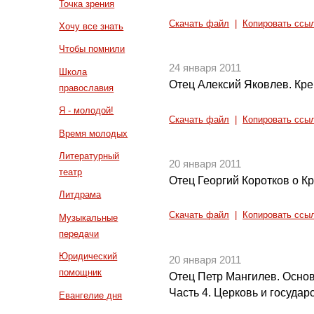
Точка зрения
Скачать файл
|
Копировать ссы
Хочу все знать
Чтобы помнили
24 января 2011
Школа
Отец Алексий Яковлев. Кр
православия
Я - молодой!
Скачать файл
|
Копировать ссы
Время молодых
Литературный
20 января 2011
театр
Отец Георгий Коротков о 
Литдрама
Скачать файл
|
Копировать ссы
Музыкальные
передачи
Юридический
20 января 2011
помощник
Отец Петр Мангилев. Осно
Часть 4. Церковь и государ
Евангелие дня