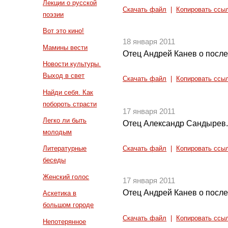
Лекции о русской
Скачать файл
|
Копировать ссы
поэзии
Вот это кино!
18 января 2011
Мамины вести
Отец Андрей Канев о после
Новости культуры.
Выход в свет
Скачать файл
|
Копировать ссы
Найди себя. Как
побороть страсти
17 января 2011
Легко ли быть
Отец Александр Сандырев. 
молодым
Литературные
Скачать файл
|
Копировать ссы
беседы
Женский голос
17 января 2011
Отец Андрей Канев о после
Аскетика в
большом городе
Скачать файл
|
Копировать ссы
Непотерянное