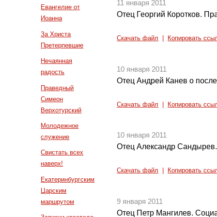
11 января 2011
Евангелие от
Отец Георгий Коротков. Пр
Иоанна
За Христа
Скачать файл
|
Копировать ссы
Претерпевшие
Нечаянная
10 января 2011
радость
Отец Андрей Канев о после
Праведный
Симеон
Скачать файл
|
Копировать ссы
Верхотурский
Молодежное
10 января 2011
служение
Отец Александр Сандырев. 
Свистать всех
наверх!
Скачать файл
|
Копировать ссы
Екатеринбургским
Царским
9 января 2011
маршрутом
Отец Петр Мангилев. Соци