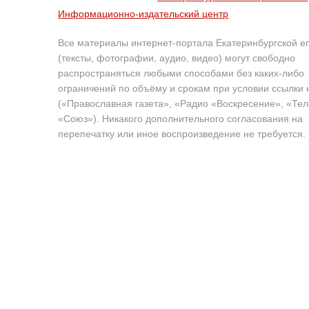
Информационно-издательский центр
Все материалы интернет-портала Екатеринбургской е
(тексты, фотографии, аудио, видео) могут свободно
распространяться любыми способами без каких-либо
ограничений по объёму и срокам при условии ссылки 
(«Православная газета», «Радио «Воскресение», «Те
«Союз»). Никакого дополнительного согласования на
перепечатку или иное воспроизведение не требуется.