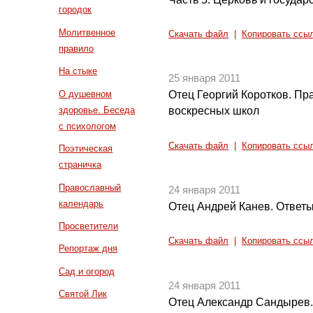
городок
Молитвенное
Скачать файл
|
Копировать ссы
правило
На стыке
25 января 2011
О душевном
Отец Георгий Коротков. Пр
здоровье. Беседа
воскресных школ
с психологом
Скачать файл
|
Копировать ссы
Поэтическая
страничка
Православный
24 января 2011
календарь
Отец Андрей Канев. Ответы
Просветители
Скачать файл
|
Копировать ссы
Репортаж дня
Сад и огород
24 января 2011
Святой Лик
Отец Александр Сандырев. 