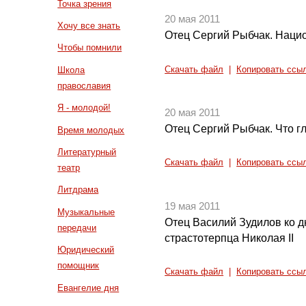
Точка зрения
20 мая 2011
Хочу все знать
Отец Сергий Рыбчак. Наци
Чтобы помнили
Скачать файл
|
Копировать ссы
Школа
православия
Я - молодой!
20 мая 2011
Отец Сергий Рыбчак. Что г
Время молодых
Литературный
Скачать файл
|
Копировать ссы
театр
Литдрама
19 мая 2011
Музыкальные
Отец Василий Зудилов ко 
передачи
страстотерпца Николая II
Юридический
помощник
Скачать файл
|
Копировать ссы
Евангелие дня