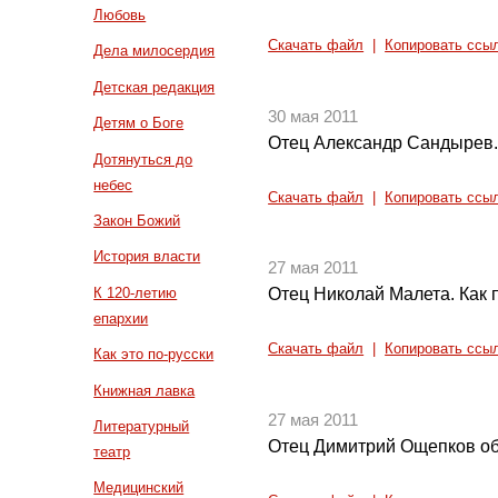
Любовь
Скачать файл
|
Копировать ссы
Дела милосердия
Детская редакция
30 мая 2011
Детям о Боге
Отец Александр Сандырев.
Дотянуться до
небес
Скачать файл
|
Копировать ссы
Закон Божий
История власти
27 мая 2011
К 120-летию
Отец Николай Малета. Как п
епархии
Скачать файл
|
Копировать ссы
Как это по-русски
Книжная лавка
27 мая 2011
Литературный
Отец Димитрий Ощепков об
театр
Медицинский