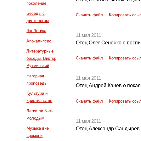
поколение
Беседы с
Скачать файл
|
Копировать ссы
диетологом
ЭкоЛогика
11 мая 2011
Апокалипсис
Отец Олег Сененко о воспи
Литературные
Скачать файл
|
Копировать ссы
беседы. Виктор
Рутминский
Нагорная
11 мая 2011
проповедь
Отец Андрей Канев о покаян
Культура и
христианство
Скачать файл
|
Копировать ссы
Легко ли быть
молодым
11 мая 2011
Музыка вне
Отец Александр Сандырев.
времени