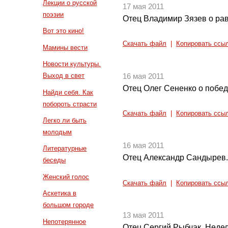
Лекции о русской
17 мая 2011
поэзии
Отец Владимир Зязев о ра
Вот это кино!
Скачать файл
|
Копировать ссы
Мамины вести
Новости культуры.
Выход в свет
16 мая 2011
Отец Олег Сененко о побед
Найди себя. Как
побороть страсти
Скачать файл
|
Копировать ссы
Легко ли быть
молодым
16 мая 2011
Литературные
Отец Александр Сандырев.
беседы
Женский голос
Скачать файл
|
Копировать ссы
Аскетика в
большом городе
13 мая 2011
Непотерянное
Отец Сергий Рыбчак. Неде