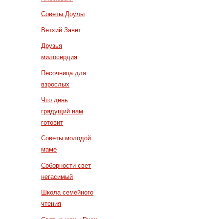
Советы Доулы
Ветхий Завет
Друзья
милосердия
Песочница для
взрослых
Что день
грядущий нам
готовит
Советы молодой
маме
Соборности свет
негасимый
Школа семейного
чтения