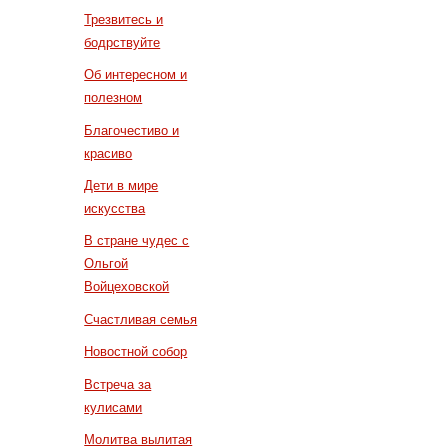
Трезвитесь и
бодрствуйте
Об интересном и
полезном
Благочестиво и
красиво
Дети в мире
искусства
В стране чудес с
Ольгой
Войцеховской
Счастливая семья
Новостной собор
Встреча за
кулисами
Молитва вылитая