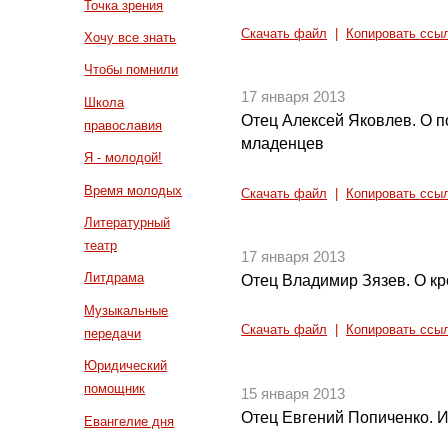
Точка зрения
Скачать файл
|
Копировать ссы
Хочу все знать
Чтобы помнили
17 января 2013
Школа
Отец Алексей Яковлев. О п
православия
младенцев
Я - молодой!
Время молодых
Скачать файл
|
Копировать ссы
Литературный
театр
17 января 2013
Литдрама
Отец Владимир Зязев. О к
Музыкальные
Скачать файл
|
Копировать ссы
передачи
Юридический
помощник
15 января 2013
Отец Евгений Попиченко. И
Евангелие дня