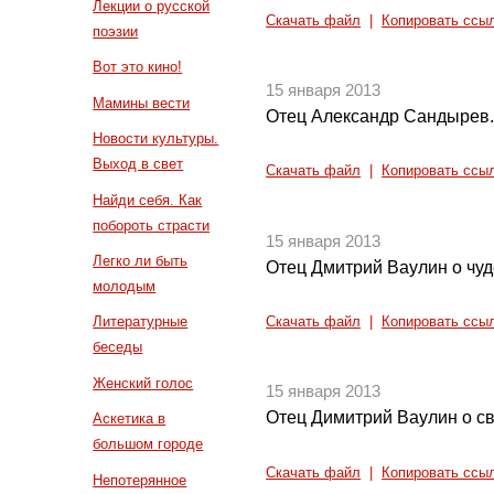
Лекции о русской
Скачать файл
|
Копировать ссы
поэзии
Вот это кино!
15 января 2013
Мамины вести
Отец Александр Сандырев. 
Новости культуры.
Выход в свет
Скачать файл
|
Копировать ссы
Найди себя. Как
побороть страсти
15 января 2013
Легко ли быть
Отец Дмитрий Ваулин о чу
молодым
Литературные
Скачать файл
|
Копировать ссы
беседы
Женский голос
15 января 2013
Отец Димитрий Ваулин о с
Аскетика в
большом городе
Скачать файл
|
Копировать ссы
Непотерянное