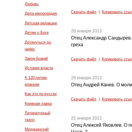
Любовь
Скачать файл
|
Копировать ссы
Дела милосердия
Детская редакция
28 января 2013
Детям о Боге
Отец Александр Сандырев.
Дотянуться до
греха
небес
Закон Божий
Скачать файл
|
Копировать ссы
История власти
К 120-летию
28 января 2013
епархии
Отец Андрей Канев. О моли
Как это по-русски
Скачать файл
|
Копировать ссы
Книжная лавка
Литературный
25 января 2013
театр
Отец Алексей Яковлев. О п
Медицинский
Часть 2