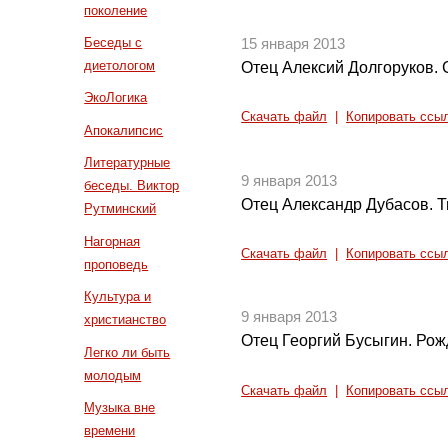
поколение
Беседы с
15 января 2013
диетологом
Отец Алексий Долгоруков. С
ЭкоЛогика
Скачать файл
|
Копировать ссы
Апокалипсис
Литературные
9 января 2013
беседы. Виктор
Отец Александр Дубасов. Т
Рутминский
Нагорная
Скачать файл
|
Копировать ссы
проповедь
Культура и
9 января 2013
христианство
Отец Георгий Бусыгин. Рож
Легко ли быть
молодым
Скачать файл
|
Копировать ссы
Музыка вне
времени