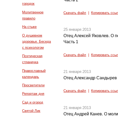
городок
Молитвенное
Скачать файл
|
Копировать ссы
правило
На стыке
25 января 2013
О душевном
Отец Алексей Яковлев. О п
здоровье. Беседа
Часть 1
с психологом
Скачать файл
|
Копировать ссы
Поэтическая
страничка
Православный
21 января 2013
календарь
Отец Александр Сандырев
Просветители
Скачать файл
|
Копировать ссы
Репортаж дня
Сад и огород
21 января 2013
Святой Лик
Отец Андрей Канев. О моли