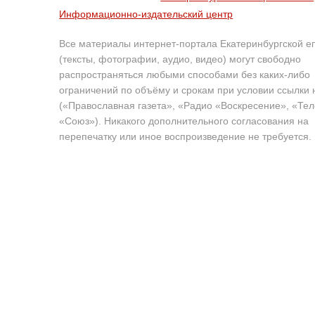
Информационно-издательский центр
Все материалы интернет-портала Екатеринбургской е
(тексты, фотографии, аудио, видео) могут свободно
распространяться любыми способами без каких-либо
ограничений по объёму и срокам при условии ссылки 
(«Православная газета», «Радио «Воскресение», «Те
«Союз»). Никакого дополнительного согласования на
перепечатку или иное воспроизведение не требуется.