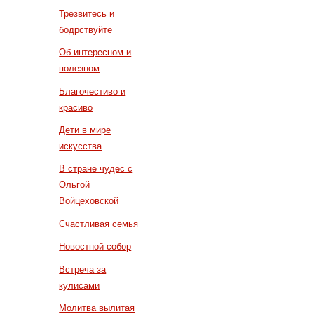
Трезвитесь и
бодрствуйте
Об интересном и
полезном
Благочестиво и
красиво
Дети в мире
искусства
В стране чудес с
Ольгой
Войцеховской
Счастливая семья
Новостной собор
Встреча за
кулисами
Молитва вылитая