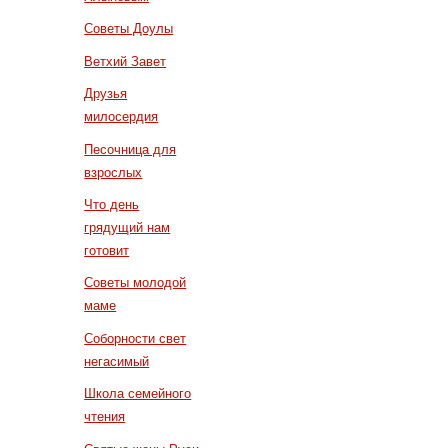
Советы Доулы
Ветхий Завет
Друзья
милосердия
Песочница для
взрослых
Что день
грядущий нам
готовит
Советы молодой
маме
Соборности свет
негасимый
Школа семейного
чтения