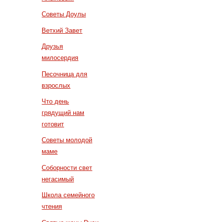
Советы Доулы
Ветхий Завет
Друзья
милосердия
Песочница для
взрослых
Что день
грядущий нам
готовит
Советы молодой
маме
Соборности свет
негасимый
Школа семейного
чтения