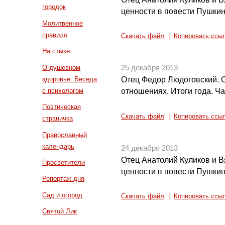
городок
ценности в повести Пушкин
Молитвенное
правило
Скачать файл
|
Копировать ссы
На стыке
О душевном
25 декабря 2013
здоровье. Беседа
Отец Федор Людоговский. 
с психологом
отношениях. Итоги года. Ча
Поэтическая
Скачать файл
|
Копировать ссы
страничка
Православный
календарь
24 декабря 2013
Отец Анатолий Куликов и 
Просветители
ценности в повести Пушкин
Репортаж дня
Сад и огород
Скачать файл
|
Копировать ссы
Святой Лик