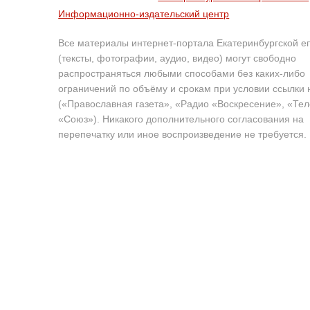
Информационно-издательский центр
Все материалы интернет-портала Екатеринбургской е
(тексты, фотографии, аудио, видео) могут свободно
распространяться любыми способами без каких-либо
ограничений по объёму и срокам при условии ссылки 
(«Православная газета», «Радио «Воскресение», «Те
«Союз»). Никакого дополнительного согласования на
перепечатку или иное воспроизведение не требуется.