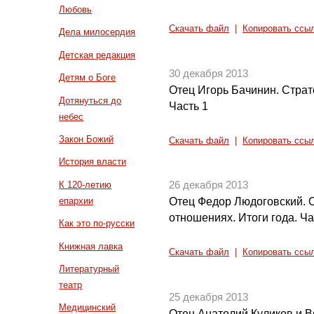
Любовь
Скачать файл
|
Копировать ссы
Дела милосердия
Детская редакция
30 декабря 2013
Детям о Боге
Отец Игорь Бачинин. Страт
Дотянуться до
Часть 1
небес
Закон Божий
Скачать файл
|
Копировать ссы
История власти
К 120-летию
26 декабря 2013
епархии
Отец Федор Людоговский. 
отношениях. Итоги года. Ча
Как это по-русски
Книжная лавка
Скачать файл
|
Копировать ссы
Литературный
театр
25 декабря 2013
Медицинский
Отец Анатолий Куликов и 