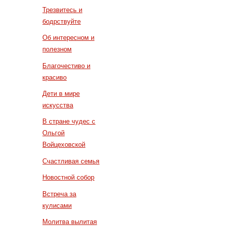
Трезвитесь и
бодрствуйте
Об интересном и
полезном
Благочестиво и
красиво
Дети в мире
искусства
В стране чудес с
Ольгой
Войцеховской
Счастливая семья
Новостной собор
Встреча за
кулисами
Молитва вылитая