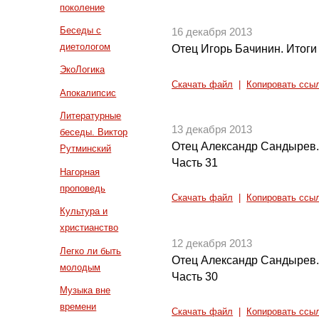
поколение
Беседы с
16 декабря 2013
диетологом
Отец Игорь Бачинин. Итоги
ЭкоЛогика
Скачать файл
|
Копировать ссы
Апокалипсис
Литературные
13 декабря 2013
беседы. Виктор
Отец Александр Сандырев.
Рутминский
Часть 31
Нагорная
проповедь
Скачать файл
|
Копировать ссы
Культура и
христианство
12 декабря 2013
Легко ли быть
Отец Александр Сандырев.
молодым
Часть 30
Музыка вне
времени
Скачать файл
|
Копировать ссы