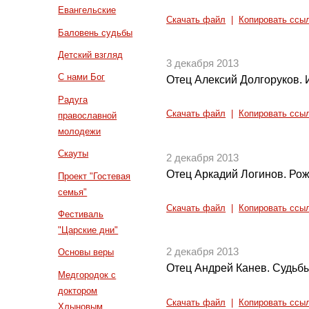
Евангельские
Скачать файл
|
Копировать ссы
Баловень судьбы
Детский взгляд
3 декабря 2013
С нами Бог
Отец Алексий Долгоруков. 
Радуга
Скачать файл
|
Копировать ссы
православной
молодежи
Скауты
2 декабря 2013
Отец Аркадий Логинов. Рож
Проект "Гостевая
семья"
Скачать файл
|
Копировать ссы
Фестиваль
"Царские дни"
2 декабря 2013
Основы веры
Отец Андрей Канев. Судьбы
Медгородок с
доктором
Скачать файл
|
Копировать ссы
Хлыновым