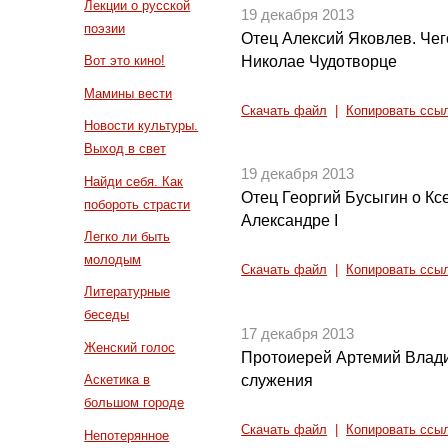
Лекции о русской
19 декабря 2013
поэзии
Отец Алексий Яковлев. Чег
Николае Чудотворце
Вот это кино!
Мамины вести
Скачать файл
|
Копировать ссы
Новости культуры.
Выход в свет
19 декабря 2013
Найди себя. Как
Отец Георгий Бусыгин о Кс
побороть страсти
Александре I
Легко ли быть
молодым
Скачать файл
|
Копировать ссы
Литературные
беседы
17 декабря 2013
Женский голос
Протоиерей Артемий Влади
служения
Аскетика в
большом городе
Скачать файл
|
Копировать ссы
Непотерянное