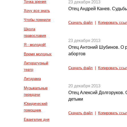
Точка зрения
23 декабря 2013
Отец Андрей Канев. Судьбы
Хочу все знать
Чтобы помнили
Скачать файл
|
Копировать ссы
Школа
православия
23 декабря 2013
Я - молодой!
Отец Антоний Шубинов. О р
абортов
Время молодых
Литературный
Скачать файл
|
Копировать ссы
театр
Литдрама
20 декабря 2013
Музыкальные
Отец Алексий Долгоруков.
передачи
детьми
Юридический
помощник
Скачать файл
|
Копировать ссы
Евангелие дня