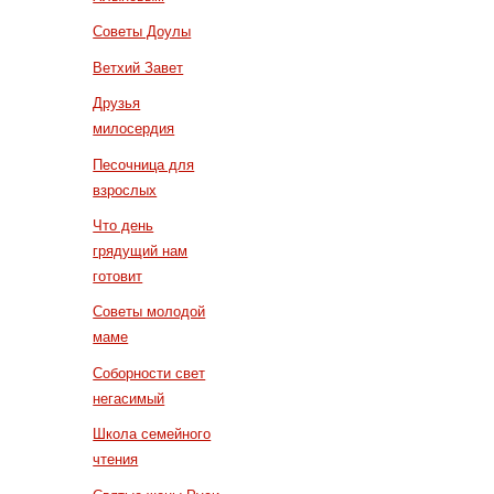
Советы Доулы
Ветхий Завет
Друзья
милосердия
Песочница для
взрослых
Что день
грядущий нам
готовит
Советы молодой
маме
Соборности свет
негасимый
Школа семейного
чтения