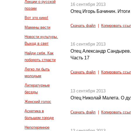
Лекции о русской
16 сентября 2013
поэзии
Отец Игорь Бачинин. Итоги
Вот это кино!
Скачать файл
|
Копировать ссы
Мамины вести
Новости культуры.
Выход в свет
16 сентября 2013
Отец Александр Сандырев.
Найди себя. Как
Часть 17
побороть страсти
Легко ли быть
Скачать файл
|
Копировать ссы
молодым
Литературные
13 сентября 2013
беседы
Отец Николай Малета. О д
Женский голос
Аскетика в
Скачать файл
|
Копировать ссы
большом городе
Непотерянное
12 сентября 2013