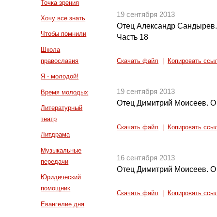
Точка зрения
19 сентября 2013
Хочу все знать
Отец Александр Сандырев.
Чтобы помнили
Часть 18
Школа
православия
Скачать файл
|
Копировать ссы
Я - молодой!
19 сентября 2013
Время молодых
Отец Димитрий Моисеев. О 
Литературный
театр
Скачать файл
|
Копировать ссы
Литдрама
Музыкальные
16 сентября 2013
передачи
Отец Димитрий Моисеев. О 
Юридический
помощник
Скачать файл
|
Копировать ссы
Евангелие дня