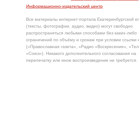
Информационно-издательский центр
Все материалы интернет-портала Екатеринбургской е
(тексты, фотографии, аудио, видео) могут свободно
распространяться любыми способами без каких-либо
ограничений по объёму и срокам при условии ссылки 
(«Православная газета», «Радио «Воскресение», «Те
«Союз»). Никакого дополнительного согласования на
перепечатку или иное воспроизведение не требуется.