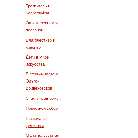
Трезвитесь и
бодрствуйте
Об интересном и
полезном
Благочестиво и
красиво
Дети в мире
искусства
В стране чудес с
Ольгой
Войцеховской
Счастливая семья
Новостной собор
Встреча за
кулисами
Молитва вылитая