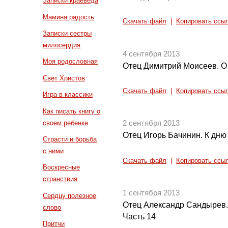
Записки краеведа
Мамина радость
Скачать файл
|
Копировать ссы
Записки сестры
милосердия
4 сентября 2013
Моя родословная
Отец Димитрий Моисеев. О 
Свет Христов
Скачать файл
|
Копировать ссы
Игра в классики
Как писать книгу о
своем ребенке
2 сентября 2013
Отец Игорь Бачинин. К дню
Страсти и борьба
с ними
Скачать файл
|
Копировать ссы
Воскресные
странствия
1 сентября 2013
Сердцу полезное
Отец Александр Сандырев.
слово
Часть 14
Притчи