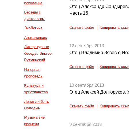
поколение
Отец Александр Сандырев.
Беседы с
Часть 16
диетологом
Скачать файл
|
Копировать ссы
ЭкоЛогика
Апокалипсис
12 сентября 2013
Литературные
Отец Владимир Зязев о Ио
беседы. Виктор
Рутминский
Скачать файл
|
Копировать ссы
Нагорная
проповедь
10 сентября 2013
Культура и
Отец Алексей Долгоруков.
христианство
Легко ли быть
Скачать файл
|
Копировать ссы
молодым
Музыка вне
времени
9 сентября 2013