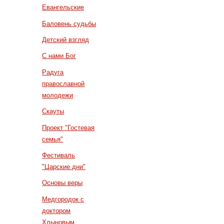
Евангельские
Баловень судьбы
Детский взгляд
С нами Бог
Радуга
православной
молодежи
Скауты
Проект "Гостевая
семья"
Фестиваль
"Царские дни"
Основы веры
Медгородок с
доктором
Хлыновым