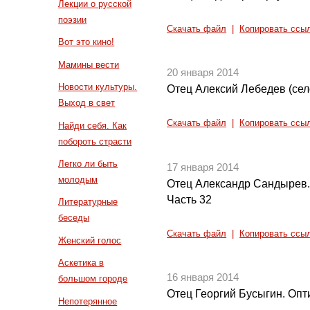
Лекции о русской
поэзии
Скачать файл
|
Копировать ссы
Вот это кино!
Мамины вести
20 января 2014
Новости культуры.
Отец Алексий Лебедев (сел
Выход в свет
Скачать файл
|
Копировать ссы
Найди себя. Как
побороть страсти
Легко ли быть
17 января 2014
молодым
Отец Александр Сандырев.
Часть 32
Литературные
беседы
Скачать файл
|
Копировать ссы
Женский голос
Аскетика в
16 января 2014
большом городе
Отец Георгий Бусыгин. Опт
Непотерянное