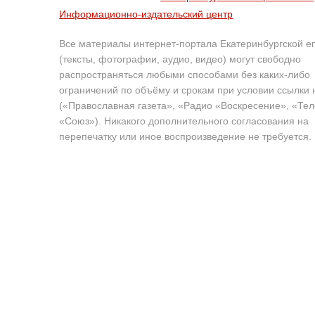
Информационно-издательский центр
Все материалы интернет-портала Екатеринбургской е
(тексты, фотографии, аудио, видео) могут свободно
распространяться любыми способами без каких-либо
ограничений по объёму и срокам при условии ссылки 
(«Православная газета», «Радио «Воскресение», «Те
«Союз»). Никакого дополнительного согласования на
перепечатку или иное воспроизведение не требуется.