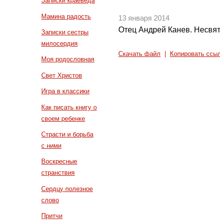
Записки краеведа
Мамина радость
13 января 2014
Отец Андрей Канев. Несвят
Записки сестры
милосердия
Скачать файл
|
Копировать ссы
Моя родословная
Свет Христов
Игра в классики
Как писать книгу о
своем ребенке
Страсти и борьба
с ними
Воскресные
странствия
Сердцу полезное
слово
Притчи