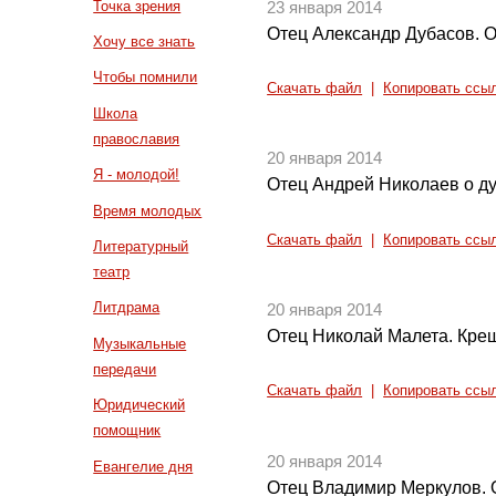
Точка зрения
23 января 2014
Отец Александр Дубасов. 
Хочу все знать
Чтобы помнили
Скачать файл
|
Копировать ссы
Школа
православия
20 января 2014
Я - молодой!
Отец Андрей Николаев о д
Время молодых
Скачать файл
|
Копировать ссы
Литературный
театр
Литдрама
20 января 2014
Отец Николай Малета. Кре
Музыкальные
передачи
Скачать файл
|
Копировать ссы
Юридический
помощник
20 января 2014
Евангелие дня
Отец Владимир Меркулов.