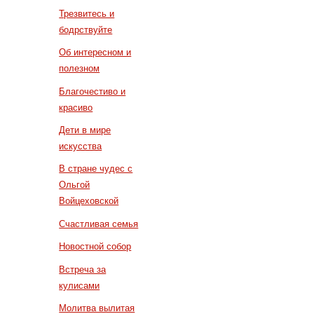
Трезвитесь и
бодрствуйте
Об интересном и
полезном
Благочестиво и
красиво
Дети в мире
искусства
В стране чудес с
Ольгой
Войцеховской
Счастливая семья
Новостной собор
Встреча за
кулисами
Молитва вылитая