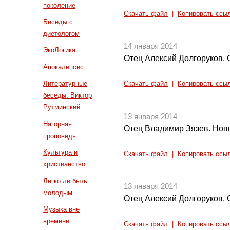
поколение
Скачать файл
|
Копировать ссы
Беседы с
диетологом
14 января 2014
ЭкоЛогика
Отец Алексий Долгоруков.
Апокалипсис
Литературные
Скачать файл
|
Копировать ссы
беседы. Виктор
Рутминский
13 января 2014
Нагорная
Отец Владимир Зязев. Нов
проповедь
Культура и
Скачать файл
|
Копировать ссы
христианство
Легко ли быть
13 января 2014
молодым
Отец Алексий Долгоруков. 
Музыка вне
времени
Скачать файл
|
Копировать ссы