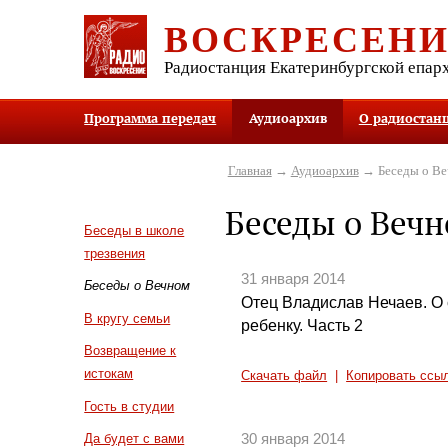
ВОСКРЕСЕН
Радиостанция Екатеринбургской епар
Программа передач
Аудиоархив
О радиостан
Главная
→
Аудиоархив
→ Беседы о В
Беседы о Веч
Беседы в школе
трезвения
31 января 2014
Беседы о Вечном
Отец Владислав Нечаев. О
В кругу семьи
ребенку. Часть 2
Возвращение к
истокам
Скачать файл
|
Копировать ссы
Гость в студии
30 января 2014
Да будет с вами