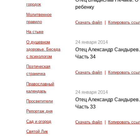
городок
ребенку
Молитвенное
правило
Скачать файл
|
Копировать ссы
На стыке
О душевном
24 января 2014
здоровье. Беседа
Отец Александр Сандырев.
с психологом
Часть 34
Поэтическая
Скачать файл
|
Копировать ссы
страничка
Православный
календарь
24 января 2014
Отец Александр Сандырев.
Просветители
Часть 33
Репортаж дня
Сад и огород
Скачать файл
|
Копировать ссы
Святой Лик