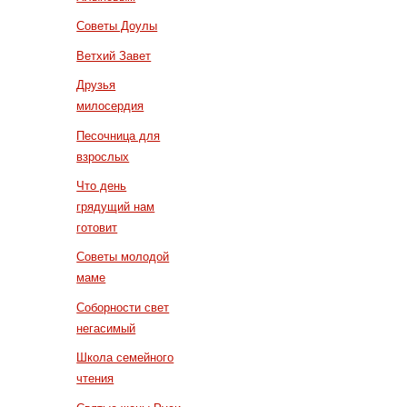
Советы Доулы
Ветхий Завет
Друзья
милосердия
Песочница для
взрослых
Что день
грядущий нам
готовит
Советы молодой
маме
Соборности свет
негасимый
Школа семейного
чтения