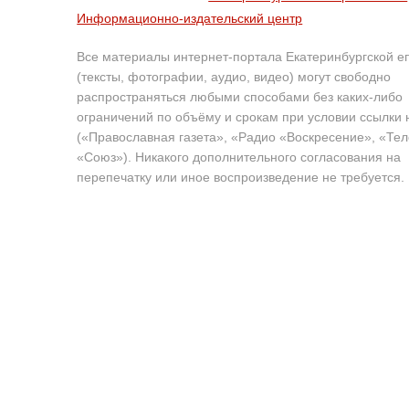
Информационно-издательский центр
Все материалы интернет-портала Екатеринбургской е
(тексты, фотографии, аудио, видео) могут свободно
распространяться любыми способами без каких-либо
ограничений по объёму и срокам при условии ссылки 
(«Православная газета», «Радио «Воскресение», «Те
«Союз»). Никакого дополнительного согласования на
перепечатку или иное воспроизведение не требуется.