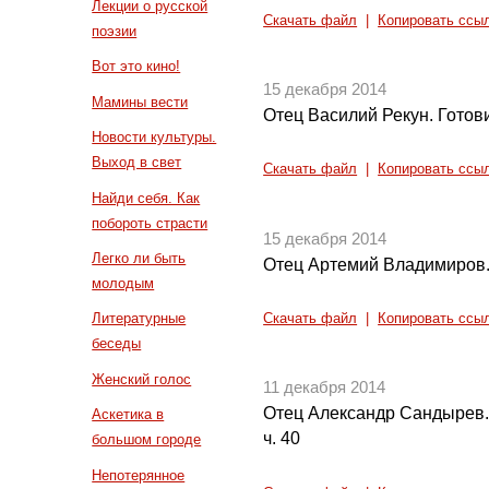
Лекции о русской
Скачать файл
|
Копировать ссы
поэзии
Вот это кино!
15 декабря 2014
Мамины вести
Отец Василий Рекун. Готов
Новости культуры.
Выход в свет
Скачать файл
|
Копировать ссы
Найди себя. Как
побороть страсти
15 декабря 2014
Легко ли быть
Отец Артемий Владимиров.
молодым
Литературные
Скачать файл
|
Копировать ссы
беседы
Женский голос
11 декабря 2014
Отец Александр Сандырев.
Аскетика в
ч. 40
большом городе
Непотерянное