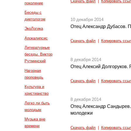
Скачать файл
|
Копировать ссы
поколение
Беседы с
диетологом
10 декабря 2014
Отец Александр Дубасов. П
ЭкоЛогика
Апокалипсис
Скачать файл
|
Копировать ссы
Литературные
беседы. Виктор
8 декабря 2014
Рутминский
Отец Алексий Долгоруков. 
Нагорная
проповедь
Скачать файл
|
Копировать ссы
Культура и
христианство
8 декабря 2014
Легко ли быть
Отец Александр Сандырев.
молодым
молодежи
Музыка вне
времени
Скачать файл
|
Копировать ссы