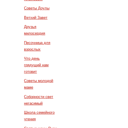
Советы Доулы
Ветхий Завет
Друзья
милосердия
Песочница для
взрослых
Что день
грядущий нам
готовит
Советы молодой
маме
Соборности свет
негасимый
Школа семейного
чтения