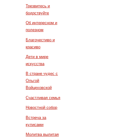
Трезвитесь и
бодрствуйте
Об интересном и
полезном
Благочестиво и
красиво
Дети в мире
искусства
В стране чудес с
Ольгой
Войцеховской
Счастливая семья
Новостной собор
Встреча за
кулисами
Молитва вылитая