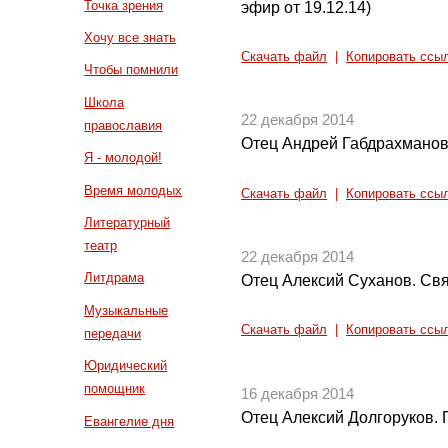
Точка зрения
эфир от 19.12.14)
Хочу все знать
Скачать файл
|
Копировать ссы
Чтобы помнили
Школа
22 декабря 2014
православия
Отец Андрей Габдрахманов
Я - молодой!
Время молодых
Скачать файл
|
Копировать ссы
Литературный
театр
22 декабря 2014
Литдрама
Отец Алексий Суханов. Св
Музыкальные
Скачать файл
|
Копировать ссы
передачи
Юридический
помощник
16 декабря 2014
Отец Алексий Долгоруков. 
Евангелие дня