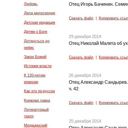
Отец Игорь Бачинин. Семин
Любовь
Дела милосердия
Скачать файл
|
Копировать ссы
Детская редакция
Детям о Боге
29 декабря 2014
Дотянуться до
Отец Николай Малета об у
небес
Закон Божий
Скачать файл
|
Копировать ссы
История власти
К 120-летию
26 декабря 2014
епархии
Отец Александр Сандырев.
ч. 42
Как это по-русски
Книжная лавка
Скачать файл
|
Копировать ссы
Литературный
театр
25 декабря 2014
Медицинский
Отец Александр Сандырев.