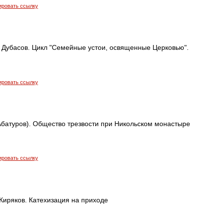
ировать ссылку
 Дубасов. Цикл "Семейные устои, освященные Церковью".
ировать ссылку
Абатуров). Общество трезвости при Никольском монастыре
ировать ссылку
Киряков. Катехизация на приходе