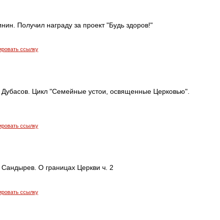
нин. Получил награду за проект "Будь здоров!"
ировать ссылку
 Дубасов. Цикл "Семейные устои, освященные Церковью".
ировать ссылку
Сандырев. О границах Церкви ч. 2
ировать ссылку