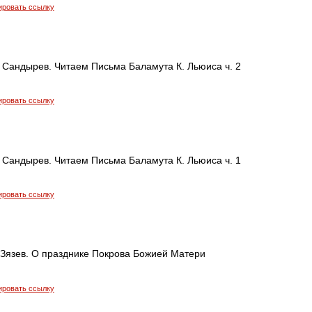
ировать ссылку
 Сандырев. Читаем Письма Баламута К. Льюиса ч. 2
ировать ссылку
 Сандырев. Читаем Письма Баламута К. Льюиса ч. 1
ировать ссылку
Зязев. О празднике Покрова Божией Матери
ировать ссылку