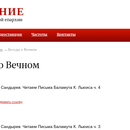
НИЕ
ой епархии
диостанции
Частоты
Контакты
ив
→ Беседы о Вечном
о Вечном
 Сандырев. Читаем Письма Баламута К. Льюиса ч. 4
ировать ссылку
 Сандырев. Читаем Письма Баламута К. Льюиса ч. 3