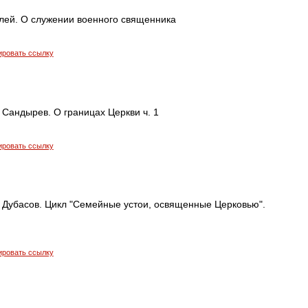
лей. О служении военного священника
ировать ссылку
Сандырев. О границах Церкви ч. 1
ировать ссылку
 Дубасов. Цикл "Семейные устои, освященные Церковью".
ировать ссылку