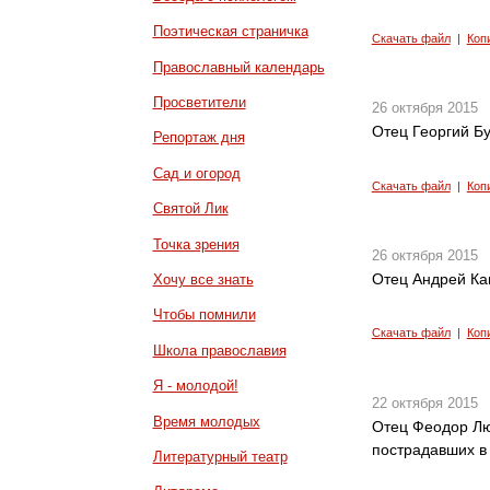
Поэтическая страничка
Скачать файл
|
Коп
Православный календарь
Просветители
26 октября 2015
Отец Георгий Б
Репортаж дня
Сад и огород
Скачать файл
|
Коп
Святой Лик
Точка зрения
26 октября 2015
Отец Андрей Ка
Хочу все знать
Чтобы помнили
Скачать файл
|
Коп
Школа православия
Я - молодой!
22 октября 2015
Время молодых
Отец Феодор Лю
пострадавших в
Литературный театр