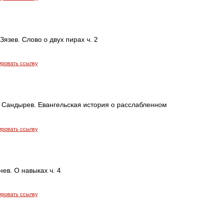
язев. Слово о двух пирах ч. 2
ировать ссылку
 Сандырев. Евангельская история о расслабленном
ировать ссылку
ев. О навыках ч. 4
ировать ссылку