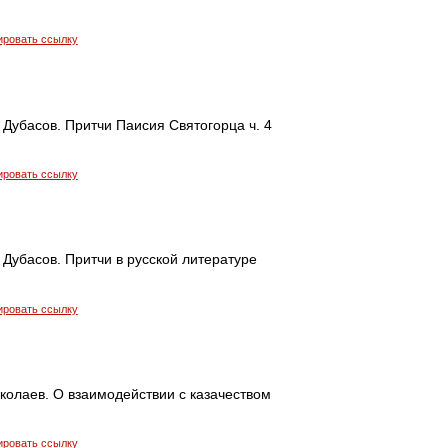
ировать ссылку
Дубасов. Притчи Паисия Святогорца ч. 4
ировать ссылку
Дубасов. Притчи в русской литературе
ировать ссылку
колаев. О взаимодействии с казачеством
ировать ссылку