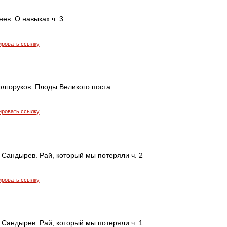
ев. О навыках ч. 3
ировать ссылку
олгоруков. Плоды Великого поста
ировать ссылку
 Сандырев. Рай, который мы потеряли ч. 2
ировать ссылку
 Сандырев. Рай, который мы потеряли ч. 1