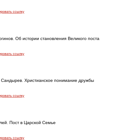
ировать ссылку
огинов. Об истории становления Великого поста
ировать ссылку
 Сандырев. Христианское понимание дружбы
ировать ссылку
лей. Пост в Царской Семье
ировать ссылку