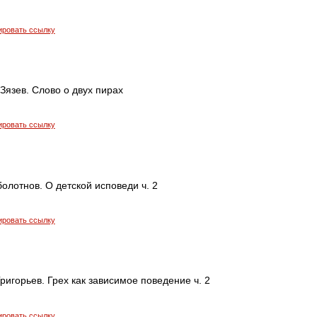
ировать ссылку
Зязев. Слово о двух пирах
ировать ссылку
олотнов. О детской исповеди ч. 2
ировать ссылку
ригорьев. Грех как зависимое поведение ч. 2
ировать ссылку