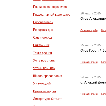
Поэтическая страничка
26 марта 2015
Православный календарь
Отец Александр
Просветители
Репортаж дня
Скачать файл
|
Коп
Сад и огород
Святой Лик
25 марта 2015
Отец Георгий Б
Точка зрения
Хочу все знать
Скачать файл
|
Коп
Чтобы помнили
Школа православия
24 марта 2015
о. Алексий Долг
Я - молодой!
Время молодых
Скачать файл
|
Коп
Литературный театр