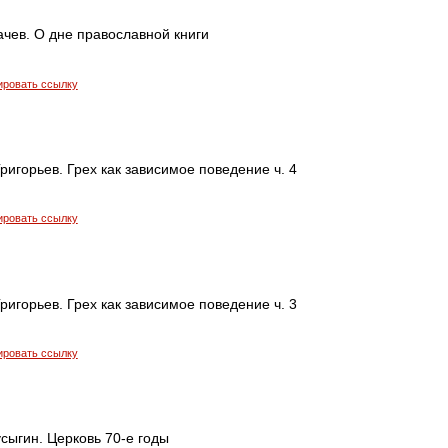
чев. О дне православной книги
ировать ссылку
ригорьев. Грех как зависимое поведение ч. 4
ировать ссылку
ригорьев. Грех как зависимое поведение ч. 3
ировать ссылку
сыгин. Церковь 70-е годы