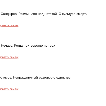
 Сандырев. Размышляя над цитатой. О культуре смерти
ировать ссылку
Нечаев. Когда притворство не грех
ировать ссылку
Климов. Непраздничный разговор о единстве
ировать ссылку