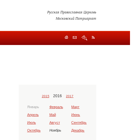
Русская Православная Церковь
Московский Патриархат
2016
2015
2017
Январь
Февраль
Март
Апрель
Май
Июнь
Июль
Август
Сентябрь
Октябрь
Ноябрь
Декабрь