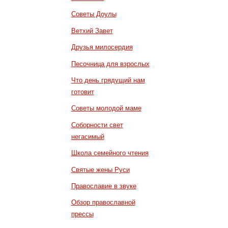
Советы Доулы
Ветхий Завет
Друзья милосердия
Песочница для взрослых
Что день грядущий нам
готовит
Советы молодой маме
Соборности свет
негасимый
Школа семейного чтения
Святые жены Руси
Православие в звуке
Обзор православной
прессы