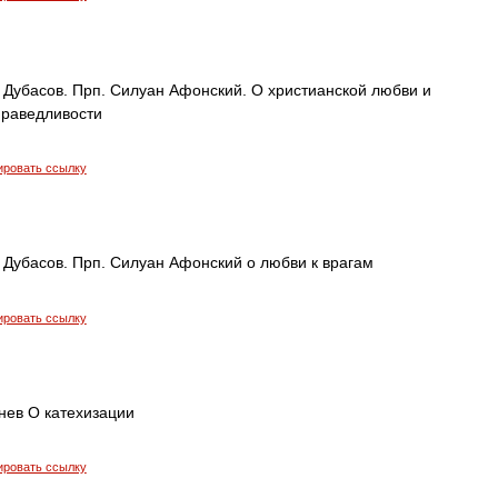
 Дубасов. Прп. Силуан Афонский. О христианской любви и
праведливости
ировать ссылку
 Дубасов. Прп. Силуан Афонский о любви к врагам
ировать ссылку
нев О катехизации
ировать ссылку