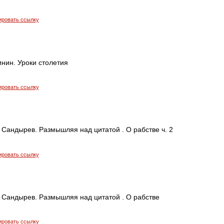
ировать ссылку
нин. Уроки столетия
ировать ссылку
Сандырев. Размышляя над цитатой . О рабстве ч. 2
ировать ссылку
 Сандырев. Размышляя над цитатой . О рабстве
ировать ссылку