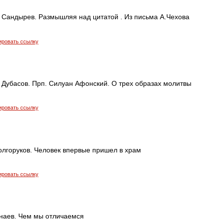
 Сандырев. Размышляя над цитатой . Из письма А.Чехова
ировать ссылку
 Дубасов. Прп. Силуан Афонский. О трех образах молитвы
ировать ссылку
олгоруков. Человек впервые пришел в храм
ировать ссылку
наев. Чем мы отличаемся