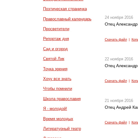
Поэтическая страничка
24 ноября 2016
Православный календарь
Отец Александр
Просветители
Репортаж дня
Скачать файл
|
Коп
Сад и огород
Святой Лик
22 ноября 2016
Отец Александр
Точка зрения
Хочу все знать
Скачать файл
|
Коп
Чтобы помнили
Школа православия
21 ноября 2016
Отец Андрей Ка
Я - молодой!
Время молодых
Скачать файл
|
Коп
Литературный театр