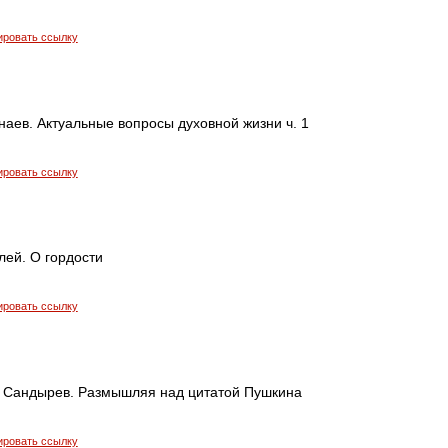
ировать ссылку
аев. Актуальные вопросы духовной жизни ч. 1
ировать ссылку
лей. О гордости
ировать ссылку
 Сандырев. Размышляя над цитатой Пушкина
ировать ссылку