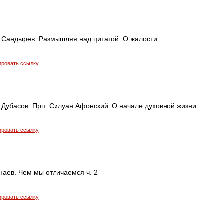
 Сандырев. Размышляя над цитатой. О жалости
ировать ссылку
 Дубасов. Прп. Силуан Афонский. О начале духовной жизни
ировать ссылку
наев. Чем мы отличаемся ч. 2
ировать ссылку