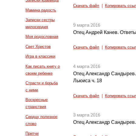
Записки краеведа
Скачать файл
|
Копировать ссы
Мамина радость
Записки сестры
9 марта 2016
милосердия
Отец Андрей Канев. Ответы
Моя родословная
Свет Христов
Скачать файл
|
Копировать ссы
Игра в классики
Как писать книгу о
4 марта 2016
своем ребенке
Отец Александр Сандырев.
Льюиса ч. 18
Страсти и борьба
с ними
Скачать файл
|
Копировать ссы
Воскресные
странствия
3 марта 2016
Сердцу полезное
Отец Александр Сандырев.
слово
Притчи