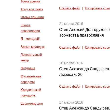
Точка зрения
Скачать файл
|
Копировать ссы
Хочу все знать
Чтобы помнили
21 марта 2016
Школа
Отец Алексий Долгоруков. 
православия
Торжества православия
Я - молодой!
Время молодых
Скачать файл
|
Копировать ссы
Литературный
театр
18 марта 2016
Литдрама
Отец Александр Сандырев.
Льюиса ч. 20
Музыкальные
передачи
Скачать файл
|
Копировать ссы
Юридический
помощник
17 марта 2016
Евангелие дня
Отец Александр Сандырев. 