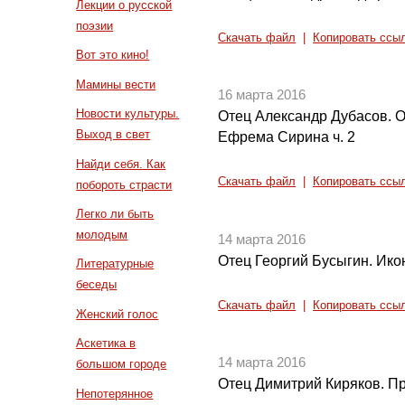
Лекции о русской
поэзии
Скачать файл
|
Копировать ссы
Вот это кино!
Мамины вести
16 марта 2016
Новости культуры.
Отец Александр Дубасов. О 
Выход в свет
Ефрема Сирина ч. 2
Найди себя. Как
Скачать файл
|
Копировать ссы
побороть страсти
Легко ли быть
молодым
14 марта 2016
Отец Георгий Бусыгин. Ик
Литературные
беседы
Скачать файл
|
Копировать ссы
Женский голос
Аскетика в
14 марта 2016
большом городе
Отец Димитрий Киряков. П
Непотерянное