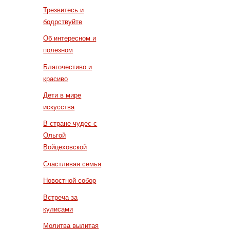
Трезвитесь и
бодрствуйте
Об интересном и
полезном
Благочестиво и
красиво
Дети в мире
искусства
В стране чудес с
Ольгой
Войцеховской
Счастливая семья
Новостной собор
Встреча за
кулисами
Молитва вылитая