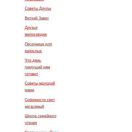
Советы Доулы
Ветхий Завет
Друзья
милосердия
Песочница для
взрослых
Что день
грядущий нам
готовит
Советы молодой
маме
Соборности свет
негасимый
Школа семейного
чтения