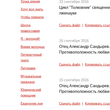
Точка зрения
23 сентября 2016
Цикл "Толковник" священни
Хочу все знать
лженауке
Чтобы помнили
Школа
Скачать файл
|
Копировать ссы
православия
Я - молодой!
16 сентября 2016
Отец Александр Сандырев.
Время молодых
Противоположность любви-
Литературный
театр
Скачать файл
|
Копировать ссы
Литдрама
Музыкальные
15 сентября 2016
передачи
Отец Александр Сандырев.
Юридический
Противоположность любви-
помощник
Евангелие дня
Скачать файл
|
Копировать ссы