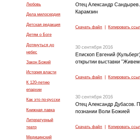
Отец Александр Сандырев.
Любовь
Карамзин
Дела милосердия
Детская редакция
Скачать файл
|
Копировать ссы
Детям о Боге
Дотянуться до
30 сентября 2016
небес
Епископ Евгений (Кульберг
открытии выставки "Живем
Закон Божий
История власти
Скачать файл
|
Копировать ссы
К 120-летию
епархии
30 сентября 2016
Как это по-русски
Отец Александр Дубасов. 
Книжная лавка
познании Воли Божией
Литературный
театр
Скачать файл
|
Копировать ссы
Медицинский