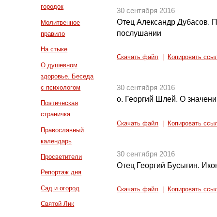
городок
30 сентября 2016
Отец Александр Дубасов. 
Молитвенное
послушании
правило
На стыке
Скачать файл
|
Копировать ссы
О душевном
здоровье. Беседа
с психологом
30 сентября 2016
о. Георгий Шлей. О значени
Поэтическая
страничка
Скачать файл
|
Копировать ссы
Православный
календарь
30 сентября 2016
Просветители
Отец Георгий Бусыгин. Ик
Репортаж дня
Сад и огород
Скачать файл
|
Копировать ссы
Святой Лик