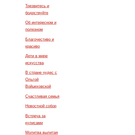
Трезвитесь и
бодрствуйте
Об интересном и
полезном
Благочестиво и
красиво
Дети в мире
искусства
В стране чудес с
Ольгой
Войцеховской
Счастливая семья
Новостной собор
Встреча за
кулисами
Молитва вылитая