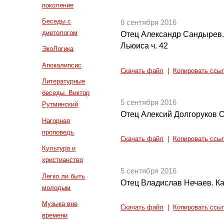
поколение
Беседы с
8 сентября 2016
диетологом
Отец Александр Сандырев.
Льюиса ч. 42
ЭкоЛогика
Апокалипсис
Скачать файл
|
Копировать ссы
Литературные
беседы. Виктор
5 сентября 2016
Рутминский
Отец Алексий Долгоруков О
Нагорная
проповедь
Скачать файл
|
Копировать ссы
Культура и
христианство
5 сентября 2016
Легко ли быть
Отец Владислав Нечаев. К
молодым
Музыка вне
Скачать файл
|
Копировать ссы
времени