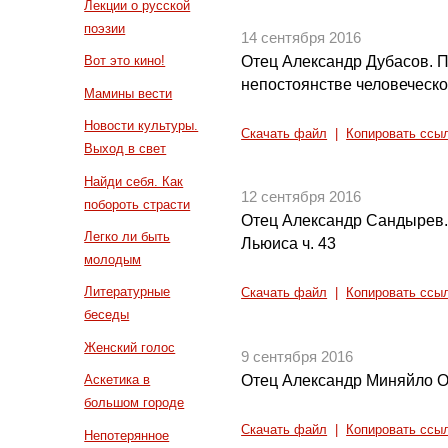
Лекции о русской
поэзии
14 сентября 2016
Отец Александр Дубасов. 
Вот это кино!
непостоянстве человеческо
Мамины вести
Новости культуры.
Скачать файл
|
Копировать ссы
Выход в свет
Найди себя. Как
12 сентября 2016
побороть страсти
Отец Александр Сандырев.
Легко ли быть
Льюиса ч. 43
молодым
Литературные
Скачать файл
|
Копировать ссы
беседы
Женский голос
9 сентября 2016
Отец Александр Миняйло О
Аскетика в
большом городе
Скачать файл
|
Копировать ссы
Непотерянное