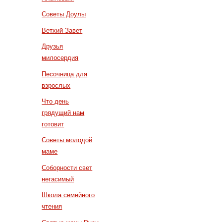
Советы Доулы
Ветхий Завет
Друзья
милосердия
Песочница для
взрослых
Что день
грядущий нам
готовит
Советы молодой
маме
Соборности свет
негасимый
Школа семейного
чтения