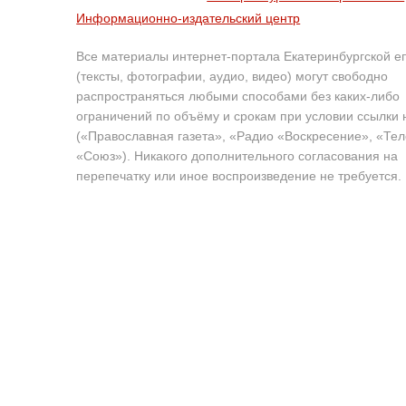
Информационно-издательский центр
Все материалы интернет-портала Екатеринбургской е
(тексты, фотографии, аудио, видео) могут свободно
распространяться любыми способами без каких-либо
ограничений по объёму и срокам при условии ссылки 
(«Православная газета», «Радио «Воскресение», «Те
«Союз»). Никакого дополнительного согласования на
перепечатку или иное воспроизведение не требуется.