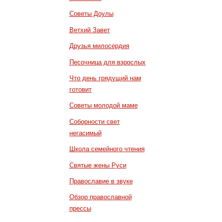
Советы Доулы
Ветхий Завет
Друзья милосердия
Песочница для взрослых
Что день грядущий нам
готовит
Советы молодой маме
Соборности свет
негасимый
Школа семейного чтения
Святые жены Руси
Православие в звуке
Обзор православной
прессы