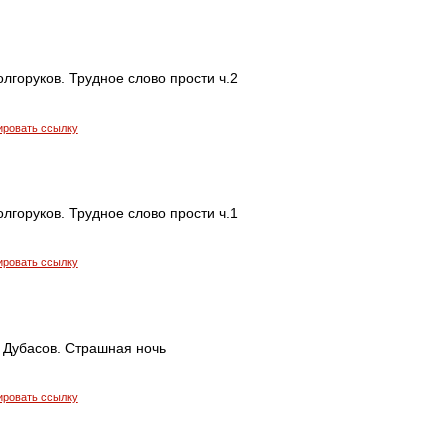
лгоруков. Трудное слово прости ч.2
ировать ссылку
лгоруков. Трудное слово прости ч.1
ировать ссылку
 Дубасов. Страшная ночь
ировать ссылку