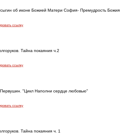
усыгин об иконе Божией Матери София- Премудрость Божия
ировать ссылку
лгоруков. Тайна покаяния ч.2
ировать ссылку
Первушин. "Цикл Наполни сердце любовью"
ировать ссылку
лгоруков. Тайна покаяния ч. 1