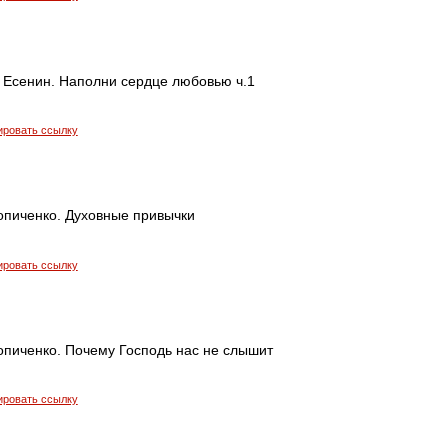
 Есенин. Наполни сердце любовью ч.1
ировать ссылку
опиченко. Духовные привычки
ировать ссылку
опиченко. Почему Господь нас не слышит
ировать ссылку