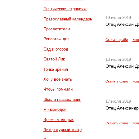
Поэтическая страничка
19 июля 2019
Православный календарь
Отец Алексий До
Просветители
Репортаж дня
Скачать файл
|
Коп
Сад и огород
Святой Лик
18 июля 2019
Отец Алексий До
Точка зрения
Хочу все знать
Скачать файл
|
Коп
Чтобы помнили
Школа православия
17 июля 2019
Отец Александр
Я - молодой!
Время молодых
Скачать файл
|
Коп
Литературный театр