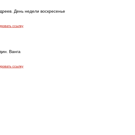
дреев. День недели воскресенье
ировать ссылку
дин. Ванга
ировать ссылку