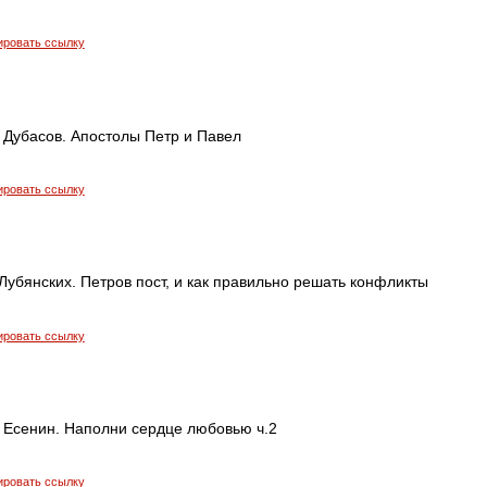
ировать ссылку
 Дубасов. Апостолы Петр и Павел
ировать ссылку
убянских. Петров пост, и как правильно решать конфликты
ировать ссылку
 Есенин. Наполни сердце любовью ч.2
ировать ссылку