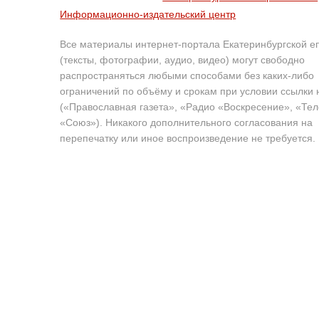
Информационно-издательский центр
Все материалы интернет-портала Екатеринбургской е
(тексты, фотографии, аудио, видео) могут свободно
распространяться любыми способами без каких-либо
ограничений по объёму и срокам при условии ссылки 
(«Православная газета», «Радио «Воскресение», «Те
«Союз»). Никакого дополнительного согласования на
перепечатку или иное воспроизведение не требуется.