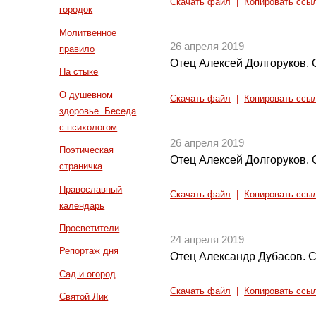
Скачать файл
|
Копировать ссы
городок
Молитвенное
26 апреля 2019
правило
Отец Алексей Долгоруков. О
На стыке
О душевном
Скачать файл
|
Копировать ссы
здоровье. Беседа
с психологом
26 апреля 2019
Поэтическая
Отец Алексей Долгоруков. О
страничка
Православный
Скачать файл
|
Копировать ссы
календарь
Просветители
24 апреля 2019
Репортаж дня
Отец Александр Дубасов. 
Сад и огород
Скачать файл
|
Копировать ссы
Святой Лик