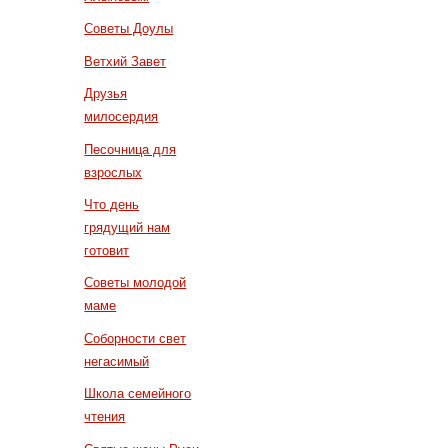
Советы Доулы
Ветхий Завет
Друзья
милосердия
Песочница для
взрослых
Что день
грядущий нам
готовит
Советы молодой
маме
Соборности свет
негасимый
Школа семейного
чтения