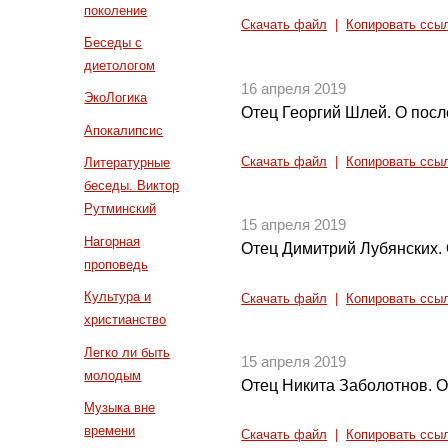
поколение
Скачать файл
|
Копировать ссы
Беседы с
диетологом
16 апреля 2019
ЭкоЛогика
Отец Георгий Шлей. О посл
Апокалипсис
Скачать файл
|
Копировать ссы
Литературные
беседы. Виктор
Рутминский
15 апреля 2019
Нагорная
Отец Димитрий Лубянских. О
проповедь
Культура и
Скачать файл
|
Копировать ссы
христианство
Легко ли быть
15 апреля 2019
молодым
Отец Никита Заболотнов. О
Музыка вне
времени
Скачать файл
|
Копировать ссы