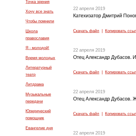
Точка зрения
22 апреля 2019
Хочу все знать
Катехизатор Дмитрий Поно
Чтобы помнили
Скачать файл
|
Копировать ссы
Школа
православия
Я - молодой!
22 апреля 2019
Отец Александр Дубасов. 
Время молодых
Литературный
Скачать файл
|
Копировать ссы
театр
Литдрама
22 апреля 2019
Музыкальные
Отец Александр Дубасов. 
передачи
Юридический
Скачать файл
|
Копировать ссы
помощник
Евангелие дня
22 апреля 2019