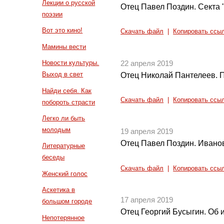
Лекции о русской
Отец Павел Поздин. Секта 
поэзии
Вот это кино!
Скачать файл
|
Копировать ссы
Мамины вести
Новости культуры.
22 апреля 2019
Выход в свет
Отец Николай Пантелеев. 
Найди себя. Как
Скачать файл
|
Копировать ссы
побороть страсти
Легко ли быть
молодым
19 апреля 2019
Отец Павел Поздин. Иван
Литературные
беседы
Скачать файл
|
Копировать ссы
Женский голос
Аскетика в
17 апреля 2019
большом городе
Отец Георгий Бусыгин. Об 
Непотерянное