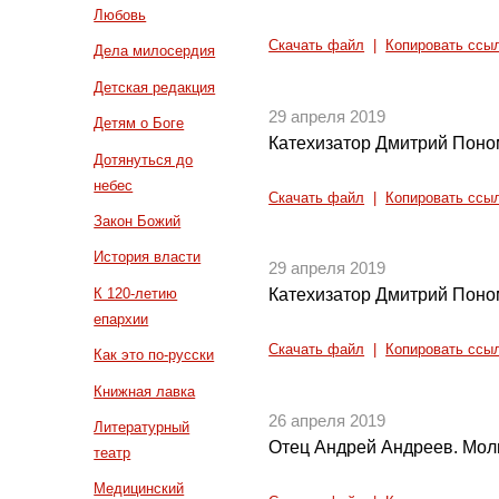
Любовь
Скачать файл
|
Копировать ссы
Дела милосердия
Детская редакция
29 апреля 2019
Детям о Боге
Катехизатор Дмитрий Поно
Дотянуться до
небес
Скачать файл
|
Копировать ссы
Закон Божий
История власти
29 апреля 2019
К 120-летию
Катехизатор Дмитрий Поно
епархии
Скачать файл
|
Копировать ссы
Как это по-русски
Книжная лавка
26 апреля 2019
Литературный
Отец Андрей Андреев. Мол
театр
Медицинский