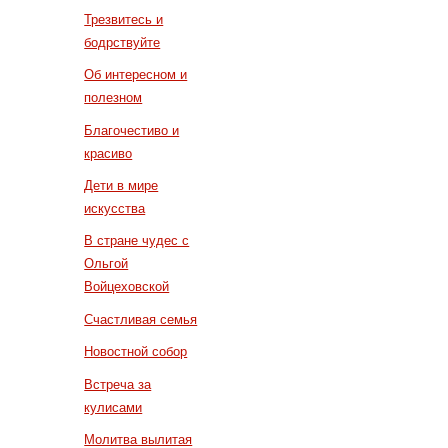
Трезвитесь и
бодрствуйте
Об интересном и
полезном
Благочестиво и
красиво
Дети в мире
искусства
В стране чудес с
Ольгой
Войцеховской
Счастливая семья
Новостной собор
Встреча за
кулисами
Молитва вылитая