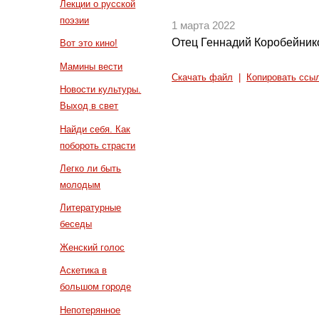
Лекции о русской
поэзии
1 марта 2022
Отец Геннадий Коробейнико
Вот это кино!
Мамины вести
Скачать файл
|
Копировать ссы
Новости культуры.
Выход в свет
Найди себя. Как
побороть страсти
Легко ли быть
молодым
Литературные
беседы
Женский голос
Аскетика в
большом городе
Непотерянное