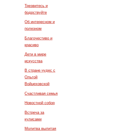
Трезвитесь и
бодрствуйте
Об интересном и
полезном
Благочестиво и
красиво
Дети в мире
искусства
В стране чудес с
Ольгой
Войцеховской
Счастливая семья
Новостной собор
Встреча за
кулисами
Молитва вылитая