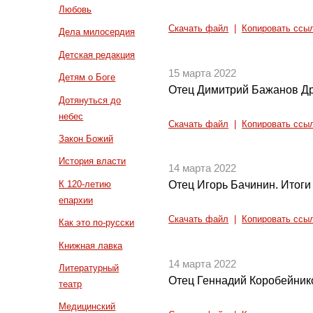
Любовь
Скачать файл
|
Копировать ссы
Дела милосердия
Детская редакция
15 марта 2022
Детям о Боге
Отец Димитрий Бажанов Д
Дотянуться до
небес
Скачать файл
|
Копировать ссы
Закон Божий
История власти
14 марта 2022
К 120-летию
Отец Игорь Бачинин. Итоги
епархии
Скачать файл
|
Копировать ссы
Как это по-русски
Книжная лавка
14 марта 2022
Литературный
Отец Геннадий Коробейнико
театр
Медицинский