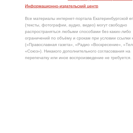
Информационно-издательский центр
Все материалы интернет-портала Екатеринбургской е
(тексты, фотографии, аудио, видео) могут свободно
распространяться любыми способами без каких-либо
ограничений по объёму и срокам при условии ссылки 
(«Православная газета», «Радио «Воскресение», «Те
«Союз»). Никакого дополнительного согласования на
перепечатку или иное воспроизведение не требуется.