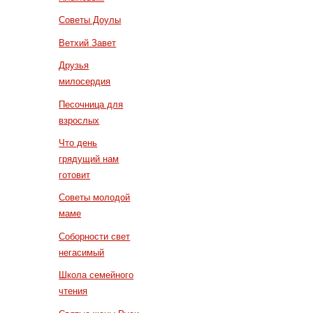
Советы Доулы
Ветхий Завет
Друзья
милосердия
Песочница для
взрослых
Что день
грядущий нам
готовит
Советы молодой
маме
Соборности свет
негасимый
Школа семейного
чтения