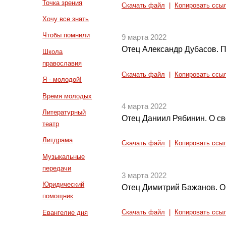
Точка зрения
Скачать файл
|
Копировать ссы
Хочу все знать
Чтобы помнили
9 марта 2022
Отец Александр Дубасов. 
Школа
православия
Скачать файл
|
Копировать ссы
Я - молодой!
Время молодых
4 марта 2022
Литературный
Отец Даниил Рябинин. О с
театр
Литдрама
Скачать файл
|
Копировать ссы
Музыкальные
передачи
3 марта 2022
Юридический
Отец Димитрий Бажанов. О
помощник
Евангелие дня
Скачать файл
|
Копировать ссы