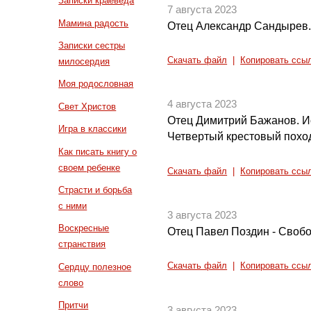
Записки краеведа
7 августа 2023
Мамина радость
Отец Александр Сандырев.
Записки сестры
Скачать файл
|
Копировать ссы
милосердия
Моя родословная
4 августа 2023
Свет Христов
Отец Димитрий Бажанов. И
Игра в классики
Четвертый крестовый похо
Как писать книгу о
своем ребенке
Скачать файл
|
Копировать ссы
Страсти и борьба
с ними
3 августа 2023
Воскресные
Отец Павел Поздин - Своб
странствия
Скачать файл
|
Копировать ссы
Сердцу полезное
слово
Притчи
3 августа 2023