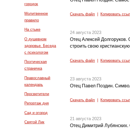
городок
Молитвенное
Скачать файл
|
Копировать ссы
правило
На стыке
24 августа 2023
О душевном
Отец Алексей Долгоруков. 
здоровье. Беседа
строить свою христианскую
с психологом
Скачать файл
|
Копировать ссы
Поэтическая
страничка
Православный
23 августа 2023
календарь
Отец Павел Поздин. Симво
Просветители
Скачать файл
|
Копировать ссы
Репортаж дня
Сад и огород
21 августа 2023
Святой Лик
Отец Димитрий Лубянских. О