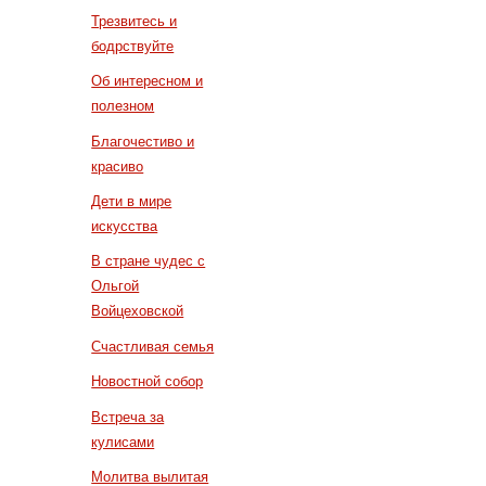
Трезвитесь и
бодрствуйте
Об интересном и
полезном
Благочестиво и
красиво
Дети в мире
искусства
В стране чудес с
Ольгой
Войцеховской
Счастливая семья
Новостной собор
Встреча за
кулисами
Молитва вылитая