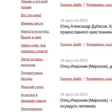
Лекции о русской
Скачать файл
|
Копировать ссы
поэзии
Вот это кино!
16 августа 2023
Мамины вести
Отец Александр Дубасов. К
Новости культуры.
православного христианин
Выход в свет
Скачать файл
|
Копировать ссы
Найди себя. Как
побороть страсти
Легко ли быть
14 августа 2023
молодым
Отец Иероним (Миронов), 
Литературные
беседы
Скачать файл
|
Копировать ссы
Женский голос
14 августа 2023
Аскетика в
Отец Иероним (Миронов) - 
большом городе
осуждать человека
Непотерянное