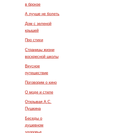
в бронзе
А лучше не болеть
Дом с зеленой
крышей
Про стихи
Страницы жизни
воскресной школы
Вкусное
путешествие
Поговорим о кино
О моде и стиле
Открывая А.С.
Пушкина
Беседы о
душевном
здоровье