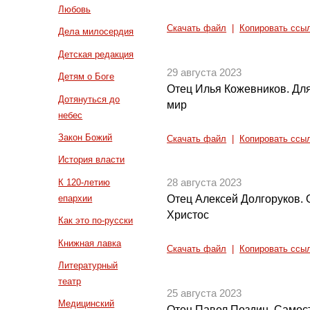
Любовь
Скачать файл
|
Копировать ссы
Дела милосердия
Детская редакция
29 августа 2023
Детям о Боге
Отец Илья Кожевников. Для
Дотянуться до
мир
небес
Закон Божий
Скачать файл
|
Копировать ссы
История власти
К 120-летию
28 августа 2023
епархии
Отец Алексей Долгоруков. О
Христос
Как это по-русски
Книжная лавка
Скачать файл
|
Копировать ссы
Литературный
театр
25 августа 2023
Медицинский
Отец Павел Поздин. Самост