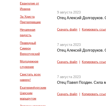
Евангелие от
Иоанна
9 августа 2023
За Христа
Отец Алексий Долгоруков. 
Претерпевшие
Нечаянная
Скачать файл
|
Копировать ссы
радость
Праведный
7 августа 2023
Симеон
Отец Алексей Долгоруков.
Верхотурский
Молодежное
Скачать файл
|
Копировать ссы
служение
Свистать всех
7 августа 2023
наверх!
Отец Павел Поздин. Сила 
Екатеринбургским
Царским
Скачать файл
|
Копировать ссы
маршрутом