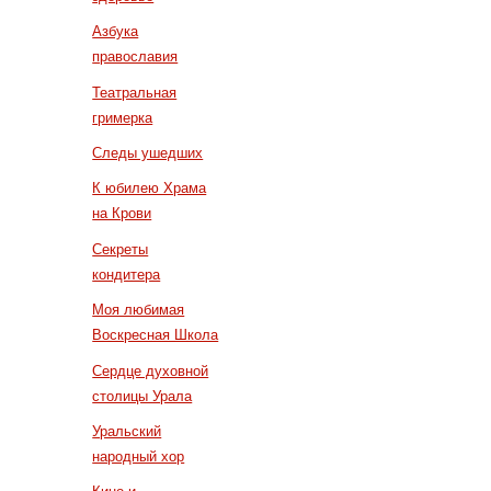
Азбука
православия
Театральная
гримерка
Следы ушедших
К юбилею Храма
на Крови
Секреты
кондитера
Моя любимая
Воскресная Школа
Сердце духовной
столицы Урала
Уральский
народный хор