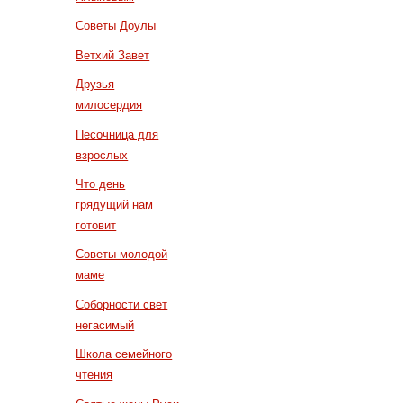
Советы Доулы
Ветхий Завет
Друзья
милосердия
Песочница для
взрослых
Что день
грядущий нам
готовит
Советы молодой
маме
Соборности свет
негасимый
Школа семейного
чтения