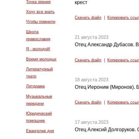
Точка зрения
крест
Хочу все знать
Скачать файл
|
Копировать ссы
Чтобы помнили
Школа
21 августа 2023
православия
Отец Александр Дубасов. В
Я - молодой!
Время молодых
Скачать файл
|
Копировать ссы
Литературный
театр
18 августа 2023
Литдрама
Отец Иероним (Миронов). Б
Музыкальные
Скачать файл
|
Копировать ссы
передачи
Юридический
помощник
17 августа 2023
Отец Алексий Долгоруков. О
Евангелие дня