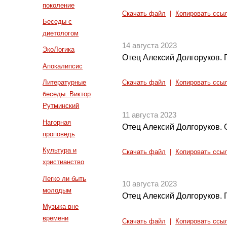
поколение
Скачать файл
|
Копировать ссы
Беседы с
диетологом
14 августа 2023
ЭкоЛогика
Отец Алексий Долгоруков. 
Апокалипсис
Литературные
Скачать файл
|
Копировать ссы
беседы. Виктор
Рутминский
11 августа 2023
Нагорная
Отец Алексий Долгоруков. О
проповедь
Культура и
Скачать файл
|
Копировать ссы
христианство
Легко ли быть
10 августа 2023
молодым
Отец Алексий Долгоруков.
Музыка вне
времени
Скачать файл
|
Копировать ссы