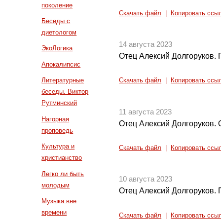
поколение
Скачать файл
|
Копировать ссы
Беседы с
диетологом
14 августа 2023
ЭкоЛогика
Отец Алексий Долгоруков. 
Апокалипсис
Литературные
Скачать файл
|
Копировать ссы
беседы. Виктор
Рутминский
11 августа 2023
Нагорная
Отец Алексий Долгоруков. О
проповедь
Культура и
Скачать файл
|
Копировать ссы
христианство
Легко ли быть
10 августа 2023
молодым
Отец Алексий Долгоруков.
Музыка вне
времени
Скачать файл
|
Копировать ссы