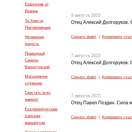
Евангелие от
Иоанна
9 августа 2023
За Христа
Отец Алексий Долгоруков. 
Претерпевшие
Нечаянная
Скачать файл
|
Копировать ссы
радость
Праведный
7 августа 2023
Симеон
Отец Алексей Долгоруков.
Верхотурский
Молодежное
Скачать файл
|
Копировать ссы
служение
Свистать всех
7 августа 2023
наверх!
Отец Павел Поздин. Сила 
Екатеринбургским
Царским
Скачать файл
|
Копировать ссы
маршрутом