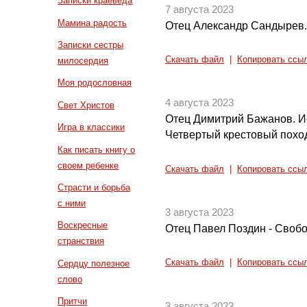
Записки краеведа
7 августа 2023
Мамина радость
Отец Александр Сандырев.
Записки сестры
Скачать файл
|
Копировать ссы
милосердия
Моя родословная
4 августа 2023
Свет Христов
Отец Димитрий Бажанов. И
Игра в классики
Четвертый крестовый похо
Как писать книгу о
своем ребенке
Скачать файл
|
Копировать ссы
Страсти и борьба
с ними
3 августа 2023
Воскресные
Отец Павел Поздин - Своб
странствия
Скачать файл
|
Копировать ссы
Сердцу полезное
слово
Притчи
3 августа 2023