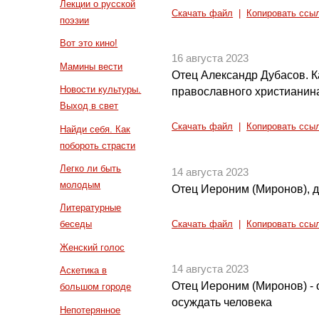
Лекции о русской
Скачать файл
|
Копировать ссы
поэзии
Вот это кино!
16 августа 2023
Мамины вести
Отец Александр Дубасов. К
Новости культуры.
православного христианин
Выход в свет
Скачать файл
|
Копировать ссы
Найди себя. Как
побороть страсти
Легко ли быть
14 августа 2023
молодым
Отец Иероним (Миронов), 
Литературные
беседы
Скачать файл
|
Копировать ссы
Женский голос
14 августа 2023
Аскетика в
Отец Иероним (Миронов) - 
большом городе
осуждать человека
Непотерянное