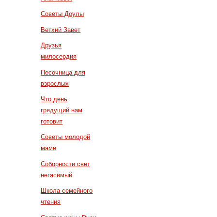
Советы Доулы
Ветхий Завет
Друзья
милосердия
Песочница для
взрослых
Что день
грядущий нам
готовит
Советы молодой
маме
Соборности свет
негасимый
Школа семейного
чтения