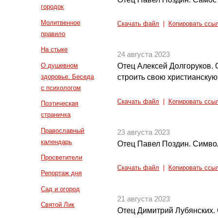
городок
Молитвенное
Скачать файл
|
Копировать ссы
правило
На стыке
24 августа 2023
О душевном
Отец Алексей Долгоруков. 
здоровье. Беседа
строить свою христианскую
с психологом
Скачать файл
|
Копировать ссы
Поэтическая
страничка
Православный
23 августа 2023
календарь
Отец Павел Поздин. Симво
Просветители
Скачать файл
|
Копировать ссы
Репортаж дня
Сад и огород
21 августа 2023
Святой Лик
Отец Димитрий Лубянских. О