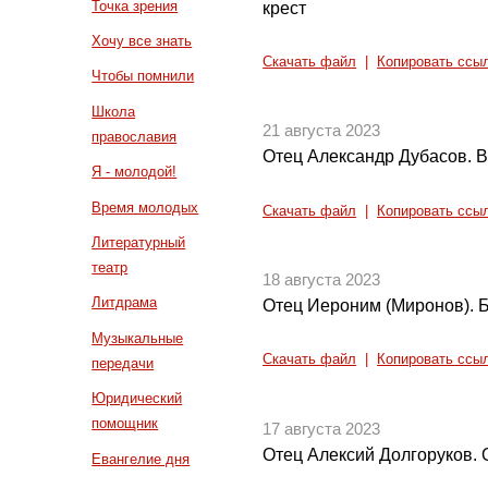
Точка зрения
крест
Хочу все знать
Скачать файл
|
Копировать ссы
Чтобы помнили
Школа
21 августа 2023
православия
Отец Александр Дубасов. В
Я - молодой!
Время молодых
Скачать файл
|
Копировать ссы
Литературный
театр
18 августа 2023
Литдрама
Отец Иероним (Миронов). Б
Музыкальные
Скачать файл
|
Копировать ссы
передачи
Юридический
помощник
17 августа 2023
Отец Алексий Долгоруков. О
Евангелие дня