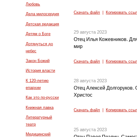
Любовь
Скачать файл
|
Копировать ссы
Дела милосердия
Детская редакция
29 августа 2023
Детям о Боге
Отец Илья Кожевников. Для
Дотянуться до
мир
небес
Закон Божий
Скачать файл
|
Копировать ссы
История власти
К 120-летию
28 августа 2023
епархии
Отец Алексей Долгоруков. О
Христос
Как это по-русски
Книжная лавка
Скачать файл
|
Копировать ссы
Литературный
театр
25 августа 2023
Медицинский
Отец Павел Поздин. Самост