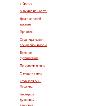
в бронзе
А лучше не болеть
Дом с зеленой
крышей
Про стихи
Страницы жизни
воскресной школы
Вкусное
путешествие
Поговорим о кино
О моде и стиле
Открывая А.С.
Пушкина
Беседы о
душевном
здоровье