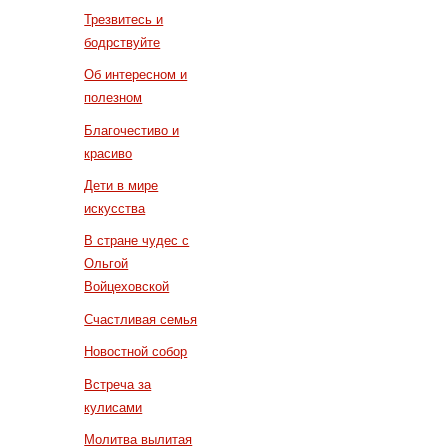
Трезвитесь и
бодрствуйте
Об интересном и
полезном
Благочестиво и
красиво
Дети в мире
искусства
В стране чудес с
Ольгой
Войцеховской
Счастливая семья
Новостной собор
Встреча за
кулисами
Молитва вылитая