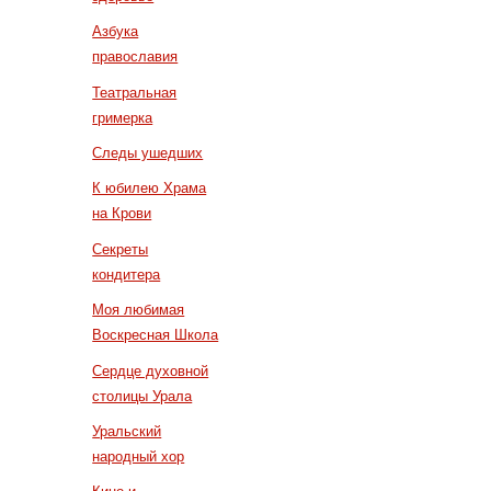
Азбука
православия
Театральная
гримерка
Следы ушедших
К юбилею Храма
на Крови
Секреты
кондитера
Моя любимая
Воскресная Школа
Сердце духовной
столицы Урала
Уральский
народный хор