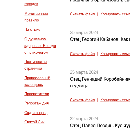
городок
Молитвенное
Скачать файл
|
Копировать ссы
правило
На стыке
25 марта 2024
О душевном
Отец Георгий Кабанов. Как 
здоровье. Беседа
с психологом
Скачать файл
|
Копировать ссы
Поэтическая
страничка
25 марта 2024
Православный
Отец Геннадий Коробейнико
календарь
седмица
Просветители
Скачать файл
|
Копировать ссы
Репортаж дня
Сад и огород
22 марта 2024
Святой Лик
Отец Павел Поздин. Культу