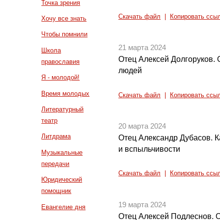
Точка зрения
Скачать файл
|
Копировать ссы
Хочу все знать
Чтобы помнили
21 марта 2024
Школа
Отец Алексей Долгоруков. О 
православия
людей
Я - молодой!
Время молодых
Скачать файл
|
Копировать ссы
Литературный
театр
20 марта 2024
Литдрама
Отец Александр Дубасов. К
и вспыльчивости
Музыкальные
передачи
Скачать файл
|
Копировать ссы
Юридический
помощник
19 марта 2024
Евангелие дня
Отец Алексей Подлеснов. О