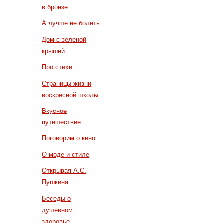
в бронзе
А лучше не болеть
Дом с зеленой
крышей
Про стихи
Страницы жизни
воскресной школы
Вкусное
путешествие
Поговорим о кино
О моде и стиле
Открывая А.С.
Пушкина
Беседы о
душевном
здоровье