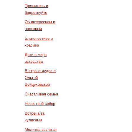
Трезвитесь и
бодрствуйте
Об интересном и
полезном
Благочестиво и
красиво
Дети в мире
искусства
В стране чудес с
Ольгой
Войцеховской
Счастливая семья
Новостной собор
Встреча за
кулисами
Молитва вылитая