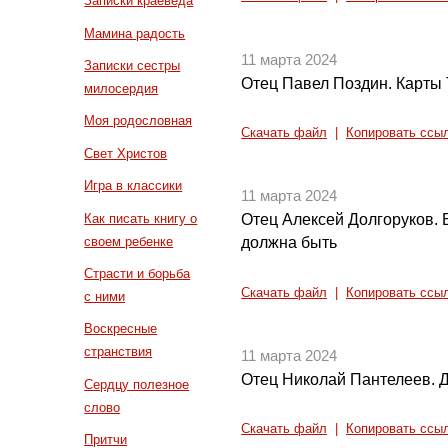
Записки краеведа
Мамина радость
11 марта 2024
Записки сестры
Отец Павел Поздин. Карты Т
милосердия
Моя родословная
Скачать файл
|
Копировать ссы
Свет Христов
Игра в классики
11 марта 2024
Как писать книгу о
Отец Алексей Долгоруков. 
своем ребенке
должна быть
Страсти и борьба
Скачать файл
|
Копировать ссы
с ними
Воскресные
странствия
11 марта 2024
Отец Николай Пантелеев. 
Сердцу полезное
слово
Скачать файл
|
Копировать ссы
Притчи