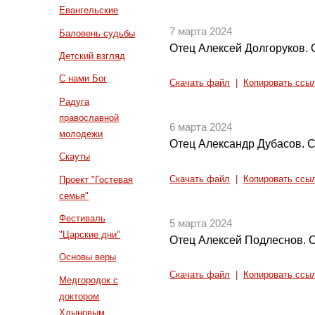
Евангельские
7 марта 2024
Баловень судьбы
Отец Алексей Долгоруков. О
Детский взгляд
С нами Бог
Скачать файл
|
Копировать ссы
Радуга
православной
6 марта 2024
молодежи
Отец Александр Дубасов. С
Скауты
Скачать файл
|
Копировать ссы
Проект "Гостевая
семья"
Фестиваль
5 марта 2024
"Царские дни"
Отец Алексей Подлеснов. О
Основы веры
Скачать файл
|
Копировать ссы
Медгородок с
доктором
Хлыновым