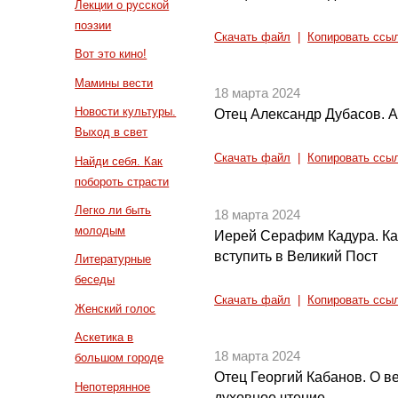
Лекции о русской
поэзии
Скачать файл
|
Копировать ссы
Вот это кино!
Мамины вести
18 марта 2024
Новости культуры.
Отец Александр Дубасов. А
Выход в свет
Скачать файл
|
Копировать ссы
Найди себя. Как
побороть страсти
Легко ли быть
18 марта 2024
молодым
Иерей Серафим Кадура. Как
вступить в Великий Пост
Литературные
беседы
Скачать файл
|
Копировать ссы
Женский голос
Аскетика в
18 марта 2024
большом городе
Отец Георгий Кабанов. О в
Непотерянное
духовное чтение