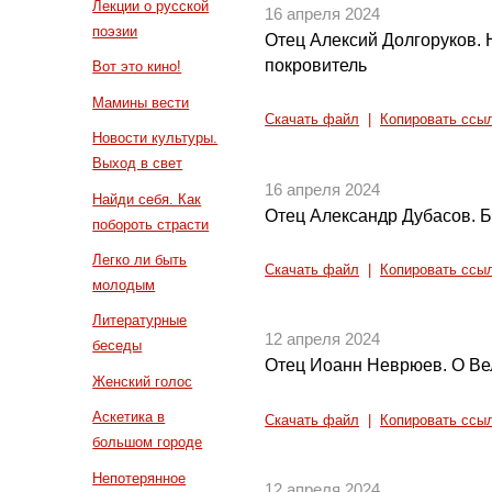
Лекции о русской
16 апреля 2024
поэзии
Отец Алексий Долгоруков. 
покровитель
Вот это кино!
Мамины вести
Скачать файл
|
Копировать ссы
Новости культуры.
Выход в свет
16 апреля 2024
Найди себя. Как
Отец Александр Дубасов. Б
побороть страсти
Легко ли быть
Скачать файл
|
Копировать ссы
молодым
Литературные
12 апреля 2024
беседы
Отец Иоанн Неврюев. О Ве
Женский голос
Аскетика в
Скачать файл
|
Копировать ссы
большом городе
Непотерянное
12 апреля 2024