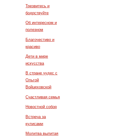
Трезвитесь и
бодрствуйте
Об интересном и
полезном
Благочестиво и
красиво
Дети в мире
искусства
В стране чудес с
Ольгой
Войцеховской
Счастливая семья
Новостной собор
Встреча за
кулисами
Молитва вылитая