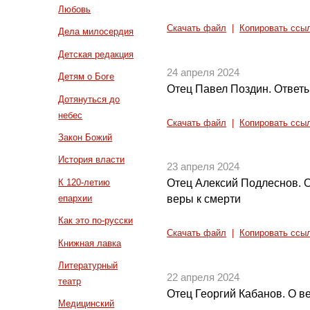
Любовь
Скачать файл
|
Копировать ссы
Дела милосердия
Детская редакция
24 апреля 2024
Детям о Боге
Отец Павел Поздин. Ответы
Дотянуться до
небес
Скачать файл
|
Копировать ссы
Закон Божий
История власти
23 апреля 2024
К 120-летию
Отец Алексий Подлеснов. 
епархии
веры к смерти
Как это по-русски
Скачать файл
|
Копировать ссы
Книжная лавка
Литературный
22 апреля 2024
театр
Отец Георгий Кабанов. О в
Медицинский