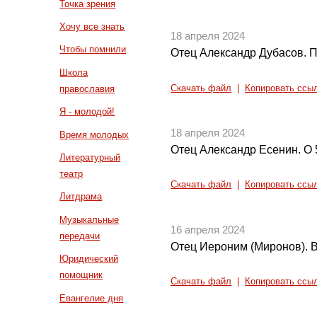
Точка зрения
Хочу все знать
18 апреля 2024
Чтобы помнили
Отец Александр Дубасов. П
Школа
Скачать файл
|
Копировать ссы
православия
Я - молодой!
18 апреля 2024
Время молодых
Отец Александр Есенин. О 
Литературный
театр
Скачать файл
|
Копировать ссы
Литдрама
Музыкальные
16 апреля 2024
передачи
Отец Иероним (Миронов). 
Юридический
помощник
Скачать файл
|
Копировать ссы
Евангелие дня