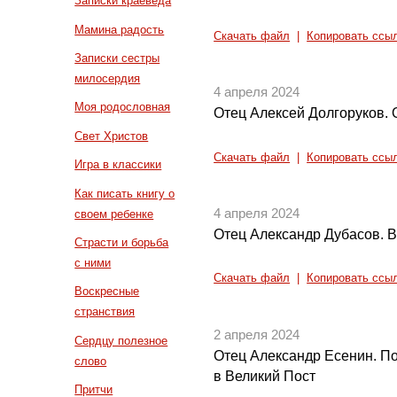
Записки краеведа
Мамина радость
Скачать файл
|
Копировать ссы
Записки сестры
милосердия
4 апреля 2024
Моя родословная
Отец Алексей Долгоруков. 
Свет Христов
Скачать файл
|
Копировать ссы
Игра в классики
Как писать книгу о
4 апреля 2024
своем ребенке
Отец Александр Дубасов. В
Страсти и борьба
с ними
Скачать файл
|
Копировать ссы
Воскресные
странствия
2 апреля 2024
Сердцу полезное
Отец Александр Есенин. П
слово
в Великий Пост
Притчи