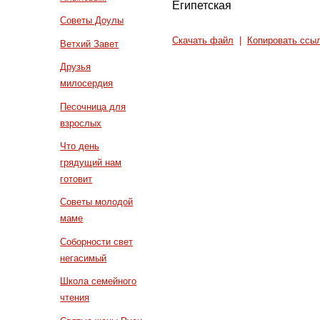
Египетская
Советы Доулы
Скачать файл
|
Копировать ссы
Ветхий Завет
Друзья
милосердия
Песочница для
взрослых
Что день
грядущий нам
готовит
Советы молодой
маме
Соборности свет
негасимый
Школа семейного
чтения