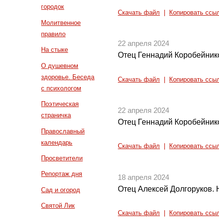
городок
Скачать файл
|
Копировать ссы
Молитвенное
правило
22 апреля 2024
На стыке
Отец Геннадий Коробейнико
О душевном
здоровье. Беседа
Скачать файл
|
Копировать ссы
с психологом
Поэтическая
22 апреля 2024
страничка
Отец Геннадий Коробейнико
Православный
календарь
Скачать файл
|
Копировать ссы
Просветители
Репортаж дня
18 апреля 2024
Отец Алексей Долгоруков. 
Сад и огород
Святой Лик
Скачать файл
|
Копировать ссы