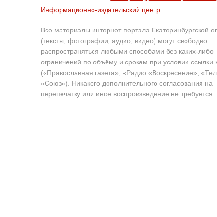
Информационно-издательский центр
Все материалы интернет-портала Екатеринбургской е
(тексты, фотографии, аудио, видео) могут свободно
распространяться любыми способами без каких-либо
ограничений по объёму и срокам при условии ссылки 
(«Православная газета», «Радио «Воскресение», «Те
«Союз»). Никакого дополнительного согласования на
перепечатку или иное воспроизведение не требуется.