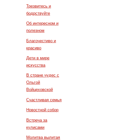
Трезвитесь и
бодрствуйте
Об интересном и
полезном
Благочестиво и
красиво
Дети в мире
искусства
В стране чудес с
Ольгой
Войцеховской
Счастливая семья
Новостной собор
Встреча за
кулисами
Молитва вылитая