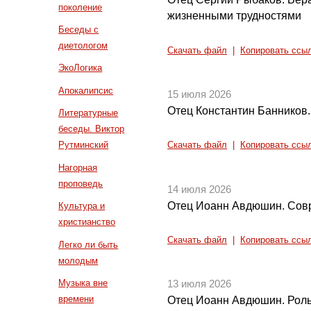
поколение
жизненными трудностями
Беседы с
диетологом
Скачать файл
|
Копировать ссы
ЭкоЛогика
Апокалипсис
15 июля 2026
Отец Константин Банников.
Литературные
беседы. Виктор
Рутминский
Скачать файл
|
Копировать ссы
Нагорная
проповедь
14 июля 2026
Отец Иоанн Авдюшин. Совр
Культура и
христианство
Скачать файл
|
Копировать ссы
Легко ли быть
молодым
Музыка вне
13 июля 2026
времени
Отец Иоанн Авдюшин. Роль