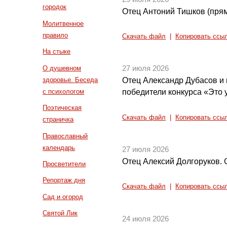
городок
Отец Антоний Тишков (прям
Молитвенное
правило
Скачать файл
|
Копировать ссы
На стыке
О душевном
27 июля 2026
здоровье. Беседа
Отец Александр Дубасов и
с психологом
победители конкурса «Это у
Поэтическая
Скачать файл
|
Копировать ссы
страничка
Православный
календарь
27 июля 2026
Отец Алексий Долгоруков.
Просветители
Репортаж дня
Скачать файл
|
Копировать ссы
Сад и огород
Святой Лик
24 июля 2026