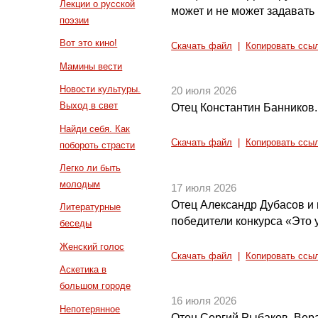
Лекции о русской
может и не может задавать
поэзии
Вот это кино!
Скачать файл
|
Копировать ссы
Мамины вести
Новости культуры.
20 июля 2026
Выход в свет
Отец Константин Банников.
Найди себя. Как
Скачать файл
|
Копировать ссы
побороть страсти
Легко ли быть
молодым
17 июля 2026
Отец Александр Дубасов и
Литературные
победители конкурса «Это у
беседы
Женский голос
Скачать файл
|
Копировать ссы
Аскетика в
большом городе
16 июля 2026
Непотерянное
Отец Сергий Рыбаков. Вера