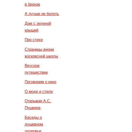
в бронзе
А лучше не болеть
Дом с зеленой
крышей
Про стихи
Страницы жизни
воскресной школы
Вкусное
путешествие
Поговорим о кино
О моде и стиле
Открывая А.С.
Пушкина
Беседы о
душевном
здоровье