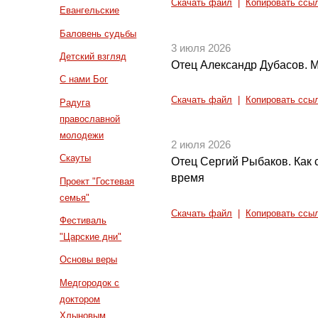
Скачать файл
|
Копировать ссы
Евангельские
Баловень судьбы
3 июля 2026
Детский взгляд
Отец Александр Дубасов. 
С нами Бог
Скачать файл
|
Копировать ссы
Радуга
православной
молодежи
2 июля 2026
Скауты
Отец Сергий Рыбаков. Как 
время
Проект "Гостевая
семья"
Скачать файл
|
Копировать ссы
Фестиваль
"Царские дни"
Основы веры
Медгородок с
доктором
Хлыновым