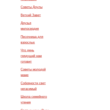
Советы Доулы
Ветхий Завет
Друзья
милосердия
Песочница для
взрослых
Что день
грядущий нам
готовит
Советы молодой
маме
Соборности свет
негасимый
Школа семейного
чтения