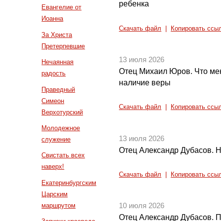
ребенка
Евангелие от
Иоанна
Скачать файл
|
Копировать ссы
За Христа
Претерпевшие
13 июля 2026
Нечаянная
Отец Михаил Юров. Что мен
радость
наличие веры
Праведный
Симеон
Скачать файл
|
Копировать ссы
Верхотурский
Молодежное
13 июля 2026
служение
Отец Александр Дубасов. 
Свистать всех
наверх!
Скачать файл
|
Копировать ссы
Екатеринбургским
Царским
маршрутом
10 июля 2026
Отец Александр Дубасов. 