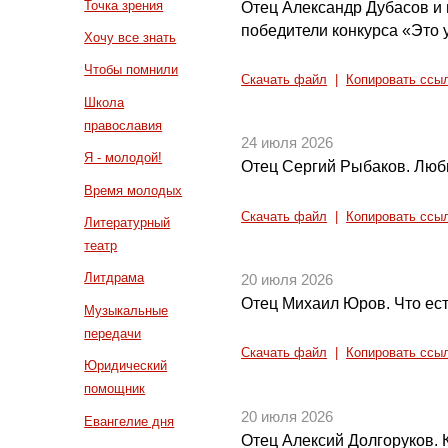
Точка зрения
Отец Александр Дубасов и
победители конкурса «Это у
Хочу все знать
Чтобы помнили
Скачать файл
|
Копировать ссы
Школа
православия
24 июля 2026
Я - молодой!
Отец Сергий Рыбаков. Люби
Время молодых
Скачать файл
|
Копировать ссы
Литературный
театр
Литдрама
20 июля 2026
Отец Михаил Юров. Что ес
Музыкальные
передачи
Скачать файл
|
Копировать ссы
Юридический
помощник
20 июля 2026
Евангелие дня
Отец Алексий Долгоруков.