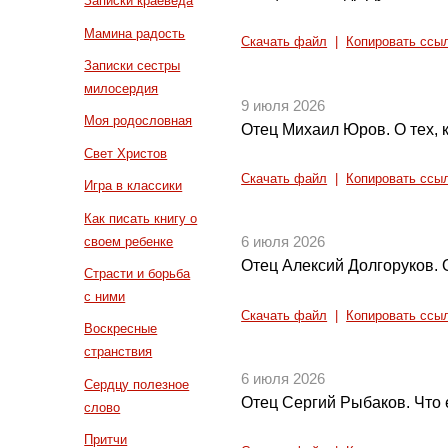
Записки краеведа
Мамина радость
Скачать файл
|
Копировать ссы
Записки сестры
милосердия
9 июля 2026
Моя родословная
Отец Михаил Юров. О тех, 
Свет Христов
Скачать файл
|
Копировать ссы
Игра в классики
Как писать книгу о
своем ребенке
6 июля 2026
Отец Алексий Долгоруков.
Страсти и борьба
с ними
Скачать файл
|
Копировать ссы
Воскресные
странствия
6 июля 2026
Сердцу полезное
Отец Сергий Рыбаков. Что 
слово
Притчи