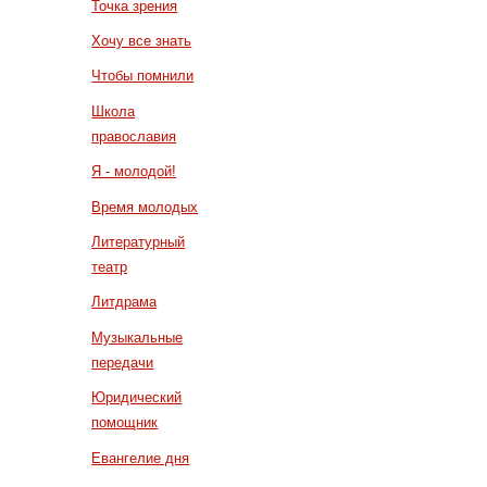
Точка зрения
Хочу все знать
Чтобы помнили
Школа
православия
Я - молодой!
Время молодых
Литературный
театр
Литдрама
Музыкальные
передачи
Юридический
помощник
Евангелие дня