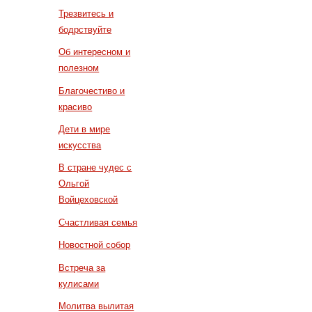
Трезвитесь и
бодрствуйте
Об интересном и
полезном
Благочестиво и
красиво
Дети в мире
искусства
В стране чудес с
Ольгой
Войцеховской
Счастливая семья
Новостной собор
Встреча за
кулисами
Молитва вылитая