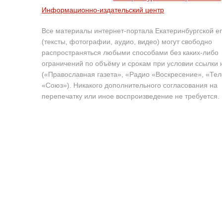
Информационно-издательский центр
Все материалы интернет-портала Екатеринбургской е
(тексты, фотографии, аудио, видео) могут свободно
распространяться любыми способами без каких-либо
ограничений по объёму и срокам при условии ссылки 
(«Православная газета», «Радио «Воскресение», «Те
«Союз»). Никакого дополнительного согласования на
перепечатку или иное воспроизведение не требуется.