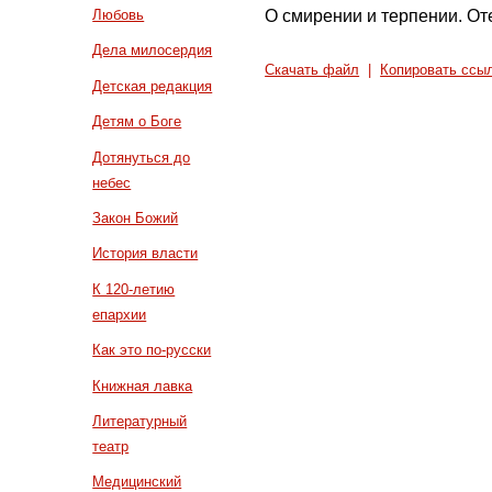
О смирении и терпении. От
Любовь
Дела милосердия
Скачать файл
|
Копировать ссы
Детская редакция
Детям о Боге
Дотянуться до
небес
Закон Божий
История власти
К 120-летию
епархии
Как это по-русски
Книжная лавка
Литературный
театр
Медицинский