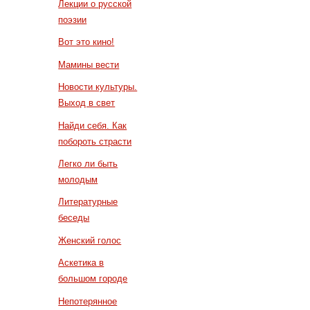
Лекции о русской
поэзии
Вот это кино!
Мамины вести
Новости культуры.
Выход в свет
Найди себя. Как
побороть страсти
Легко ли быть
молодым
Литературные
беседы
Женский голос
Аскетика в
большом городе
Непотерянное