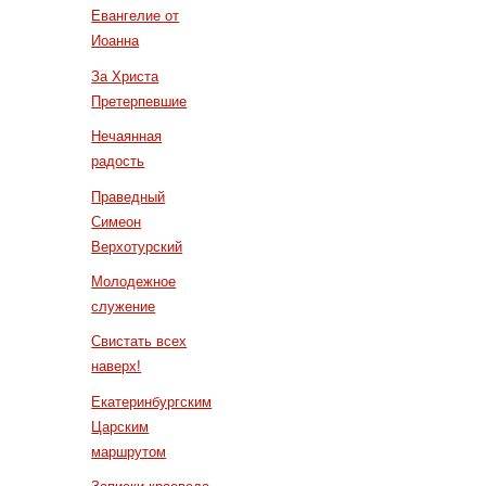
Евангелие от
Иоанна
За Христа
Претерпевшие
Нечаянная
радость
Праведный
Симеон
Верхотурский
Молодежное
служение
Свистать всех
наверх!
Екатеринбургским
Царским
маршрутом