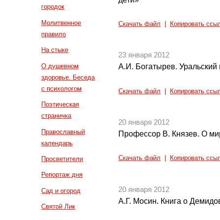
городок
Молитвенное
Скачать файл
|
Копировать ссы
правило
На стыке
23 января 2012
О душевном
А.И. Богатырев. Уральский
здоровье. Беседа
с психологом
Скачать файл
|
Копировать ссы
Поэтическая
страничка
20 января 2012
Православный
Профессор В. Князев. О ми
календарь
Скачать файл
|
Копировать ссы
Просветители
Репортаж дня
20 января 2012
Сад и огород
А.Г. Мосин. Книга о Демид
Святой Лик