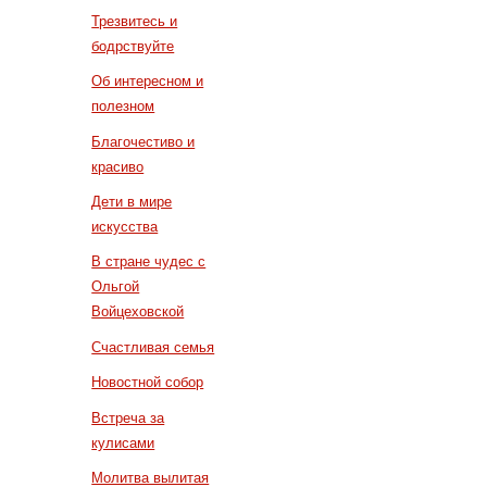
Трезвитесь и
бодрствуйте
Об интересном и
полезном
Благочестиво и
красиво
Дети в мире
искусства
В стране чудес с
Ольгой
Войцеховской
Счастливая семья
Новостной собор
Встреча за
кулисами
Молитва вылитая