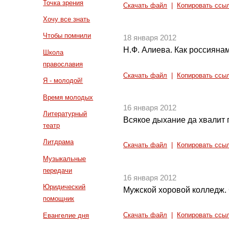
Точка зрения
Скачать файл
|
Копировать ссы
Хочу все знать
Чтобы помнили
18 января 2012
Н.Ф. Алиева. Как россиянам
Школа
православия
Скачать файл
|
Копировать ссы
Я - молодой!
Время молодых
16 января 2012
Литературный
Всякое дыхание да хвалит 
театр
Литдрама
Скачать файл
|
Копировать ссы
Музыкальные
передачи
16 января 2012
Юридический
Мужской хоровой колледж. 
помощник
Евангелие дня
Скачать файл
|
Копировать ссы