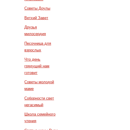
Советы Доулы
Ветхий Завет
Друзья
милосердия
Песочница для
взрослых
Что день
грядущий нам
готовит
Советы молодой
маме
Соборности свет
негасимый
Школа семейного
чтения