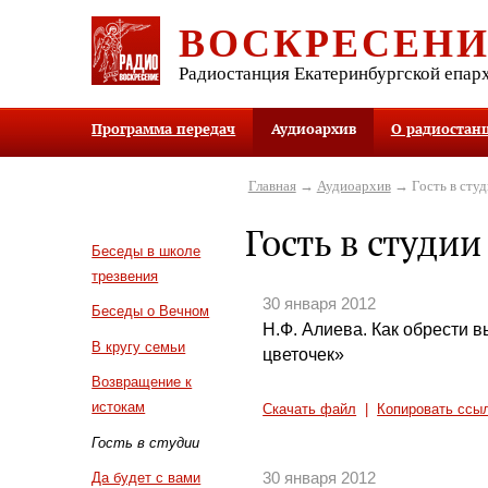
ВОСКРЕСЕН
Радиостанция Екатеринбургской епар
Программа передач
Аудиоархив
О радиостан
Главная
→
Аудиоархив
→ Гость в студ
Гость в студии
Беседы в школе
трезвения
30 января 2012
Беседы о Вечном
Н.Ф. Алиева. Как обрести в
В кругу семьи
цветочек»
Возвращение к
истокам
Скачать файл
|
Копировать ссы
Гость в студии
30 января 2012
Да будет с вами