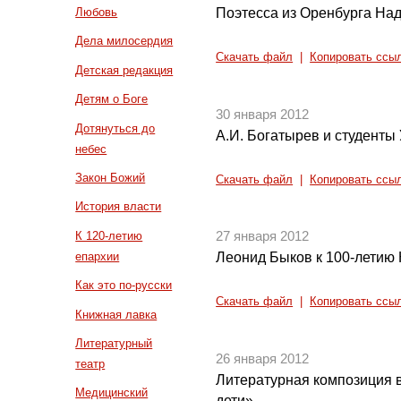
Поэтесса из Оренбурга Над
Любовь
Дела милосердия
Скачать файл
|
Копировать ссы
Детская редакция
Детям о Боге
30 января 2012
Дотянуться до
А.И. Богатырев и студенты
небес
Закон Божий
Скачать файл
|
Копировать ссы
История власти
К 120-летию
27 января 2012
епархии
Леонид Быков к 100-летию
Как это по-русски
Скачать файл
|
Копировать ссы
Книжная лавка
Литературный
26 января 2012
театр
Литературная композиция 
Медицинский
дети»