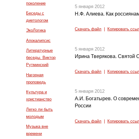
поколение
5 января 2012
Беседы с
Н.Ф. Алиева. Как россияна
диетологом
Скачать файл
|
Копировать ссы
ЭкоЛогика
Апокалипсис
5 января 2012
Литературные
Ирина Тверякова. Святой 
беседы. Виктор
Рутминский
Скачать файл
|
Копировать ссы
Нагорная
проповедь
5 января 2012
Культура и
А.И. Богатырев. О совреме
христианство
России
Легко ли быть
молодым
Скачать файл
|
Копировать ссы
Музыка вне
времени