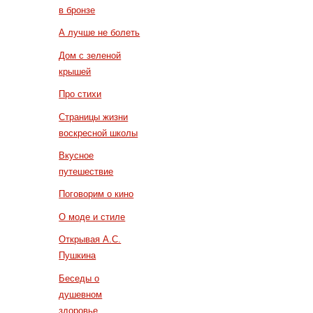
в бронзе
А лучше не болеть
Дом с зеленой
крышей
Про стихи
Страницы жизни
воскресной школы
Вкусное
путешествие
Поговорим о кино
О моде и стиле
Открывая А.С.
Пушкина
Беседы о
душевном
здоровье