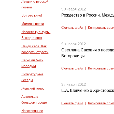
Лекции о русской
поэзии
9 января 2012
Рождество в России. Межд
Вот это кино!
Мамины вести
Скачать файл
|
Копировать ссы
Новости культуры.
Выход в свет
9 января 2012
Найди себя. Как
Светлана Сакович о поездк
побороть страсти
Богородицы
Легко ли быть
молодым
Скачать файл
|
Копировать ссы
Литературные
беседы
9 января 2012
Женский голос
Е.А. Шевченко о Христоро
Аскетика в
большом городе
Скачать файл
|
Копировать ссы
Непотерянное