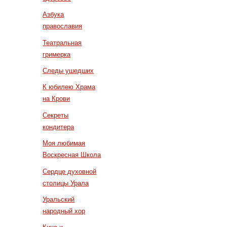
Азбука
православия
Театральная
гримерка
Следы ушедших
К юбилею Храма
на Крови
Секреты
кондитера
Моя любимая
Воскресная Школа
Сердце духовной
столицы Урала
Уральский
народный хор